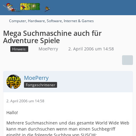
Computer, Hardware, Software, Internet & Games
Mega Suchmaschine auch für
Adventure Spiele
MoePerry
2. April 2006 um 14:58
Hinweis:
MoePerry
Fortgeschrittener
2. April 2006 um 14:58
Hallo!
Mehrere Suchmaschinen und das gesamte World Wide Web
kann man durchsuchen wenn man einen Suchbegriff
eingibt in die folgende Suchbox von SUSCHI: