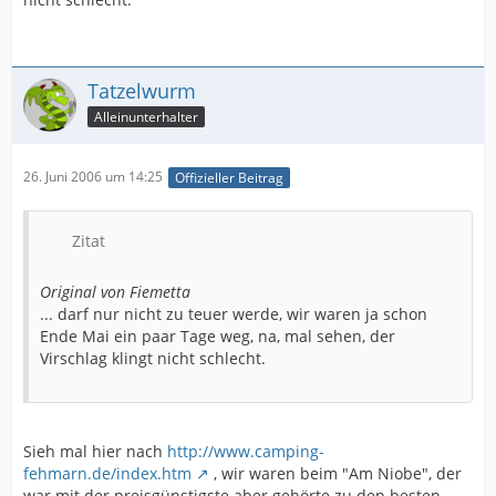
Tatzelwurm
Alleinunterhalter
26. Juni 2006 um 14:25
Offizieller Beitrag
Zitat
Original von Fiemetta
... darf nur nicht zu teuer werde, wir waren ja schon
Ende Mai ein paar Tage weg, na, mal sehen, der
Virschlag klingt nicht schlecht.
Sieh mal hier nach
http://www.camping-
fehmarn.de/index.htm
, wir waren beim "Am Niobe", der
war mit der preisgünstigste aber gehörte zu den besten