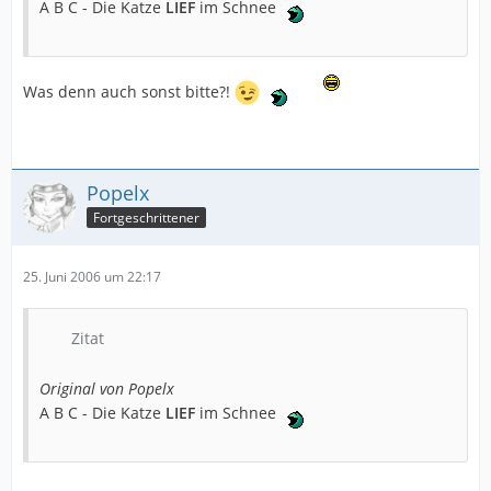
A B C - Die Katze
LIEF
im Schnee
Was denn auch sonst bitte?!
Popelx
Fortgeschrittener
25. Juni 2006 um 22:17
Zitat
Original von Popelx
A B C - Die Katze
LIEF
im Schnee