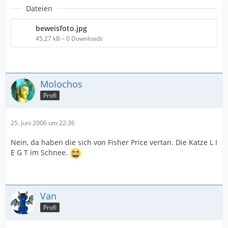
Dateien
beweisfoto.jpg
45,27 kB – 0 Downloads
Molochos
Profi
25. Juni 2006 um 22:36
Nein, da haben die sich von Fisher Price vertan. Die Katze L I
E G T im Schnee.
Van
Profi