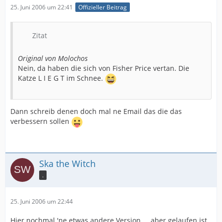
25. Juni 2006 um 22:41
Offizieller Beitrag
Zitat
Original von Molochos
Nein, da haben die sich von Fisher Price vertan. Die
Katze L I E G T im Schnee.
Dann schreib denen doch mal ne Email das die das
verbessern sollen
Ska the Witch
.
25. Juni 2006 um 22:44
Hier nochmal 'ne etwas andere Version ... aber gelaufen ist