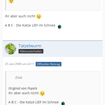
ihr aber auch nicht
A B C - Die Katze LIEF im Schnee
Tatzelwurm
Alleinunterhalter
25. Juni 2006 um 22:11
Offizieller Beitrag
Zitat
Original von Popelx
ihr aber auch nicht
A B C - Die Katze LIEF im Schnee