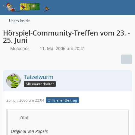
Users Inside
Hörspiel-Community-Treffen vom 23. -
25. Juni
Molochos
11. Mai 2006 um 20:41
Tatzelwurm
Alleinunterhalter
25. Juni 2006 um 22:04
Offizieller Beitrag
Zitat
Original von Popelx