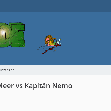
 Rezension
Meer vs Kapitän Nemo