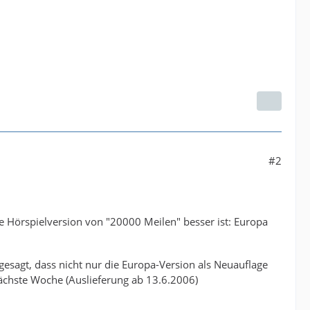
#2
che Hörspielversion von "20000 Meilen" besser ist: Europa
 gesagt, dass nicht nur die Europa-Version als Neuauflage
nächste Woche (Auslieferung ab 13.6.2006)