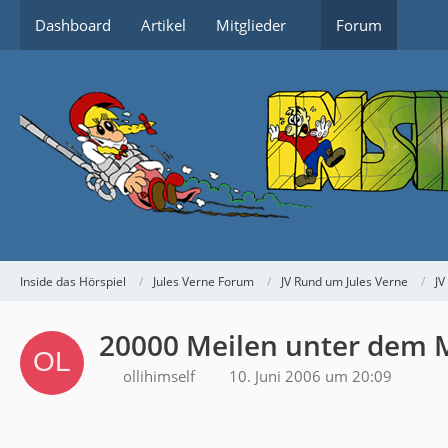
Dashboard
Artikel
Mitglieder
Forum
Inside das Hörspiel
Jules Verne Forum
JV Rund um Jules Verne
JV
20000 Meilen unter dem 
ollihimself
10. Juni 2006 um 20:09