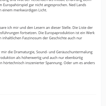
m Europahörspiel gar nicht angesprochen. Ned Lands
in einem merkwürdigen Licht.
are ich mir und den Lesern an dieser Stelle. Die Liste der
usführungen fortsetzen. Die Europaproduktion ist ein Werk
inhaltlichen Faszinosum der Geschichte auch nur
r mir die Dramaturgie, Sound- und Geräuschuntermalung
roduktion als höherwertig und auch nur ebenbürtig
d an hörtechnisch inszenierter Spannung. Oder um es anders