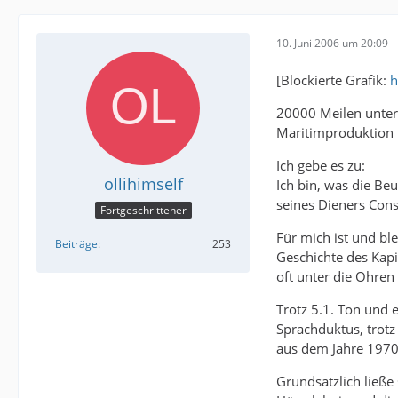
10. Juni 2006 um 20:09
[Blockierte Grafik:
h
20000 Meilen unter
Maritimproduktion u
Ich gebe es zu:
ollihimself
Ich bin, was die Be
seines Dieners Con
Fortgeschrittener
Für mich ist und bl
Beiträge
253
Geschichte des Kapi
oft unter die Ohren
Trotz 5.1. Ton und 
Sprachduktus, trotz
aus dem Jahre 1970 
Grundsätzlich ließe