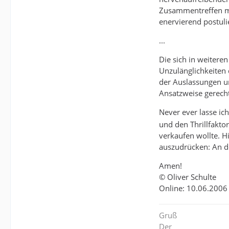
Zusammentreffen mi
enervierend postuli
...
Die sich in weiteren
Unzulänglichkeiten 
der Auslassungen u
Ansatzweise gerech
Never ever lasse i
und den Thrillfakt
verkaufen wollte. H
auszudrücken: An d
Amen!
© Oliver Schulte
Online: 10.06.2006
Gruß
Der