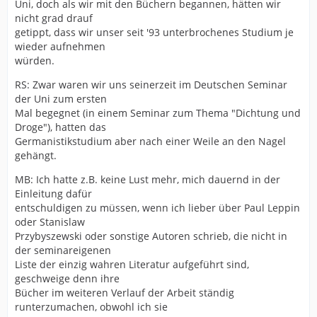
Uni, doch als wir mit den Büchern begannen, hätten wir
nicht grad drauf
getippt, dass wir unser seit '93 unterbrochenes Studium je
wieder aufnehmen
würden.
RS: Zwar waren wir uns seinerzeit im Deutschen Seminar
der Uni zum ersten
Mal begegnet (in einem Seminar zum Thema "Dichtung und
Droge"), hatten das
Germanistikstudium aber nach einer Weile an den Nagel
gehängt.
MB: Ich hatte z.B. keine Lust mehr, mich dauernd in der
Einleitung dafür
entschuldigen zu müssen, wenn ich lieber über Paul Leppin
oder Stanislaw
Przybyszewski oder sonstige Autoren schrieb, die nicht in
der seminareigenen
Liste der einzig wahren Literatur aufgeführt sind,
geschweige denn ihre
Bücher im weiteren Verlauf der Arbeit ständig
runterzumachen, obwohl ich sie