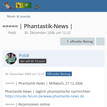
Musik- & Lesecke
===== | Phantastik-News |
Poldi
30. Dezember 2006 um 12:22
1. offizieller Beitrag
Poldi
der will dir fressen
30. Dezember 2006 um 12:22
Offizieller Beitrag
===== | Phantastik-News | Mittwoch, 27.12.2006
Phantastik-News | täglich phantastische nachrichten
https://inside-forum.de/www.phantastik-news.de
===== | Rezensionen online