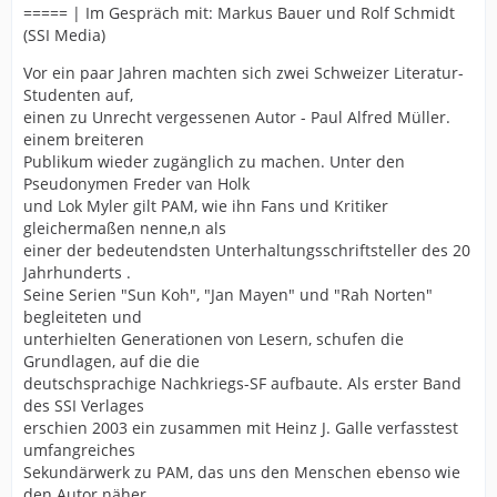
===== | Im Gespräch mit: Markus Bauer und Rolf Schmidt
(SSI Media)
Vor ein paar Jahren machten sich zwei Schweizer Literatur-
Studenten auf,
einen zu Unrecht vergessenen Autor - Paul Alfred Müller.
einem breiteren
Publikum wieder zugänglich zu machen. Unter den
Pseudonymen Freder van Holk
und Lok Myler gilt PAM, wie ihn Fans und Kritiker
gleichermaßen nenne,n als
einer der bedeutendsten Unterhaltungsschriftsteller des 20
Jahrhunderts .
Seine Serien "Sun Koh", "Jan Mayen" und "Rah Norten"
begleiteten und
unterhielten Generationen von Lesern, schufen die
Grundlagen, auf die die
deutschsprachige Nachkriegs-SF aufbaute. Als erster Band
des SSI Verlages
erschien 2003 ein zusammen mit Heinz J. Galle verfasstest
umfangreiches
Sekundärwerk zu PAM, das uns den Menschen ebenso wie
den Autor näher