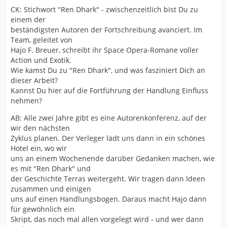
CK: Stichwort "Ren Dhark" - zwischenzeitlich bist Du zu
einem der
beständigsten Autoren der Fortschreibung avanciert. Im
Team, geleitet von
Hajo F. Breuer, schreibt ihr Space Opera-Romane voller
Action und Exotik.
Wie kamst Du zu "Ren Dhark", und was fasziniert Dich an
dieser Arbeit?
Kannst Du hier auf die Fortführung der Handlung Einfluss
nehmen?
AB: Alle zwei Jahre gibt es eine Autorenkonferenz, auf der
wir den nächsten
Zyklus planen. Der Verleger lädt uns dann in ein schönes
Hotel ein, wo wir
uns an einem Wochenende darüber Gedanken machen, wie
es mit "Ren Dhark" und
der Geschichte Terras weitergeht. Wir tragen dann Ideen
zusammen und einigen
uns auf einen Handlungsbogen. Daraus macht Hajo dann
für gewöhnlich ein
Skript, das noch mal allen vorgelegt wird - und wer dann