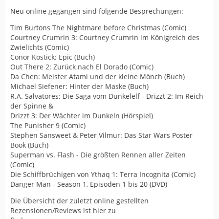
Neu online gegangen sind folgende Besprechungen:
Tim Burtons The Nightmare before Christmas (Comic)
Courtney Crumrin 3: Courtney Crumrin im Königreich des
Zwielichts (Comic)
Conor Kostick: Epic (Buch)
Out There 2: Zurück nach El Dorado (Comic)
Da Chen: Meister Atami und der kleine Mönch (Buch)
Michael Siefener: Hinter der Maske (Buch)
R.A. Salvatores: Die Saga vom Dunkelelf - Drizzt 2: Im Reich
der Spinne &
Drizzt 3: Der Wächter im Dunkeln (Hörspiel)
The Punisher 9 (Comic)
Stephen Sansweet & Peter Vilmur: Das Star Wars Poster
Book (Buch)
Superman vs. Flash - Die größten Rennen aller Zeiten
(Comic)
Die Schiffbrüchigen von Ythaq 1: Terra Incognita (Comic)
Danger Man - Season 1, Episoden 1 bis 20 (DVD)
Die Übersicht der zuletzt online gestellten
Rezensionen/Reviews ist hier zu