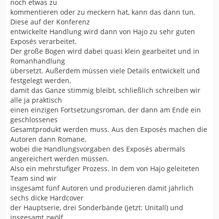
noch etwas zu
kommentieren oder zu meckern hat, kann das dann tun.
Diese auf der Konferenz
entwickelte Handlung wird dann von Hajo zu sehr guten
Exposés verarbeitet.
Der große Bogen wird dabei quasi klein gearbeitet und in
Romanhandlung
übersetzt. Außerdem müssen viele Details entwickelt und
festgelegt werden,
damit das Ganze stimmig bleibt, schließlich schreiben wir
alle ja praktisch
einen einzigen Fortsetzungsroman, der dann am Ende ein
geschlossenes
Gesamtprodukt werden muss. Aus den Exposés machen die
Autoren dann Romane,
wobei die Handlungsvorgaben des Exposés abermals
angereichert werden müssen.
Also ein mehrstufiger Prozess. In dem von Hajo geleiteten
Team sind wir
insgesamt fünf Autoren und produzieren damit jährlich
sechs dicke Hardcover
der Hauptserie, drei Sonderbände (jetzt: Unitall) und
insgesamt zwölf