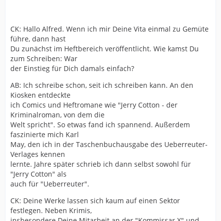
CK: Hallo Alfred. Wenn ich mir Deine Vita einmal zu Gemüte
führe, dann hast
Du zunächst im Heftbereich veröffentlicht. Wie kamst Du
zum Schreiben: War
der Einstieg für Dich damals einfach?
AB: Ich schreibe schon, seit ich schreiben kann. An den
Kiosken entdeckte
ich Comics und Heftromane wie "Jerry Cotton - der
Kriminalroman, von dem die
Welt spricht". So etwas fand ich spannend. Außerdem
faszinierte mich Karl
May, den ich in der Taschenbuchausgabe des Ueberreuter-
Verlages kennen
lernte. Jahre später schrieb ich dann selbst sowohl für
"Jerry Cotton" als
auch für "Ueberreuter".
CK: Deine Werke lassen sich kaum auf einen Sektor
festlegen. Neben Krimis,
insbesondere Deine Mitarbeit an der "Kommissar X" und