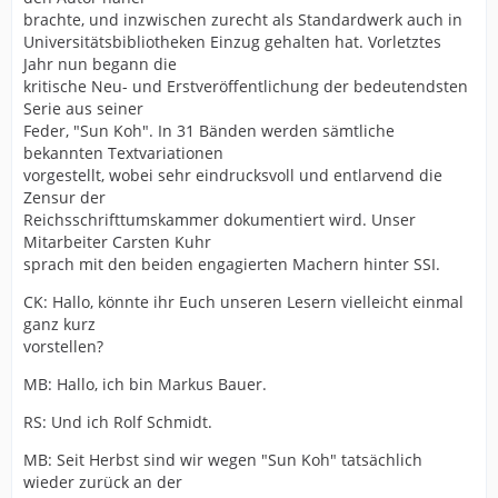
brachte, und inzwischen zurecht als Standardwerk auch in
Universitätsbibliotheken Einzug gehalten hat. Vorletztes
Jahr nun begann die
kritische Neu- und Erstveröffentlichung der bedeutendsten
Serie aus seiner
Feder, "Sun Koh". In 31 Bänden werden sämtliche
bekannten Textvariationen
vorgestellt, wobei sehr eindrucksvoll und entlarvend die
Zensur der
Reichsschrifttumskammer dokumentiert wird. Unser
Mitarbeiter Carsten Kuhr
sprach mit den beiden engagierten Machern hinter SSI.
CK: Hallo, könnte ihr Euch unseren Lesern vielleicht einmal
ganz kurz
vorstellen?
MB: Hallo, ich bin Markus Bauer.
RS: Und ich Rolf Schmidt.
MB: Seit Herbst sind wir wegen "Sun Koh" tatsächlich
wieder zurück an der