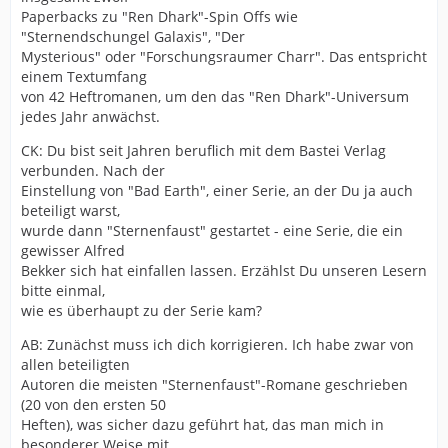
Paperbacks zu "Ren Dhark"-Spin Offs wie
"Sternendschungel Galaxis", "Der
Mysterious" oder "Forschungsraumer Charr". Das entspricht
einem Textumfang
von 42 Heftromanen, um den das "Ren Dhark"-Universum
jedes Jahr anwächst.
CK: Du bist seit Jahren beruflich mit dem Bastei Verlag
verbunden. Nach der
Einstellung von "Bad Earth", einer Serie, an der Du ja auch
beteiligt warst,
wurde dann "Sternenfaust" gestartet - eine Serie, die ein
gewisser Alfred
Bekker sich hat einfallen lassen. Erzählst Du unseren Lesern
bitte einmal,
wie es überhaupt zu der Serie kam?
AB: Zunächst muss ich dich korrigieren. Ich habe zwar von
allen beteiligten
Autoren die meisten "Sternenfaust"-Romane geschrieben
(20 von den ersten 50
Heften), was sicher dazu geführt hat, das man mich in
besonderer Weise mit