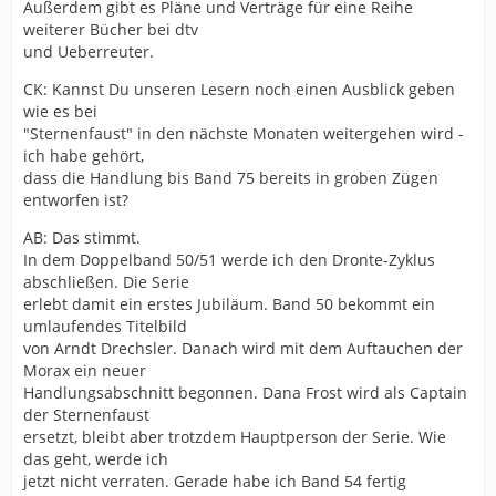
Außerdem gibt es Pläne und Verträge für eine Reihe
weiterer Bücher bei dtv
und Ueberreuter.
CK: Kannst Du unseren Lesern noch einen Ausblick geben
wie es bei
"Sternenfaust" in den nächste Monaten weitergehen wird -
ich habe gehört,
dass die Handlung bis Band 75 bereits in groben Zügen
entworfen ist?
AB: Das stimmt.
In dem Doppelband 50/51 werde ich den Dronte-Zyklus
abschließen. Die Serie
erlebt damit ein erstes Jubiläum. Band 50 bekommt ein
umlaufendes Titelbild
von Arndt Drechsler. Danach wird mit dem Auftauchen der
Morax ein neuer
Handlungsabschnitt begonnen. Dana Frost wird als Captain
der Sternenfaust
ersetzt, bleibt aber trotzdem Hauptperson der Serie. Wie
das geht, werde ich
jetzt nicht verraten. Gerade habe ich Band 54 fertig