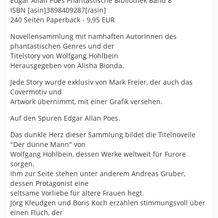
Edgar Allan Poes Phantastische Bibliothek Band 8
ISBN [asin]3898409287[/asin]
240 Seiten Paperback - 9,95 EUR
Novellensammlung mit namhaften AutorInnen des
phantastischen Genres und der
Titelstory von Wolfgang Hohlbein
Herausgegeben von Alisha Bionda.
Jede Story wurde exklusiv von Mark Freier, der auch das
Covermotiv und
Artwork übernimmt, mit einer Grafik versehen.
Auf den Spuren Edgar Allan Poes.
Das dunkle Herz dieser Sammlung bildet die Titelnovelle
"Der dünne Mann" von
Wolfgang Hohlbein, dessen Werke weltweit für Furore
sorgen.
Ihm zur Seite stehen unter anderem Andreas Gruber,
dessen Protagonist eine
seltsame Vorliebe für ältere Frauen hegt.
Jörg Kleudgen und Boris Koch erzählen stimmungsvoll über
einen Fluch, der