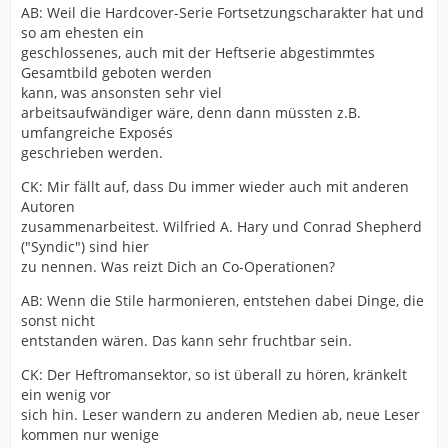
AB: Weil die Hardcover-Serie Fortsetzungscharakter hat und
so am ehesten ein
geschlossenes, auch mit der Heftserie abgestimmtes
Gesamtbild geboten werden
kann, was ansonsten sehr viel
arbeitsaufwändiger wäre, denn dann müssten z.B.
umfangreiche Exposés
geschrieben werden.
CK: Mir fällt auf, dass Du immer wieder auch mit anderen
Autoren
zusammenarbeitest. Wilfried A. Hary und Conrad Shepherd
("Syndic") sind hier
zu nennen. Was reizt Dich an Co-Operationen?
AB: Wenn die Stile harmonieren, entstehen dabei Dinge, die
sonst nicht
entstanden wären. Das kann sehr fruchtbar sein.
CK: Der Heftromansektor, so ist überall zu hören, kränkelt
ein wenig vor
sich hin. Leser wandern zu anderen Medien ab, neue Leser
kommen nur wenige