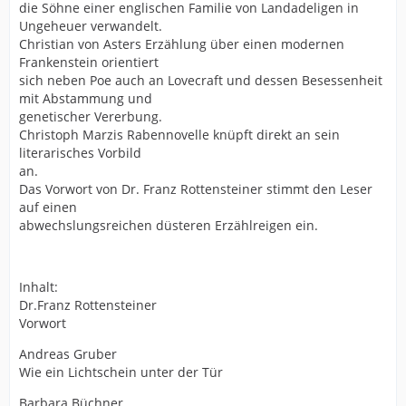
die Söhne einer englischen Familie von Landadeligen in
Ungeheuer verwandelt.
Christian von Asters Erzählung über einen modernen
Frankenstein orientiert
sich neben Poe auch an Lovecraft und dessen Besessenheit
mit Abstammung und
genetischer Vererbung.
Christoph Marzis Rabennovelle knüpft direkt an sein
literarisches Vorbild
an.
Das Vorwort von Dr. Franz Rottensteiner stimmt den Leser
auf einen
abwechslungsreichen düsteren Erzählreigen ein.
Inhalt:
Dr.Franz Rottensteiner
Vorwort
Andreas Gruber
Wie ein Lichtschein unter der Tür
Barbara Büchner