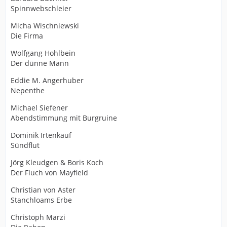
Spinnwebschleier
Micha Wischniewski
Die Firma
Wolfgang Hohlbein
Der dünne Mann
Eddie M. Angerhuber
Nepenthe
Michael Siefener
Abendstimmung mit Burgruine
Dominik Irtenkauf
Sündflut
Jörg Kleudgen & Boris Koch
Der Fluch von Mayfield
Christian von Aster
Stanchloams Erbe
Christoph Marzi