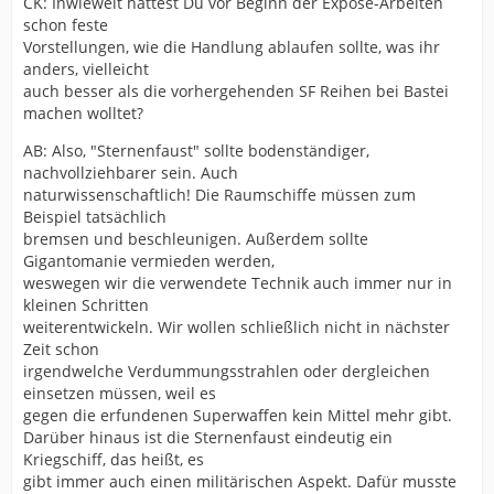
CK: Inwieweit hattest Du vor Beginn der Exposé-Arbeiten
schon feste
Vorstellungen, wie die Handlung ablaufen sollte, was ihr
anders, vielleicht
auch besser als die vorhergehenden SF Reihen bei Bastei
machen wolltet?
AB: Also, "Sternenfaust" sollte bodenständiger,
nachvollziehbarer sein. Auch
naturwissenschaftlich! Die Raumschiffe müssen zum
Beispiel tatsächlich
bremsen und beschleunigen. Außerdem sollte
Gigantomanie vermieden werden,
weswegen wir die verwendete Technik auch immer nur in
kleinen Schritten
weiterentwickeln. Wir wollen schließlich nicht in nächster
Zeit schon
irgendwelche Verdummungsstrahlen oder dergleichen
einsetzen müssen, weil es
gegen die erfundenen Superwaffen kein Mittel mehr gibt.
Darüber hinaus ist die Sternenfaust eindeutig ein
Kriegschiff, das heißt, es
gibt immer auch einen militärischen Aspekt. Dafür musste