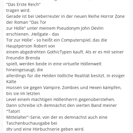
"Das Erste Reich"
tragen wird.
Gerade ist bei Ueberreuter in der neuen Reihe Horror Zone
der Roman "Das Tor
zur Hölle" unter meinem Pseudonym John Devlin
erschienen. ,Hellgate - das
Tor zur Hölle' - so heißt ein Computerspiel, das die
Hauptperson Robert von
einem abgedrehten GothicTypen kauft. Als er es mit seiner
Freundin Brenda
spielt, werden beide in eine virtuelle Höllenwelt
hineingesaugt, die
allerdings für die Helden tödliche Realität besitzt. In eisiger
Kälte
müssen sie gegen Vampire, Zombies und Hexen kämpfen,
bis sie im letzten
Level einem mächtigen Höllenherrn gegenüberstehen.
Dann schreibe ich demnächst den vierten Band meiner
"Tatort
Mittelalter"-Serie, von der es demnächst auch eine
Taschenbuchausgabe bei
dtv und eine Hörbuchserie geben wird.