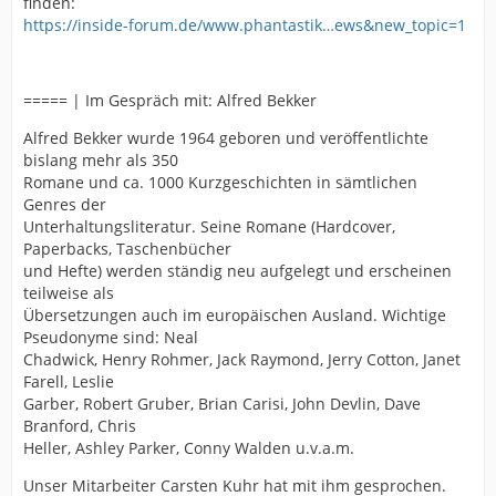
finden:
https://inside-forum.de/www.phantastik…ews&new_topic=1
===== | Im Gespräch mit: Alfred Bekker
Alfred Bekker wurde 1964 geboren und veröffentlichte
bislang mehr als 350
Romane und ca. 1000 Kurzgeschichten in sämtlichen
Genres der
Unterhaltungsliteratur. Seine Romane (Hardcover,
Paperbacks, Taschenbücher
und Hefte) werden ständig neu aufgelegt und erscheinen
teilweise als
Übersetzungen auch im europäischen Ausland. Wichtige
Pseudonyme sind: Neal
Chadwick, Henry Rohmer, Jack Raymond, Jerry Cotton, Janet
Farell, Leslie
Garber, Robert Gruber, Brian Carisi, John Devlin, Dave
Branford, Chris
Heller, Ashley Parker, Conny Walden u.v.a.m.
Unser Mitarbeiter Carsten Kuhr hat mit ihm gesprochen.