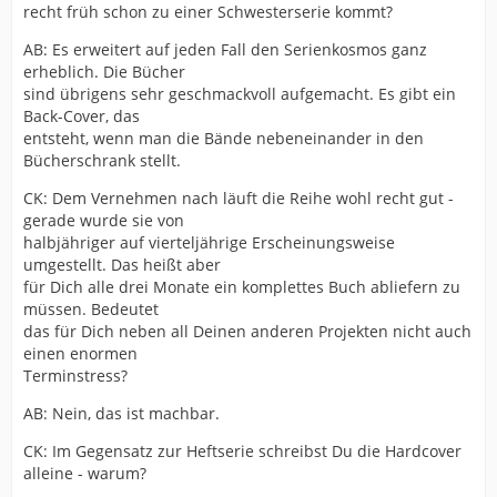
recht früh schon zu einer Schwesterserie kommt?
AB: Es erweitert auf jeden Fall den Serienkosmos ganz
erheblich. Die Bücher
sind übrigens sehr geschmackvoll aufgemacht. Es gibt ein
Back-Cover, das
entsteht, wenn man die Bände nebeneinander in den
Bücherschrank stellt.
CK: Dem Vernehmen nach läuft die Reihe wohl recht gut -
gerade wurde sie von
halbjähriger auf vierteljährige Erscheinungsweise
umgestellt. Das heißt aber
für Dich alle drei Monate ein komplettes Buch abliefern zu
müssen. Bedeutet
das für Dich neben all Deinen anderen Projekten nicht auch
einen enormen
Terminstress?
AB: Nein, das ist machbar.
CK: Im Gegensatz zur Heftserie schreibst Du die Hardcover
alleine - warum?