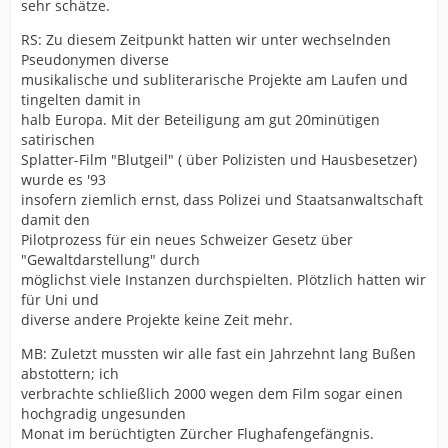
sehr schätze.
RS: Zu diesem Zeitpunkt hatten wir unter wechselnden
Pseudonymen diverse
musikalische und subliterarische Projekte am Laufen und
tingelten damit in
halb Europa. Mit der Beteiligung am gut 20minütigen
satirischen
Splatter-Film "Blutgeil" ( über Polizisten und Hausbesetzer)
wurde es '93
insofern ziemlich ernst, dass Polizei und Staatsanwaltschaft
damit den
Pilotprozess für ein neues Schweizer Gesetz über
"Gewaltdarstellung" durch
möglichst viele Instanzen durchspielten. Plötzlich hatten wir
für Uni und
diverse andere Projekte keine Zeit mehr.
MB: Zuletzt mussten wir alle fast ein Jahrzehnt lang Bußen
abstottern; ich
verbrachte schließlich 2000 wegen dem Film sogar einen
hochgradig ungesunden
Monat im berüchtigten Zürcher Flughafengefängnis.