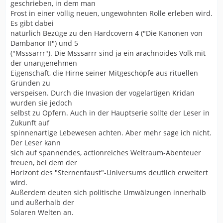
geschrieben, in dem man
Frost in einer völlig neuen, ungewohnten Rolle erleben wird.
Es gibt dabei
natürlich Bezüge zu den Hardcovern 4 ("Die Kanonen von
Dambanor II") und 5
("Msssarrr"). Die Msssarrr sind ja ein arachnoides Volk mit
der unangenehmen
Eigenschaft, die Hirne seiner Mitgeschöpfe aus rituellen
Gründen zu
verspeisen. Durch die Invasion der vogelartigen Kridan
wurden sie jedoch
selbst zu Opfern. Auch in der Hauptserie sollte der Leser in
Zukunft auf
spinnenartige Lebewesen achten. Aber mehr sage ich nicht.
Der Leser kann
sich auf spannendes, actionreiches Weltraum-Abenteuer
freuen, bei dem der
Horizont des "Sternenfaust"-Universums deutlich erweitert
wird.
Außerdem deuten sich politische Umwälzungen innerhalb
und außerhalb der
Solaren Welten an.