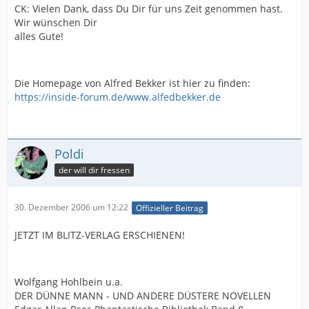
CK: Vielen Dank, dass Du Dir für uns Zeit genommen hast.
Wir wünschen Dir
alles Gute!
Die Homepage von Alfred Bekker ist hier zu finden:
https://inside-forum.de/www.alfedbekker.de
Poldi
der will dir fressen
30. Dezember 2006 um 12:22
Offizieller Beitrag
JETZT IM BLITZ-VERLAG ERSCHIENEN!
Wolfgang Hohlbein u.a.
DER DÜNNE MANN - UND ANDERE DÜSTERE NOVELLEN