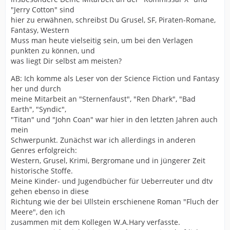
"Jerry Cotton" sind
hier zu erwähnen, schreibst Du Grusel, SF, Piraten-Romane,
Fantasy, Western
Muss man heute vielseitig sein, um bei den Verlagen
punkten zu können, und
was liegt Dir selbst am meisten?
AB: Ich komme als Leser von der Science Fiction und Fantasy
her und durch
meine Mitarbeit an "Sternenfaust", "Ren Dhark", "Bad
Earth", "Syndic",
"Titan" und "John Coan" war hier in den letzten Jahren auch
mein
Schwerpunkt. Zunächst war ich allerdings in anderen
Genres erfolgreich:
Western, Grusel, Krimi, Bergromane und in jüngerer Zeit
historische Stoffe.
Meine Kinder- und Jugendbücher für Ueberreuter und dtv
gehen ebenso in diese
Richtung wie der bei Ullstein erschienene Roman "Fluch der
Meere", den ich
zusammen mit dem Kollegen W.A.Hary verfasste.