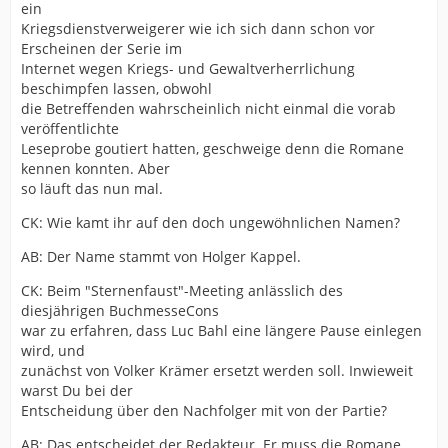
ein
Kriegsdienstverweigerer wie ich sich dann schon vor
Erscheinen der Serie im
Internet wegen Kriegs- und Gewaltverherrlichung
beschimpfen lassen, obwohl
die Betreffenden wahrscheinlich nicht einmal die vorab
veröffentlichte
Leseprobe goutiert hatten, geschweige denn die Romane
kennen konnten. Aber
so läuft das nun mal.
CK: Wie kamt ihr auf den doch ungewöhnlichen Namen?
AB: Der Name stammt von Holger Kappel.
CK: Beim "Sternenfaust"-Meeting anlässlich des
diesjährigen BuchmesseCons
war zu erfahren, dass Luc Bahl eine längere Pause einlegen
wird, und
zunächst von Volker Krämer ersetzt werden soll. Inwieweit
warst Du bei der
Entscheidung über den Nachfolger mit von der Partie?
AB: Das entscheidet der Redakteur. Er muss die Romane