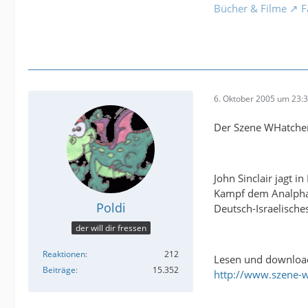
Bücher & Filme
F
6. Oktober 2005 um 23:
Der Szene WHatcher
John Sinclair jagt i
Kampf dem Analph
Poldi
Deutsch-Israelische
der will dir fressen
Reaktionen
212
Lesen und downloa
Beiträge
15.352
http://www.szene-