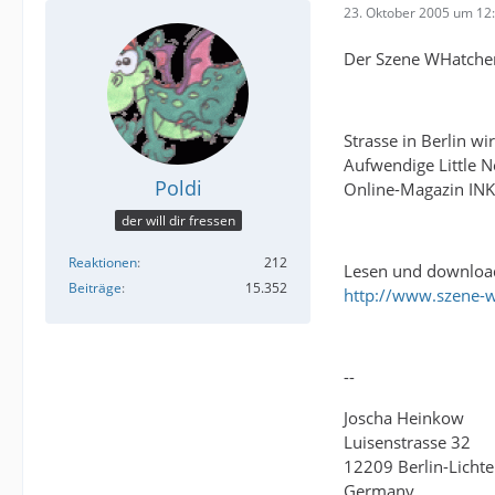
23. Oktober 2005 um 12
Der Szene WHatcher
Strasse in Berlin w
Aufwendige Little 
Poldi
Online-Magazin INK
der will dir fressen
Reaktionen
212
Lesen und downloa
Beiträge
15.352
http://www.szene-
--
Joscha Heinkow
Luisenstrasse 32
12209 Berlin-Lichte
Germany