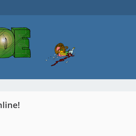
line!