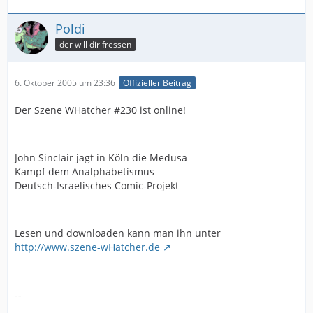
Poldi
der will dir fressen
6. Oktober 2005 um 23:36
Offizieller Beitrag
Der Szene WHatcher #230 ist online!
John Sinclair jagt in Köln die Medusa
Kampf dem Analphabetismus
Deutsch-Israelisches Comic-Projekt
Lesen und downloaden kann man ihn unter
http://www.szene-wHatcher.de
--