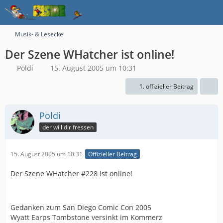
Musik- & Lesecke
Der Szene WHatcher ist online!
Poldi
15. August 2005 um 10:31
1. offizieller Beitrag
Poldi
der will dir fressen
15. August 2005 um 10:31
Offizieller Beitrag
Der Szene WHatcher #228 ist online!
Gedanken zum San Diego Comic Con 2005
Wyatt Earps Tombstone versinkt im Kommerz