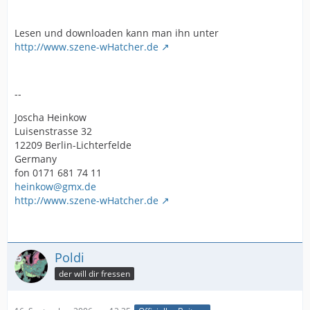
Lesen und downloaden kann man ihn unter
http://www.szene-wHatcher.de
--
Joscha Heinkow
Luisenstrasse 32
12209 Berlin-Lichterfelde
Germany
fon 0171 681 74 11
heinkow@gmx.de
http://www.szene-wHatcher.de
Poldi
der will dir fressen