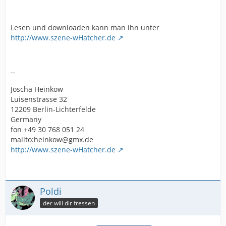
Lesen und downloaden kann man ihn unter
http://www.szene-wHatcher.de
--
Joscha Heinkow
Luisenstrasse 32
12209 Berlin-Lichterfelde
Germany
fon +49 30 768 051 24
mailto:heinkow@gmx.de
http://www.szene-wHatcher.de
Poldi
der will dir fressen