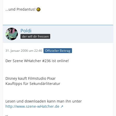
...und Predantus!
Poldi
der will dir fressen
31. Januar 2006 um 22:46
Offizieller Beitrag
Der Szene WHatcher #236 ist online!
Disney kauft Filmstudio Pixar
Kauftipps für Sekundärliteratur
Lesen und downloaden kann man ihn unter
http://www.szene-wHatcher.de
--