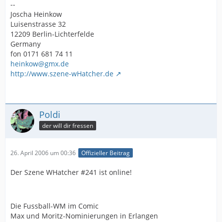
--
Joscha Heinkow
Luisenstrasse 32
12209 Berlin-Lichterfelde
Germany
fon 0171 681 74 11
heinkow@gmx.de
http://www.szene-wHatcher.de
Poldi
der will dir fressen
26. April 2006 um 00:36
Offizieller Beitrag
Der Szene WHatcher #241 ist online!
Die Fussball-WM im Comic
Max und Moritz-Nominierungen in Erlangen