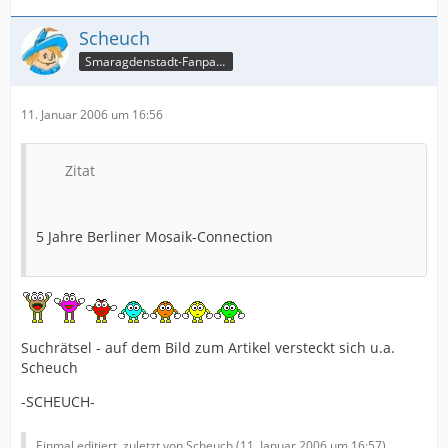
Scheuch
Smaragdenstadt-Fanpage
11. Januar 2006 um 16:56
Zitat
5 Jahre Berliner Mosaik-Connection
Suchrätsel - auf dem Bild zum Artikel versteckt sich u.a.
Scheuch
-SCHEUCH-
Einmal editiert, zuletzt von Scheuch (
11. Januar 2006 um 16:57
)