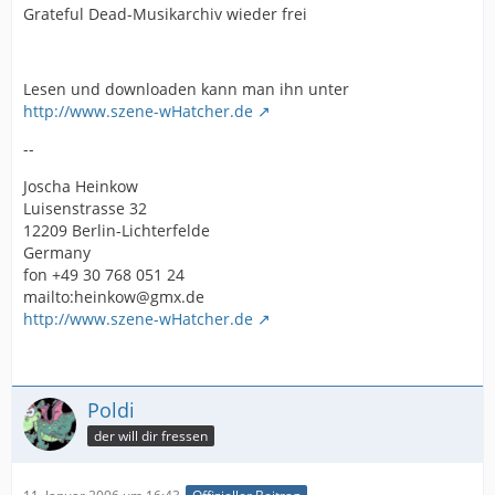
Grateful Dead-Musikarchiv wieder frei
Lesen und downloaden kann man ihn unter
http://www.szene-wHatcher.de
--
Joscha Heinkow
Luisenstrasse 32
12209 Berlin-Lichterfelde
Germany
fon +49 30 768 051 24
mailto:heinkow@gmx.de
http://www.szene-wHatcher.de
Poldi
der will dir fressen