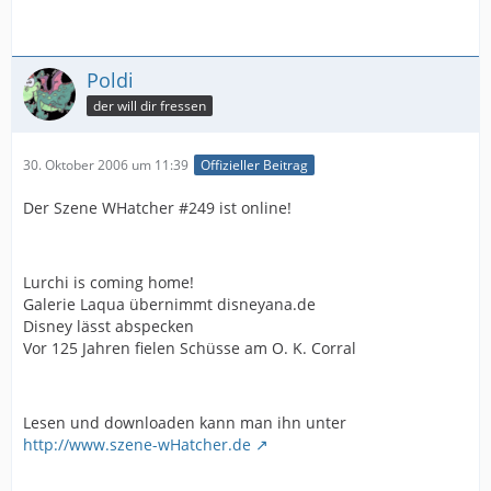
Poldi
der will dir fressen
30. Oktober 2006 um 11:39
Offizieller Beitrag
Der Szene WHatcher #249 ist online!
Lurchi is coming home!
Galerie Laqua übernimmt disneyana.de
Disney lässt abspecken
Vor 125 Jahren fielen Schüsse am O. K. Corral
Lesen und downloaden kann man ihn unter
http://www.szene-wHatcher.de