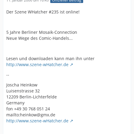
11. Januar 2006 um 16:43
Offizieller Beitrag
Der Szene WHatcher #235 ist online!
5 Jahre Berliner Mosaik-Connection
Neue Wege des Comic-Handels...
Lesen und downloaden kann man ihn unter
http://www.szene-wHatcher.de
--
Joscha Heinkow
Luisenstrasse 32
12209 Berlin-Lichterfelde
Germany
fon +49 30 768 051 24
mailto:heinkow@gmx.de
http://www.szene-wHatcher.de