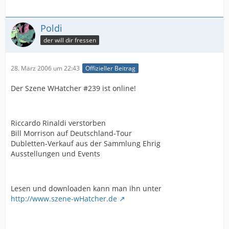
Poldi
der will dir fressen
28. März 2006 um 22:43
Offizieller Beitrag
Der Szene WHatcher #239 ist online!
Riccardo Rinaldi verstorben
Bill Morrison auf Deutschland-Tour
Dubletten-Verkauf aus der Sammlung Ehrig
Ausstellungen und Events
Lesen und downloaden kann man ihn unter
http://www.szene-wHatcher.de