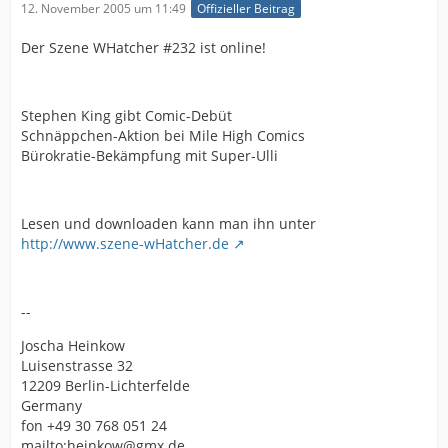
12. November 2005 um 11:49
Offizieller Beitrag
Der Szene WHatcher #232 ist online!
Stephen King gibt Comic-Debüt
Schnäppchen-Aktion bei Mile High Comics
Bürokratie-Bekämpfung mit Super-Ulli
Lesen und downloaden kann man ihn unter
http://www.szene-wHatcher.de
--
Joscha Heinkow
Luisenstrasse 32
12209 Berlin-Lichterfelde
Germany
fon +49 30 768 051 24
mailto:heinkow@gmx.de