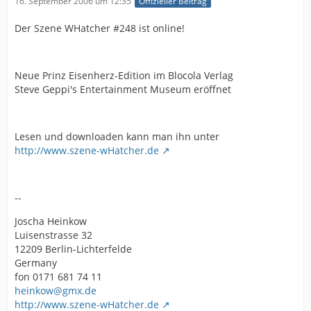
16. September 2006 um 12:35
Offizieller Beitrag
Der Szene WHatcher #248 ist online!
Neue Prinz Eisenherz-Edition im Blocola Verlag
Steve Geppi's Entertainment Museum eröffnet
Lesen und downloaden kann man ihn unter
http://www.szene-wHatcher.de
--
Joscha Heinkow
Luisenstrasse 32
12209 Berlin-Lichterfelde
Germany
fon 0171 681 74 11
heinkow@gmx.de
http://www.szene-wHatcher.de