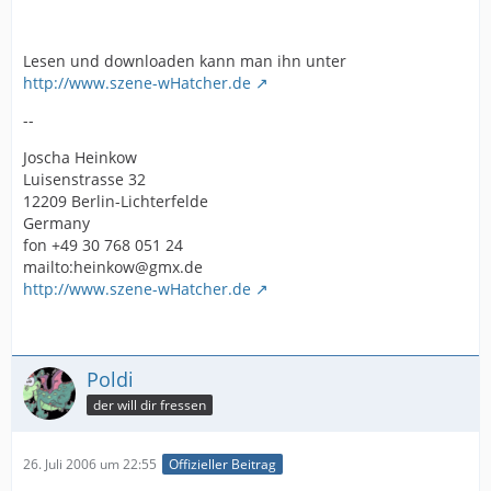
Lesen und downloaden kann man ihn unter
http://www.szene-wHatcher.de
--
Joscha Heinkow
Luisenstrasse 32
12209 Berlin-Lichterfelde
Germany
fon +49 30 768 051 24
mailto:heinkow@gmx.de
http://www.szene-wHatcher.de
Poldi
der will dir fressen
26. Juli 2006 um 22:55
Offizieller Beitrag