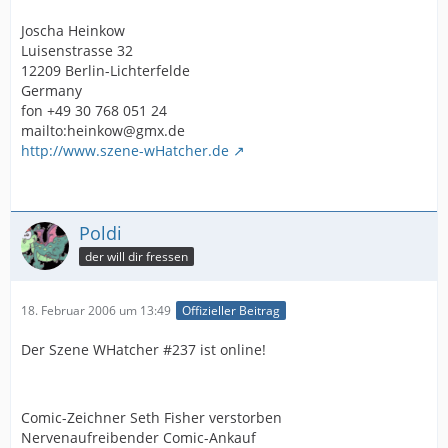
Joscha Heinkow
Luisenstrasse 32
12209 Berlin-Lichterfelde
Germany
fon +49 30 768 051 24
mailto:heinkow@gmx.de
http://www.szene-wHatcher.de
Poldi
der will dir fressen
18. Februar 2006 um 13:49
Offizieller Beitrag
Der Szene WHatcher #237 ist online!
Comic-Zeichner Seth Fisher verstorben
Nervenaufreibender Comic-Ankauf