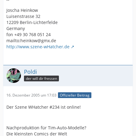
Joscha Heinkow
Luisenstrasse 32
12209 Berlin-Lichterfelde
Germany
fon +49 30 768 051 24
mailto:heinkow@gmx.de
http://www.szene-wHatcher.de
Poldi
der will dir fressen
16. Dezember 2005 um 17:03
Offizieller Beitrag
Der Szene WHatcher #234 ist online!
Nachproduktion für Tim-Auto-Modelle?
Die kleinsten Comics der Welt