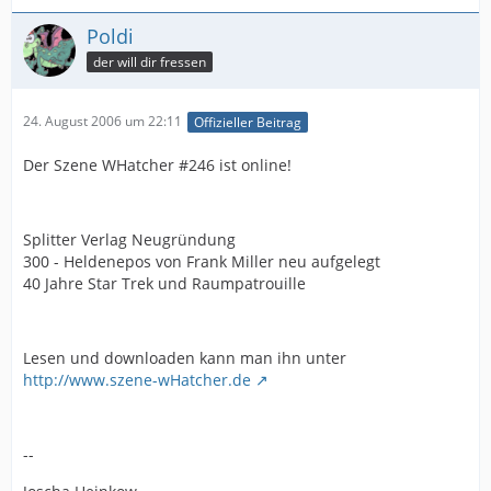
Poldi
der will dir fressen
24. August 2006 um 22:11
Offizieller Beitrag
Der Szene WHatcher #246 ist online!
Splitter Verlag Neugründung
300 - Heldenepos von Frank Miller neu aufgelegt
40 Jahre Star Trek und Raumpatrouille
Lesen und downloaden kann man ihn unter
http://www.szene-wHatcher.de
--