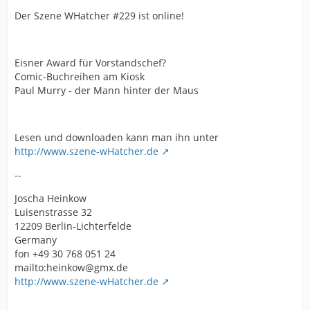
Der Szene WHatcher #229 ist online!
Eisner Award für Vorstandschef?
Comic-Buchreihen am Kiosk
Paul Murry - der Mann hinter der Maus
Lesen und downloaden kann man ihn unter
http://www.szene-wHatcher.de
--
Joscha Heinkow
Luisenstrasse 32
12209 Berlin-Lichterfelde
Germany
fon +49 30 768 051 24
mailto:heinkow@gmx.de
http://www.szene-wHatcher.de