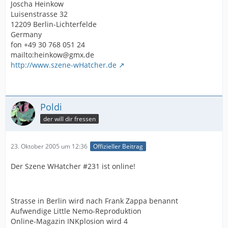
Joscha Heinkow
Luisenstrasse 32
12209 Berlin-Lichterfelde
Germany
fon +49 30 768 051 24
mailto:heinkow@gmx.de
http://www.szene-wHatcher.de
Poldi
der will dir fressen
23. Oktober 2005 um 12:36
Offizieller Beitrag
Der Szene WHatcher #231 ist online!
Strasse in Berlin wird nach Frank Zappa benannt
Aufwendige Little Nemo-Reproduktion
Online-Magazin INKplosion wird 4