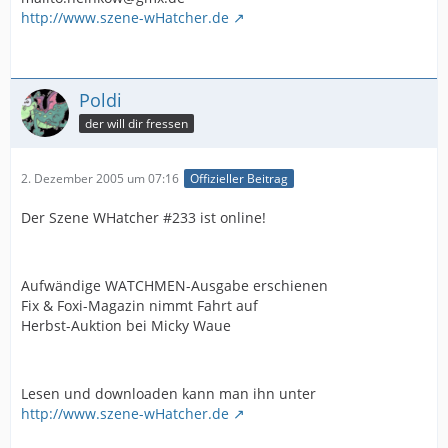
http://www.szene-wHatcher.de
Poldi
der will dir fressen
2. Dezember 2005 um 07:16
Offizieller Beitrag
Der Szene WHatcher #233 ist online!
Aufwändige WATCHMEN-Ausgabe erschienen
Fix & Foxi-Magazin nimmt Fahrt auf
Herbst-Auktion bei Micky Waue
Lesen und downloaden kann man ihn unter
http://www.szene-wHatcher.de
--