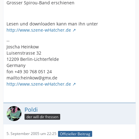
Grosser Spirou-Band erschienen
Lesen und downloaden kann man ihn unter
http://www.szene-wHatcher.de
--
Joscha Heinkow
Luisenstrasse 32
12209 Berlin-Lichterfelde
Germany
fon +49 30 768 051 24
mailto:heinkow@gmx.de
http://www.szene-wHatcher.de
Poldi
der will dir fressen
5. September 2005 um 22:25
Offizieller Beitrag