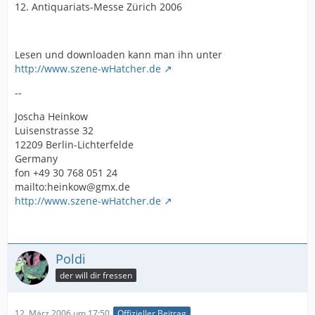
12. Antiquariats-Messe Zürich 2006
Lesen und downloaden kann man ihn unter
http://www.szene-wHatcher.de
--
Joscha Heinkow
Luisenstrasse 32
12209 Berlin-Lichterfelde
Germany
fon +49 30 768 051 24
mailto:heinkow@gmx.de
http://www.szene-wHatcher.de
Poldi
der will dir fressen
12. März 2006 um 17:50
Offizieller Beitrag