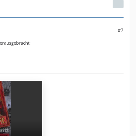
#7
herausgebracht;