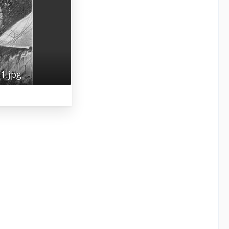
1.jpg