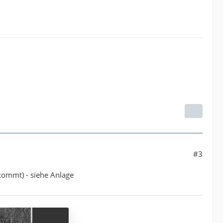
#3
rkommt) - siehe Anlage