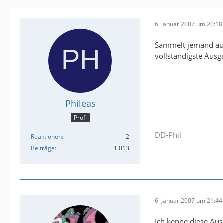
6. Januar 2007 um 20:18
Sammelt jemand auch
vollständigste Aus
Phileas
Profi
DD-Phil
Reaktionen
2
Beiträge
1.013
6. Januar 2007 um 21:44
Ich kenne diese Aus