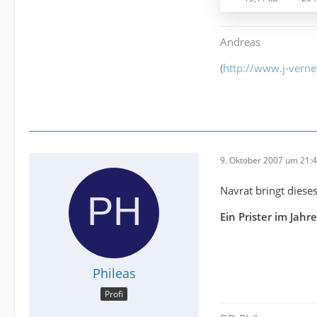
Andreas
(
http://www.j-verne
9. Oktober 2007 um 21:
Navrat bringt diese
Ein Prister im Jahr
Phileas
Profi