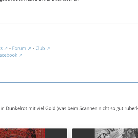
cs
-
Forum
-
Club
acebook
ist in Dunkelrot mit viel Gold (was beim Scannen nicht so gut rübe