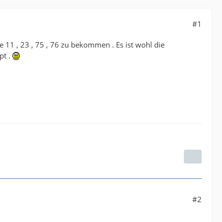
#1
11 , 23 , 75 , 76 zu bekommen . Es ist wohl die
pt .
#2