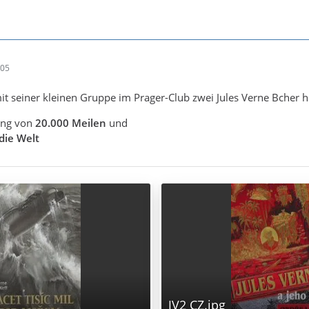
:05
it seiner kleinen Gruppe im Prager-Club zwei Jules Verne Bcher 
ung von
20.000 Meilen
und
die Welt
JV2 CZ.jpg