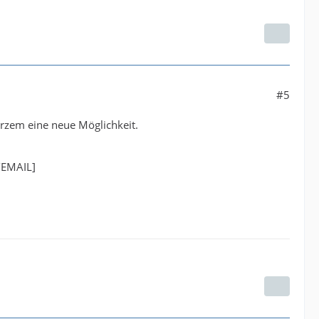
#5
urzem eine neue Möglichkeit.
/EMAIL]