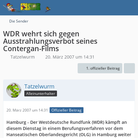
Die Sender
WDR wehrt sich gegen
Ausstrahlungsverbot seines
Contergan-Films
Tatzelwurm
20. März 2007 um 14:31
1. offizieller Beitrag
Tatzelwurm
Alleinunterhalter
20. März 2007 um 14:31
Offizieller Beitrag
Hamburg - Der Westdeutsche Rundfunk (WDR) kämpft an
diesem Dienstag in einem Berufungsverfahren vor dem
Hanseatischen Oberlandesgericht (OLG) in Hamburg weiter