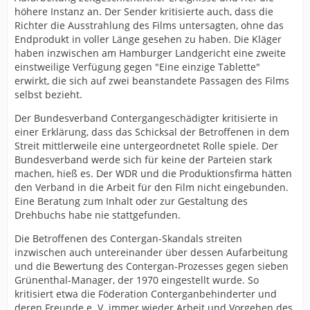
höhere Instanz an. Der Sender kritisierte auch, dass die
Richter die Ausstrahlung des Films untersagten, ohne das
Endprodukt in voller Länge gesehen zu haben. Die Kläger
haben inzwischen am Hamburger Landgericht eine zweite
einstweilige Verfügung gegen "Eine einzige Tablette"
erwirkt, die sich auf zwei beanstandete Passagen des Films
selbst bezieht.
Der Bundesverband Contergangeschädigter kritisierte in
einer Erklärung, dass das Schicksal der Betroffenen in dem
Streit mittlerweile eine untergeordnetet Rolle spiele. Der
Bundesverband werde sich für keine der Parteien stark
machen, hieß es. Der WDR und die Produktionsfirma hätten
den Verband in die Arbeit für den Film nicht eingebunden.
Eine Beratung zum Inhalt oder zur Gestaltung des
Drehbuchs habe nie stattgefunden.
Die Betroffenen des Contergan-Skandals streiten
inzwischen auch untereinander über dessen Aufarbeitung
und die Bewertung des Contergan-Prozesses gegen sieben
Grünenthal-Manager, der 1970 eingestellt wurde. So
kritisiert etwa die Föderation Conterganbehinderter und
deren Freunde e. V. immer wieder Arbeit und Vorgehen des