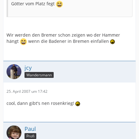
Götter vom Platz fegt
Wir werden den Bremer schon zeigen wo der Hammer
hängt
wenn die Badener in Bremen einfallen
jcy
Wandersmann
25. April 2007 um 17:42
cool, dann gibt's nen rosenkrieg!
Paul
Profi