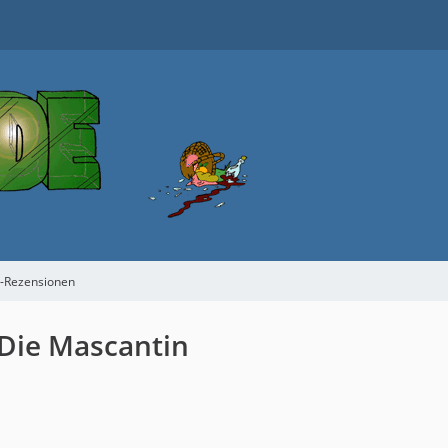
h-Rezensionen
 Die Mascantin