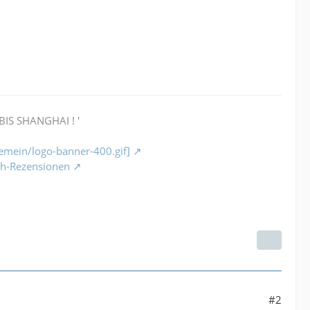
BIS SHANGHAI ! '
gemein/logo-banner-400.gif]
ch-Rezensionen
#2