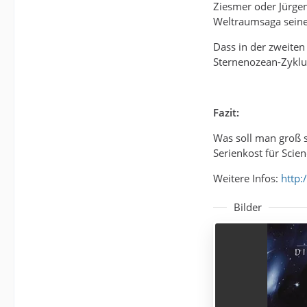
Ziesmer oder Jürgen
Weltraumsaga seine
Dass in der zweiten 
Sternenozean-Zyklu
Fazit:
Was soll man groß s
Serienkost für Scien
Weitere Infos:
http:
Bilder