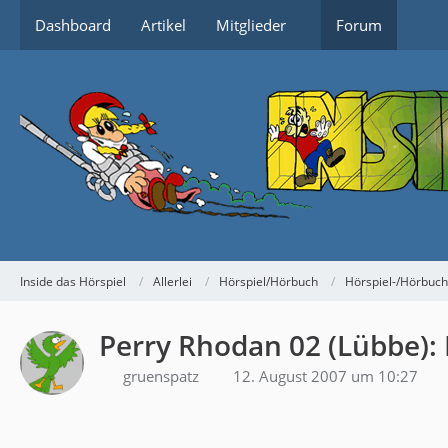
Dashboard
Artikel
Mitglieder
Forum
Inside das Hörspiel
Allerlei
Hörspiel/Hörbuch
Hörspiel-/Hörbuc
Perry Rhodan 02 (Lübbe):
gruenspatz
12. August 2007 um 10:27