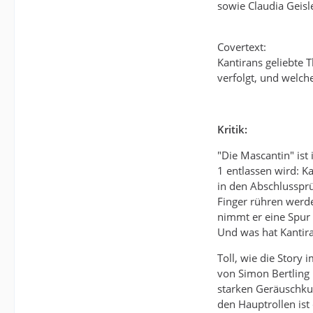
sowie Claudia Geisl
Covertext:
Kantirans geliebte 
verfolgt, und welch
Kritik:
"Die Mascantin" ist
1 entlassen wird: K
in den Abschlussprü
Finger rühren werde
nimmt er eine Spur a
Und was hat Kantira
Toll, wie die Story
von Simon Bertling 
starken Geräuschkul
den Hauptrollen ist