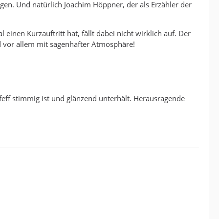
en. Und natürlich Joachim Höppner, der als Erzähler der
inen Kurzauftritt hat, fällt dabei nicht wirklich auf. Der
d vor allem mit sagenhafter Atmosphäre!
ffeff stimmig ist und glänzend unterhält. Herausragende