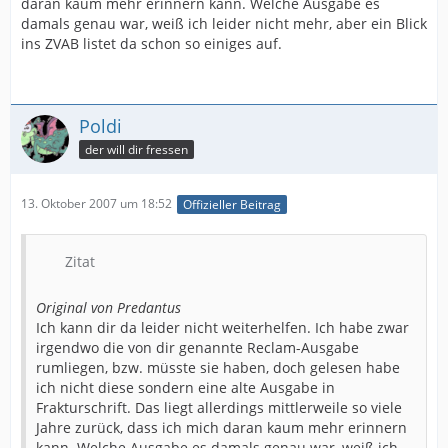
daran kaum mehr erinnern kann. Welche Ausgabe es
damals genau war, weiß ich leider nicht mehr, aber ein Blick
ins ZVAB listet da schon so einiges auf.
Poldi
der will dir fressen
13. Oktober 2007 um 18:52
Offizieller Beitrag
Zitat
Original von Predantus
Ich kann dir da leider nicht weiterhelfen. Ich habe zwar
irgendwo die von dir genannte Reclam-Ausgabe
rumliegen, bzw. müsste sie haben, doch gelesen habe
ich nicht diese sondern eine alte Ausgabe in
Frakturschrift. Das liegt allerdings mittlerweile so viele
Jahre zurück, dass ich mich daran kaum mehr erinnern
kann. Welche Ausgabe es damals genau war, weiß ich