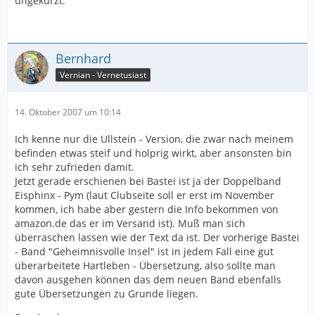
ungekürzt.
Bernhard
Vernian - Vernetusiast
14. Oktober 2007 um 10:14
Ich kenne nur die Ullstein - Version, die zwar nach meinem
befinden etwas steif und holprig wirkt, aber ansonsten bin
ich sehr zufrieden damit.
Jetzt gerade erschienen bei Bastei ist ja der Doppelband
Eisphinx - Pym (laut Clubseite soll er erst im November
kommen, ich habe aber gestern die Info bekommen von
amazon.de das er im Versand ist). Muß man sich
überraschen lassen wie der Text da ist. Der vorherige Bastei
- Band "Geheimnisvolle Insel" ist in jedem Fall eine gut
überarbeitete Hartleben - Übersetzung, also sollte man
davon ausgehen können das dem neuen Band ebenfalls
gute Übersetzungen zu Grunde liegen.