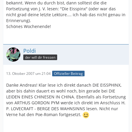
bekannt. Wenn du durch bist, dann solltest die die
Fortsetzung von J. V. lesen: "Die Eisspinx" (oder war das
nicht grad deine letzte Lektüre.... ich hab das nicht genau in
Erinnerung).
Schönes Wochenende!
Poldi
der will dir fressen
13. Oktober 2007 um 21:04
Offizieller Beitrag
Danke Andreas! Klar lese ich direkt danach DIE EISSPHINX,
aber bis dahin dauert es wohl noch, bin gerade bei DIE
LEIDEN EINES CHINESEN IN CHINA. Ebenfalls als Fortsetzung
von ARTHUS GORDON PYM werde ich direkt im Anschluss H.
P. LOVECRAFT - BERGE DES WAHNSINNS lesen. Nicht nur
Verne hat den Poe-Roman fortgesetzt.