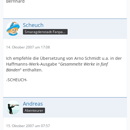
Bernhard
Scheuch
Smaragdenstadt-Fanpage
14. Oktober 2007 um 17:08
Ich empfehle die Übersetzung von Arno Schmidt u.a. in der
Haffmanns-Werk-Ausgabe "
Gesammelte Werke in fünf
Bänden
" enthalten.
-SCHEUCH-
Andreas
Abenteurer
15. Oktober 2007 um 07:57