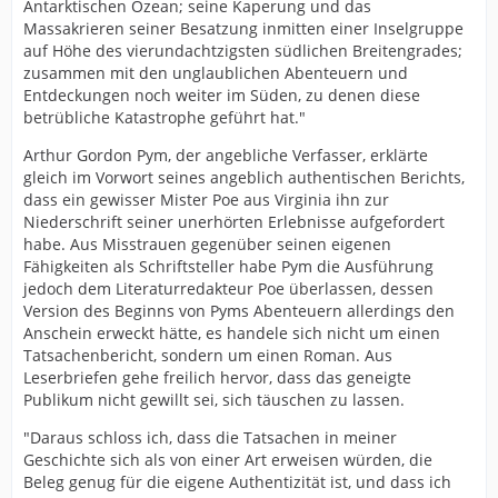
Antarktischen Ozean; seine Kaperung und das
Massakrieren seiner Besatzung inmitten einer Inselgruppe
auf Höhe des vierundachtzigsten südlichen Breitengrades;
zusammen mit den unglaublichen Abenteuern und
Entdeckungen noch weiter im Süden, zu denen diese
betrübliche Katastrophe geführt hat."
Arthur Gordon Pym, der angebliche Verfasser, erklärte
gleich im Vorwort seines angeblich authentischen Berichts,
dass ein gewisser Mister Poe aus Virginia ihn zur
Niederschrift seiner unerhörten Erlebnisse aufgefordert
habe. Aus Misstrauen gegenüber seinen eigenen
Fähigkeiten als Schriftsteller habe Pym die Ausführung
jedoch dem Literaturredakteur Poe überlassen, dessen
Version des Beginns von Pyms Abenteuern allerdings den
Anschein erweckt hätte, es handele sich nicht um einen
Tatsachenbericht, sondern um einen Roman. Aus
Leserbriefen gehe freilich hervor, dass das geneigte
Publikum nicht gewillt sei, sich täuschen zu lassen.
"Daraus schloss ich, dass die Tatsachen in meiner
Geschichte sich als von einer Art erweisen würden, die
Beleg genug für die eigene Authentizität ist, und dass ich