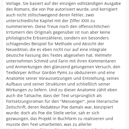
Vorlage. Sie basiert auf der einzigen vollständigen Ausgabe
des Romans, die von Poe autorisiert wurde, und korrigiert
auch nicht stillschweigend deren Fehler, zwei
unterschiedliche Kapitel mit der Ziffer XXIII zu
nummerieren. Diese Treue noch den offensichtlichen
Irrtümern des Originals gegenüber ist nun aber keine
philologische Erbsenzählerei, sondern ein besonders
schlagendes Beispiel für Methode und Absicht der
Neuedition, die es eben nicht nur auf eine integrale
deutsche Fassung des Textes abgesehen hat. Vielmehr
unternehmen Schmid und Farin mit ihren Kommentaren
und Anmerkungen den glänzend gelungenen Versuch, den
Textkörper Arthur Gordon Pyms zu obduzieren und eine
Anatomie seiner Voraussetzungen und Entstehung, seines
Aufbaus und seiner Strukturen und schließlich seiner
Wirkungen zu liefern. Und zu dieser Anatomie zählt eben
auch die Tatsache, dass der Text ursprünglich als
Fortsetzungsroman für den "Messenger", jene literarische
Zeitschrift, deren Redakteur Poe damals war, konzipiert
wurde; doch als Poe die Stelle verlor, sah er sich
gezwungen, das Projekt in Buchform zu realisieren und
musste den Text umarbeiten, was zu allerlei