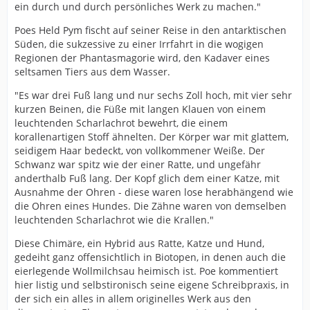
ein durch und durch persönliches Werk zu machen."
Poes Held Pym fischt auf seiner Reise in den antarktischen
Süden, die sukzessive zu einer Irrfahrt in die wogigen
Regionen der Phantasmagorie wird, den Kadaver eines
seltsamen Tiers aus dem Wasser.
"Es war drei Fuß lang und nur sechs Zoll hoch, mit vier sehr
kurzen Beinen, die Füße mit langen Klauen von einem
leuchtenden Scharlachrot bewehrt, die einem
korallenartigen Stoff ähnelten. Der Körper war mit glattem,
seidigem Haar bedeckt, von vollkommener Weiße. Der
Schwanz war spitz wie der einer Ratte, und ungefähr
anderthalb Fuß lang. Der Kopf glich dem einer Katze, mit
Ausnahme der Ohren - diese waren lose herabhängend wie
die Ohren eines Hundes. Die Zähne waren von demselben
leuchtenden Scharlachrot wie die Krallen."
Diese Chimäre, ein Hybrid aus Ratte, Katze und Hund,
gedeiht ganz offensichtlich in Biotopen, in denen auch die
eierlegende Wollmilchsau heimisch ist. Poe kommentiert
hier listig und selbstironisch seine eigene Schreibpraxis, in
der sich ein alles in allem originelles Werk aus den