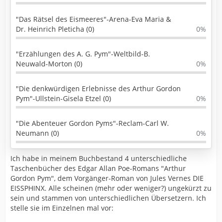
"Das Rätsel des Eismeeres"-Arena-Eva Maria &
Dr. Heinrich Pleticha (0)
0%
"Erzählungen des A. G. Pym"-Weltbild-B.
Neuwald-Morton (0)
0%
"Die denkwürdigen Erlebnisse des Arthur Gordon
Pym"-Ullstein-Gisela Etzel (0)
0%
"Die Abenteuer Gordon Pyms"-Reclam-Carl W.
Neumann (0)
0%
Ich habe in meinem Buchbestand 4 unterschiedliche
Taschenbücher des Edgar Allan Poe-Romans "Arthur
Gordon Pym", dem Vorgänger-Roman von Jules Vernes DIE
EISSPHINX. Alle scheinen (mehr oder weniger?) ungekürzt zu
sein und stammen von unterschiedlichen Übersetzern. Ich
stelle sie im Einzelnen mal vor: