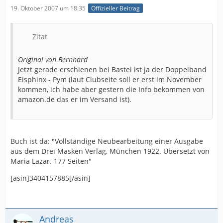
19. Oktober 2007 um 18:35
Offizieller Beitrag
Zitat
Original von Bernhard
Jetzt gerade erschienen bei Bastei ist ja der Doppelband
Eisphinx - Pym (laut Clubseite soll er erst im November
kommen, ich habe aber gestern die Info bekommen von
amazon.de das er im Versand ist).
Buch ist da: "Vollständige Neubearbeitung einer Ausgabe
aus dem Drei Masken Verlag, München 1922. Übersetzt von
Maria Lazar. 177 Seiten"
[asin]3404157885[/asin]
Andreas