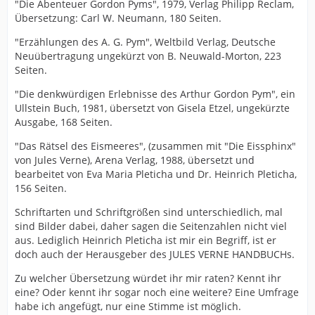
"Die Abenteuer Gordon Pyms", 1979, Verlag Philipp Reclam,
Übersetzung: Carl W. Neumann, 180 Seiten.
"Erzählungen des A. G. Pym", Weltbild Verlag, Deutsche
Neuübertragung ungekürzt von B. Neuwald-Morton, 223
Seiten.
"Die denkwürdigen Erlebnisse des Arthur Gordon Pym", ein
Ullstein Buch, 1981, übersetzt von Gisela Etzel, ungekürzte
Ausgabe, 168 Seiten.
"Das Rätsel des Eismeeres", (zusammen mit "Die Eissphinx"
von Jules Verne), Arena Verlag, 1988, übersetzt und
bearbeitet von Eva Maria Pleticha und Dr. Heinrich Pleticha,
156 Seiten.
Schriftarten und Schriftgrößen sind unterschiedlich, mal
sind Bilder dabei, daher sagen die Seitenzahlen nicht viel
aus. Lediglich Heinrich Pleticha ist mir ein Begriff, ist er
doch auch der Herausgeber des JULES VERNE HANDBUCHs.
Zu welcher Übersetzung würdet ihr mir raten? Kennt ihr
eine? Oder kennt ihr sogar noch eine weitere? Eine Umfrage
habe ich angefügt, nur eine Stimme ist möglich.