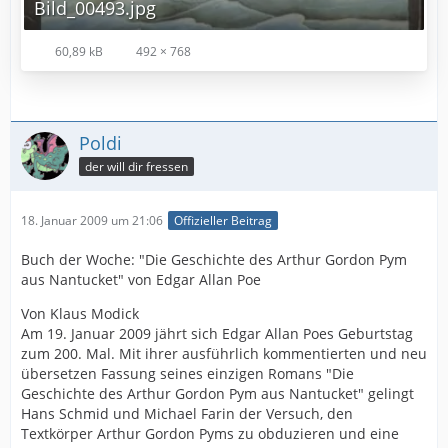
Bild_00493.jpg
60,89 kB
492 × 768
Poldi
der will dir fressen
18. Januar 2009 um 21:06
Offizieller Beitrag
Buch der Woche: "Die Geschichte des Arthur Gordon Pym
aus Nantucket" von Edgar Allan Poe
Von Klaus Modick
Am 19. Januar 2009 jährt sich Edgar Allan Poes Geburtstag
zum 200. Mal. Mit ihrer ausführlich kommentierten und neu
übersetzen Fassung seines einzigen Romans "Die
Geschichte des Arthur Gordon Pym aus Nantucket" gelingt
Hans Schmid und Michael Farin der Versuch, den
Textkörper Arthur Gordon Pyms zu obduzieren und eine