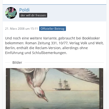
Poldi
der will dir fressen
21. März 2008 um 15:11
Offizieller Beitrag
Und noch eine weitere Variante, gebraucht bei Booklooker
bekommen: Roman Zeitung 331, 10/77, Verlag Volk und Welt,
Berlin, enthält die Reclam-Version, allerdings ohne
Einführung und Schlußbemerkungen.
Bilder