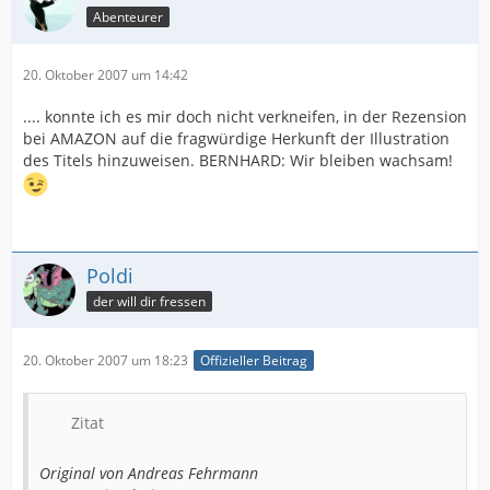
Abenteurer
20. Oktober 2007 um 14:42
.... konnte ich es mir doch nicht verkneifen, in der Rezension
bei AMAZON auf die fragwürdige Herkunft der Illustration
des Titels hinzuweisen. BERNHARD: Wir bleiben wachsam!
Poldi
der will dir fressen
20. Oktober 2007 um 18:23
Offizieller Beitrag
Zitat
Original von Andreas Fehrmann