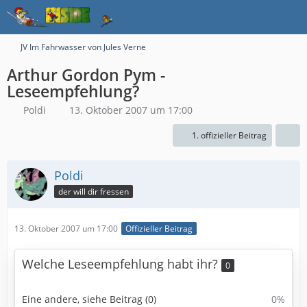
JV Im Fahrwasser von Jules Verne
Arthur Gordon Pym -
Leseempfehlung?
Poldi
13. Oktober 2007 um 17:00
1. offizieller Beitrag
Poldi
der will dir fressen
13. Oktober 2007 um 17:00
Offizieller Beitrag
Welche Leseempfehlung habt ihr?
0
Eine andere, siehe Beitrag (0)
0%