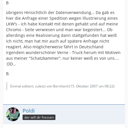
B
übrigens Hinsichtlich der Datenverwendung... Da gab es
hier die Anfrage einer Spedition wegen Illustrierung eines
LKW's - ich habe Kontakt mit denen gehabt und auf meine
Chromo - Seite verwiesen und man war begeistert... Ob
allerdings eine Realisierung dann stattgefunden hat weiß
ich nicht, man hat mir auch auf spätere Anfrage nicht
reagiert. Also möglicherweise fährt in Deutschland
irgendein wunderschöner Verne - Truck herum mit Motiven
aus meiner "Schatzkammer", nur keiner weiß es von uns....
:DD...
B.
Einmal editiert, zuletzt von Bernhard (
15. Oktober 2007 um 08:22
)
Poldi
der will dir fressen