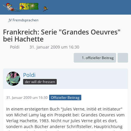
JV Fremdsprachen
Frankreich: Serie "Grandes Oeuvres"
bei Hachette
Poldi
31. Januar 2009 um 16:30
1. offizieller Beitrag
Poldi
der will dir fressen
31. Januar 2009 um 16:30
Offizieller Beitrag
In einem ersteigerten Buch "Jules Verne, initié et initiateur"
von Michel Lamy lag ein Prospekt bei: Grandes Oeuvres vom
Verlag Hachette, 1983. Nicht nur Jules Verne gibt es dort,
sondern auch Bücher anderer Schriftsteller, Hauptrichtung