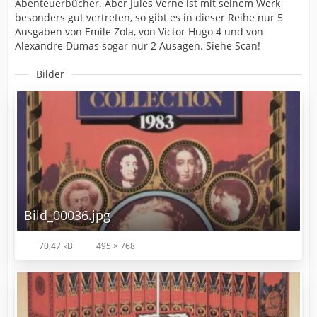
Abenteuerbücher. Aber Jules Verne ist mit seinem Werk
besonders gut vertreten, so gibt es in dieser Reihe nur 5
Ausgaben von Emile Zola, von Victor Hugo 4 und von
Alexandre Dumas sogar nur 2 Ausagen. Siehe Scan!
Bilder
Bild_00036.jpg
70,47 kB
495 × 768