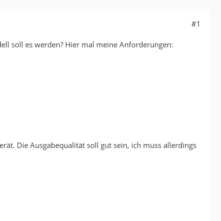
#1
ell soll es werden? Hier mal meine Anforderungen:
ät. Die Ausgabequalität soll gut sein, ich muss allerdings