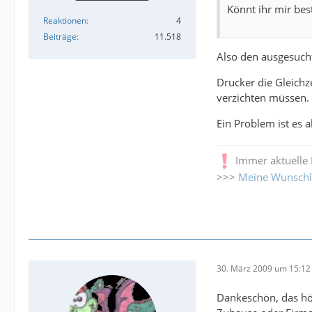
Könnt ihr mir be
Reaktionen
4
Beiträge
11.518
Also den ausgesucht
Drucker die Gleichz
verzichten müssen.
Ein Problem ist es 
Immer aktuelle
>>>
Meine Wunschl
30. März 2009 um 15:12
Dankeschön, das hört