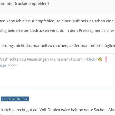
stimmte Drucker empfehlen?
en kann ich dir nur empfehlen, so einer läuft bei uns schon ei
eitig beide Seiten bedrucken wirst du in dem Preissegment siche
allerdings nicht das manuell zu machen, außer man müsste täglich
 Nachrichten zu Neuerungen in unserem Forum:
>klick<
iste
<<<
Offizieller Beitrag
 sich ja recht gut an! Voll-Duplex wäre halt ne nette Sache... Abe