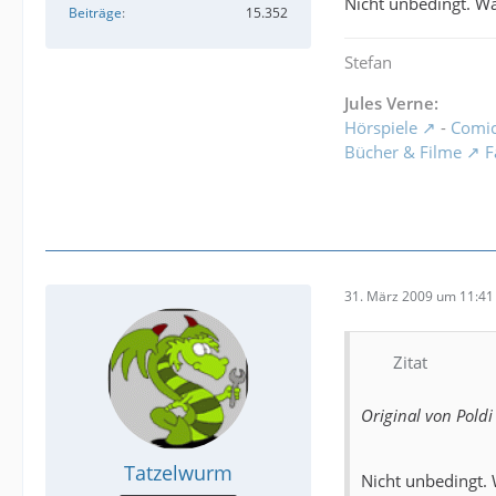
Nicht unbedingt. Wa
Beiträge
15.352
Stefan
Jules Verne:
Hörspiele
-
Comi
Bücher & Filme
F
31. März 2009 um 11:41
Zitat
Original von Poldi
Tatzelwurm
Nicht unbedingt. 