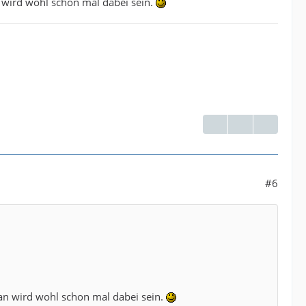
n wird wohl schon mal dabei sein.
#6
can wird wohl schon mal dabei sein.