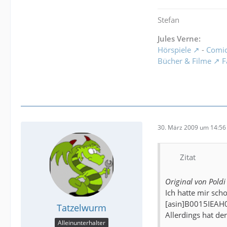
Stefan
Jules Verne:
Hörspiele
-
Comi
Bücher & Filme
F
30. März 2009 um 14:56
Zitat
Original von Poldi
Ich hatte mir sc
[asin]B0015IEAH0
Tatzelwurm
Allerdings hat der
Alleinunterhalter