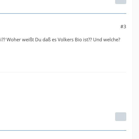
#3
i?? Woher weißt Du daß es Volkers Bio ist?? Und welche?