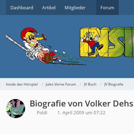
Dashboard
Artikel
Mitglieder
Forum
Inside das Hörspiel
Jules Verne Forum
JV Buch
JV Biografie
Biografie von Volker Dehs
Poldi
1. April 2009 um 07:22