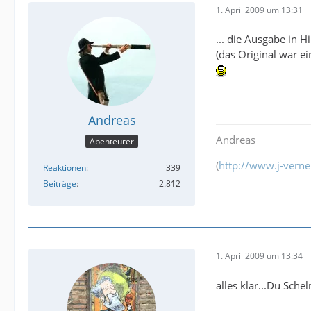
1. April 2009 um 13:31
... die Ausgabe in H
(das Original war ei
Andreas
Andreas
Abenteurer
(
http://www.j-verne
Reaktionen
339
Beiträge
2.812
1. April 2009 um 13:34
alles klar...Du Sch