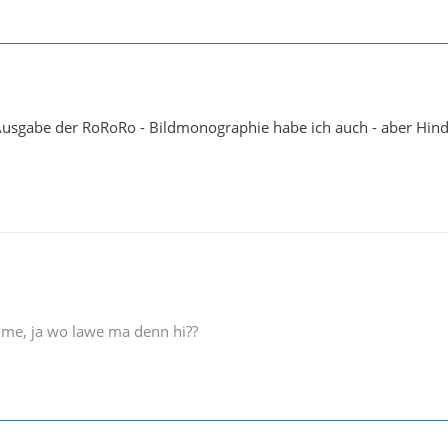
Ausgabe der RoRoRo - Bildmonographie habe ich auch - aber Hind
e me, ja wo lawe ma denn hi??