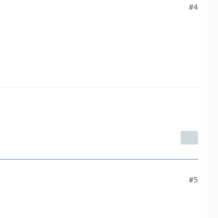
#4
#5