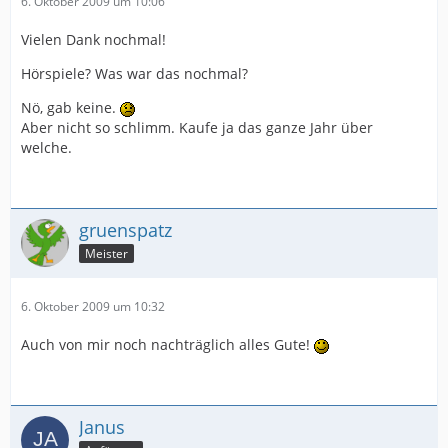
6. Oktober 2009 um 10:06
Vielen Dank nochmal!
Hörspiele? Was war das nochmal?
Nö, gab keine.
Aber nicht so schlimm. Kaufe ja das ganze Jahr über
welche.
gruenspatz
Meister
6. Oktober 2009 um 10:32
Auch von mir noch nachträglich alles Gute!
Janus