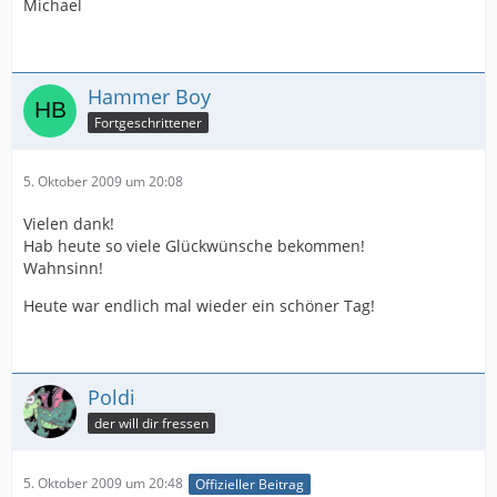
Michael
Hammer Boy
Fortgeschrittener
5. Oktober 2009 um 20:08
Vielen dank!
Hab heute so viele Glückwünsche bekommen!
Wahnsinn!
Heute war endlich mal wieder ein schöner Tag!
Poldi
der will dir fressen
5. Oktober 2009 um 20:48
Offizieller Beitrag