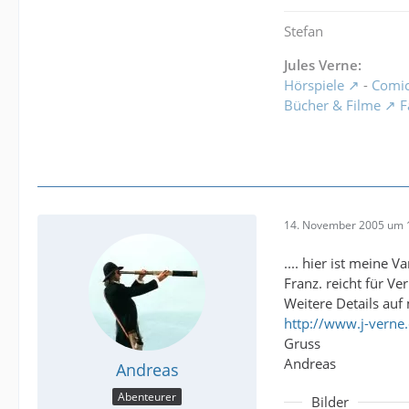
Stefan
Jules Verne:
Hörspiele
-
Comi
Bücher & Filme
F
14. November 2005 um 
.... hier ist meine 
Franz. reicht für Ve
Weitere Details auf 
http://www.j-verne
Gruss
Andreas
Andreas
Abenteurer
Bilder