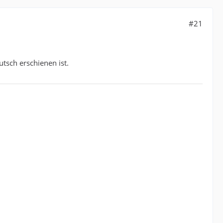
#21
tsch erschienen ist.