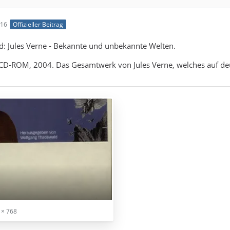
:16
Offizieller Beitrag
: Jules Verne - Bekannte und unbekannte Welten.
, CD-ROM, 2004. Das Gesamtwerk von Jules Verne, welches auf deu
 × 768