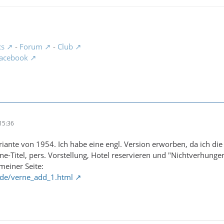
cs
-
Forum
-
Club
acebook
15:36
Variante von 1954. Ich habe eine engl. Version erworben, da ich die
rne-Titel, pers. Vorstellung, Hotel reservieren und "Nichtverhunger
meiner Seite:
.de/verne_add_1.html