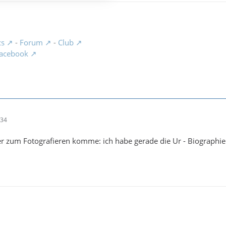
cs
-
Forum
-
Club
acebook
:34
r zum Fotografieren komme: ich habe gerade die Ur - Biographie