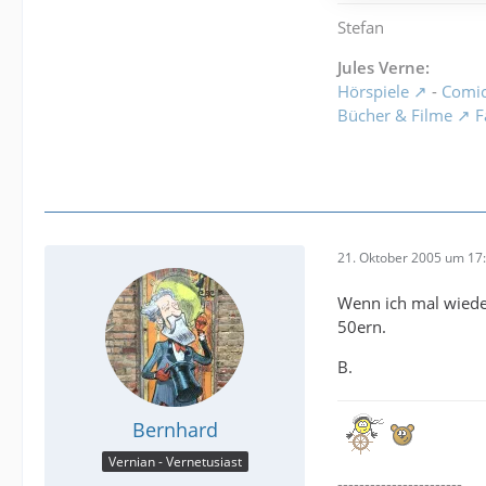
Stefan
Jules Verne:
Hörspiele
-
Comi
Bücher & Filme
F
21. Oktober 2005 um 17
Wenn ich mal wiede
50ern.
B.
Bernhard
Vernian - Vernetusiast
-----------------------