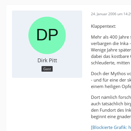
24. Januar 2006 um 14:2
Klappentext:
Mehr als 400 Jahre 
verbargen die Inka -
Wenige Jahre später
dabei das kostbare 
Dirk Pitt
schleuderte, mitten
Gast
Doch der Mythos vo
- und für eine der 
einem heiligen Opfe
Dort nämlich forsch
auch tatsächlich b
den Fundort des In
beginnt eine gnaden
[Blockierte Grafik: