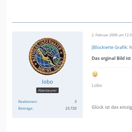
2. Februar 2006 um 12:
[Blockierte Grafik:
Das orginal Bild is
lobo
Lobo
Abenteurer
Reaktionen
3
Glück ist das einzi
Beiträge
23.720