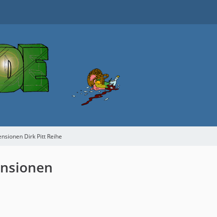
nsionen Dirk Pitt Reihe
ensionen