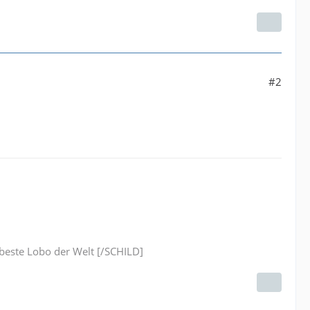
#2
este Lobo der Welt [/SCHILD]