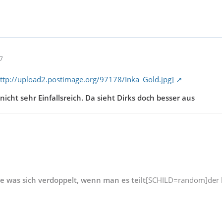
37
 http://upload2.postimage.org/97178/Inka_Gold.jpg]
t nicht sehr Einfallsreich. Da sieht Dirks doch besser aus
ge was sich verdoppelt, wenn man es teilt
[SCHILD=random]der b