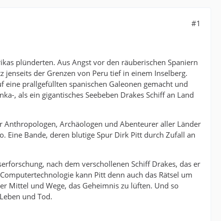
#1
rikas plünderten. Aus Angst vor den räuberischen Spaniern
z jenseits der Grenzen von Peru tief in einem Inselberg.
auf eine prallgefüllten spanischen Galeonen gemacht und
ka-, als ein gigantisches Seebeben Drakes Schiff an Land
 Anthropologen, Archäologen und Abenteurer aller Länder
 Eine Bande, deren blutige Spur Dirk Pitt durch Zufall an
serforschung, nach dem verschollenen Schiff Drakes, das er
 Computertechnologie kann Pitt denn auch das Rätsel um
er Mittel und Wege, das Geheimnis zu lüften. Und so
 Leben und Tod.