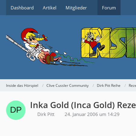
Dashboard
Artikel
Mitglieder
Forum
Inside das Hörspiel
Clive Cussler Community
Dirk Pitt Reihe
Reze
Inka Gold (Inca Gold) Rez
Dirk Pitt
24. Januar 2006 um 14:29