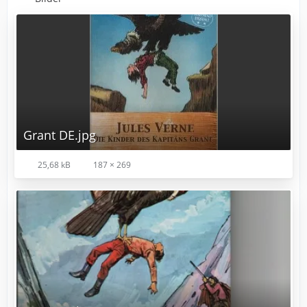
Grant DE.jpg
25,68 kB
187 × 269