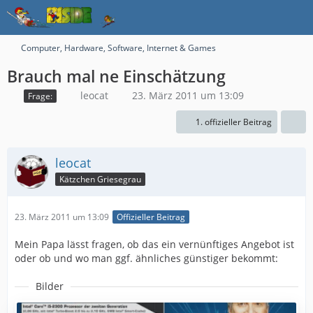
Computer, Hardware, Software, Internet & Games
Brauch mal ne Einschätzung
leocat
23. März 2011 um 13:09
Frage:
1. offizieller Beitrag
leocat
Kätzchen Griesegrau
23. März 2011 um 13:09
Offizieller Beitrag
Mein Papa lässt fragen, ob das ein vernünftiges Angebot ist
oder ob und wo man ggf. ähnliches günstiger bekommt:
Bilder