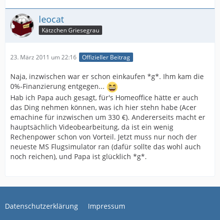
leocat
Kätzchen Griesegrau
23. März 2011 um 22:16
Offizieller Beitrag
Naja, inzwischen war er schon einkaufen *g*. Ihm kam die
0%-Finanzierung entgegen...
Hab ich Papa auch gesagt, für's Homeoffice hätte er auch
das Ding nehmen können, was ich hier stehn habe (Acer
emachine für inzwischen um 330 €). Andererseits macht er
hauptsächlich Videobearbeitung, da ist ein wenig
Rechenpower schon von Vorteil. Jetzt muss nur noch der
neueste MS Flugsimulator ran (dafür sollte das wohl auch
noch reichen), und Papa ist glücklich *g*.
Datenschutzerklärung
Impressum