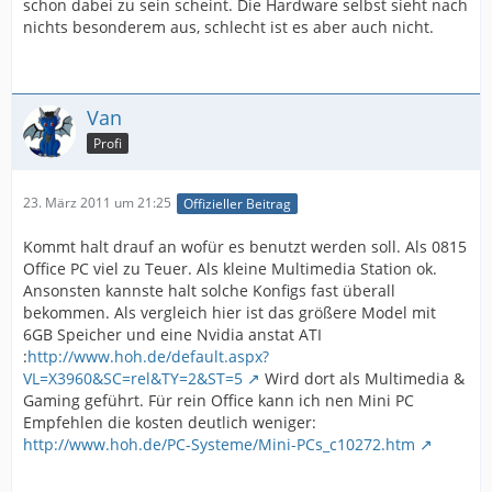
schon dabei zu sein scheint. Die Hardware selbst sieht nach
nichts besonderem aus, schlecht ist es aber auch nicht.
Van
Profi
23. März 2011 um 21:25
Offizieller Beitrag
Kommt halt drauf an wofür es benutzt werden soll. Als 0815
Office PC viel zu Teuer. Als kleine Multimedia Station ok.
Ansonsten kannste halt solche Konfigs fast überall
bekommen. Als vergleich hier ist das größere Model mit
6GB Speicher und eine Nvidia anstat ATI
:
http://www.hoh.de/default.aspx?
VL=X3960&SC=rel&TY=2&ST=5
Wird dort als Multimedia &
Gaming geführt. Für rein Office kann ich nen Mini PC
Empfehlen die kosten deutlich weniger:
http://www.hoh.de/PC-Systeme/Mini-PCs_c10272.htm