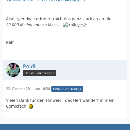
Also irgendwie erinnert mich das ganz stark an an die
20.000 Meilen unterm Meer....
Ralf
Poldi
der will dir fressen
22. Oktober 2011 um 16:56
Offizieller Beitrag
Vielen Dank für den Hinweis - das Heft wandert in mein
Comicfach.