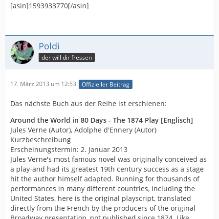
[asin]1593933770[/asin]
Poldi
der will dir fressen
17. März 2013 um 12:53
Offizieller Beitrag
Das nächste Buch aus der Reihe ist erschienen:
Around the World in 80 Days - The 1874 Play [Englisch]
Jules Verne (Autor), Adolphe d'Ennery (Autor)
Kurzbeschreibung
Erscheinungstermin: 2. Januar 2013
Jules Verne's most famous novel was originally conceived as
a play-and had its greatest 19th century success as a stage
hit the author himself adapted. Running for thousands of
performances in many different countries, including the
United States, here is the original playscript, translated
directly from the French by the producers of the original
Broadway presentation, not published since 1874. Like