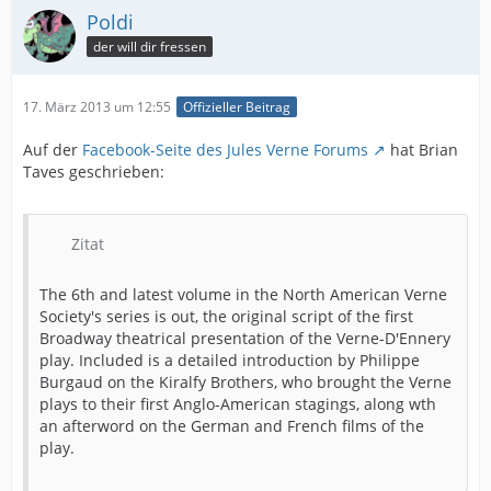
Poldi
der will dir fressen
17. März 2013 um 12:55
Offizieller Beitrag
Auf der
Facebook-Seite des Jules Verne Forums
hat Brian
Taves geschrieben:
Zitat
The 6th and latest volume in the North American Verne
Society's series is out, the original script of the first
Broadway theatrical presentation of the Verne-D'Ennery
play. Included is a detailed introduction by Philippe
Burgaud on the Kiralfy Brothers, who brought the Verne
plays to their first Anglo-American stagings, along wth
an afterword on the German and French films of the
play.