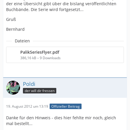
der eine Übersicht gibt über die bislang veröffentlichten
Buchbände. Die Serie wird fortgesetzt...
Gruß
Bernhard
Dateien
PalikSeriesFlyer.pdf
386,16 kB – 9 Downloads
Poldi
der will dir fressen
19. August 2012 um 13:19
Offizieller Beitrag
Danke für den Hinweis - dies hier fehlte mir noch, gleich
mal bestellt...