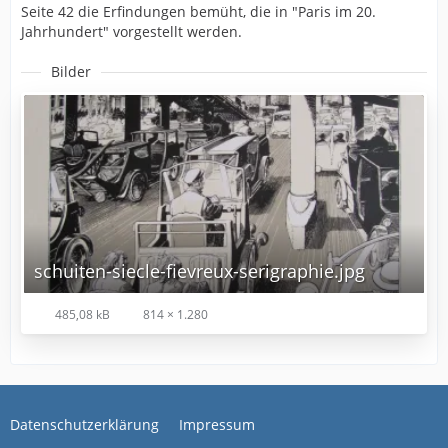
Seite 42 die Erfindungen bemüht, die in "Paris im 20.
Jahrhundert" vorgestellt werden.
Bilder
schuiten-siecle-fievreux-serigraphie.jpg
485,08 kB
814 × 1.280
Datenschutzerklärung
Impressum