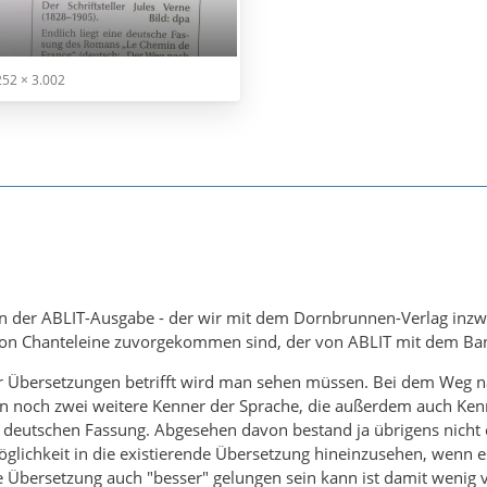
52 × 3.002
von der ABLIT-Ausgabe - der wir mit dem Dornbrunnen-Verlag inz
on Chanteleine zuvorgekommen sind, der von ABLIT mit dem Band
er Übersetzungen betrifft wird man sehen müssen. Bei dem Weg n
en noch zwei weitere Kenner der Sprache, die außerdem auch Ken
 deutschen Fassung. Abgesehen davon bestand ja übrigens nicht e
Möglichkeit in die existierende Übersetzung hineinzusehen, wenn e
lte Übersetzung auch "besser" gelungen sein kann ist damit wenig v