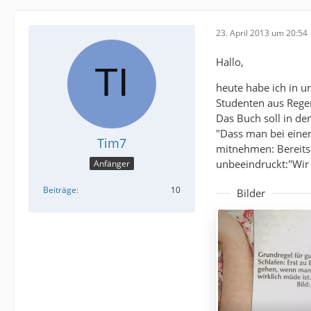
23. April 2013 um 20:54
Hallo,
heute habe ich in u
Studenten aus Rege
Das Buch soll in d
"Dass man bei einem
Tim7
mitnehmen: Bereits
unbeeindruckt:"Wir 
Anfänger
Beiträge
10
Bilder