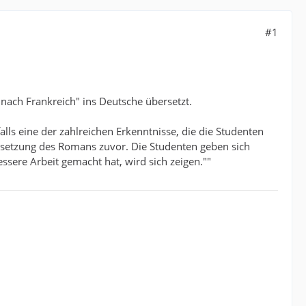
#1
ach Frankreich" ins Deutsche übersetzt.
ls eine der zahlreichen Erkenntnisse, die die Studenten
rsetzung des Romans zuvor. Die Studenten geben sich
ssere Arbeit gemacht hat, wird sich zeigen.""