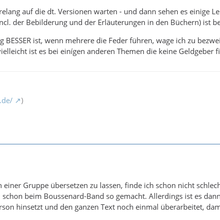
relang auf die dt. Versionen warten - und dann sehen es einige 
incl. der Bebilderung und der Erläuterungen in den Büchern) ist b
g BESSER ist, wenn mehrere die Feder führen, wage ich zu bezwe
ielleicht ist es bei einígen anderen Themen die keine Geldgeber f
.de/
)
n einer Gruppe übersetzen zu lassen, finde ich schon nicht schlecht
ch schon beim Boussenard-Band so gemacht. Allerdings ist es dan
son hinsetzt und den ganzen Text noch einmal überarbeitet, dam