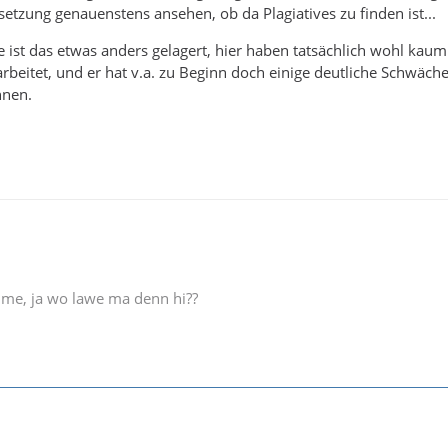
setzung genauenstens ansehen, ob da Plagiatives zu finden ist...
 ist das etwas anders gelagert, hier haben tatsächlich wohl kau
rbeitet, und er hat v.a. zu Beginn doch einige deutliche Schwäche
nnen.
e me, ja wo lawe ma denn hi??