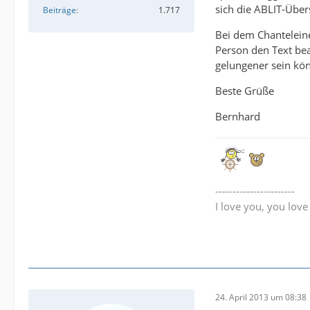
sich die ABLIT-Über
Beiträge
1.717
Bei dem Chanteleine
Person den Text bea
gelungener sein kö
Beste Grüße
Bernhard
-----------------------
I love you, you lov
24. April 2013 um 08:38