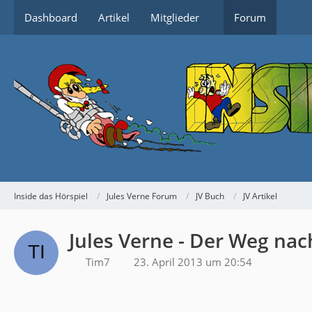
Dashboard
Artikel
Mitglieder
Forum
Inside das Hörspiel
Jules Verne Forum
JV Buch
JV Artikel
Jules Verne - Der Weg nac
Tim7
23. April 2013 um 20:54