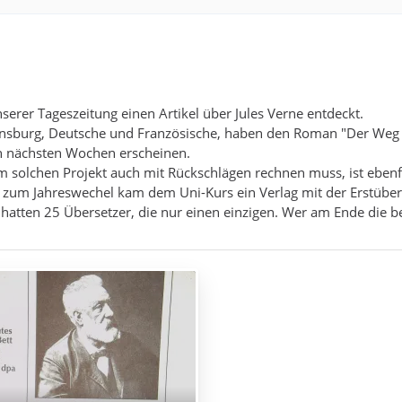
nserer Tageszeitung einen Artikel über Jules Verne entdeckt.
nsburg, Deutsche und Französische, haben den Roman "Der Weg n
en nächsten Wochen erscheinen.
 solchen Projekt auch mit Rückschlägen rechnen muss, ist ebenfal
 zum Jahreswechel kam dem Uni-Kurs ein Verlag mit der Erstübe
hatten 25 Übersetzer, die nur einen einzigen. Wer am Ende die be