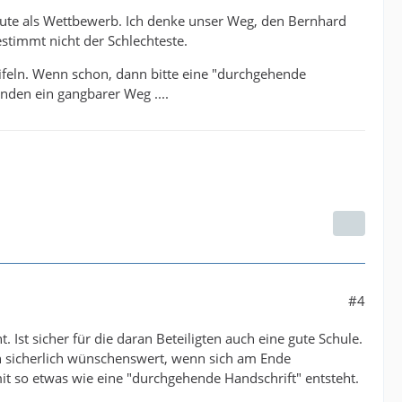
Leute als Wettbewerb. Ich denke unser Weg, den Bernhard
estimmt nicht der Schlechteste.
ifeln. Wenn schon, dann bitte eine "durchgehende
inden ein gangbarer Weg ....
#4
. Ist sicher für die daran Beteiligten auch eine gute Schule.
n sicherlich wünschenswert, wenn sich am Ende
it so etwas wie eine "durchgehende Handschrift" entsteht.