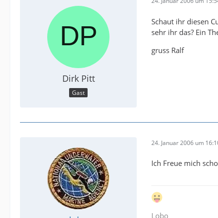
24. Januar 2006 um 15:5
Schaut ihr diesen Cu
sehr ihr das? Ein T
gruss Ralf
Dirk Pitt
Gast
24. Januar 2006 um 16:1
Ich Freue mich sch
Lobo