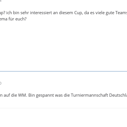
4
p? ich bin sehr interessiert an diesem Cup, da es viele gute Teams
hema für euch?
0
on auf die WM. Bin gespannt was die Turniermannschaft Deutschl