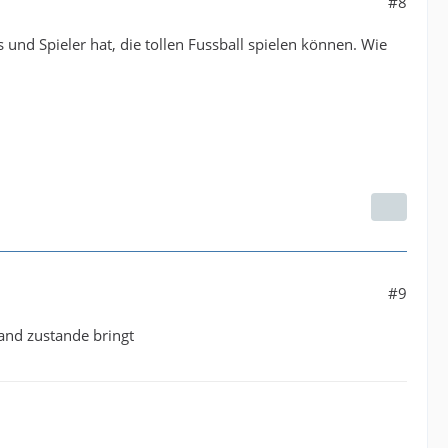
#8
 und Spieler hat, die tollen Fussball spielen können. Wie
#9
and zustande bringt