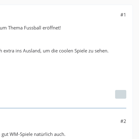
#1
zum Thema Fussball eröffnet!
ch extra ins Ausland, um die coolen Spiele zu sehen.
#2
a gut WM-Spiele natürlich auch.