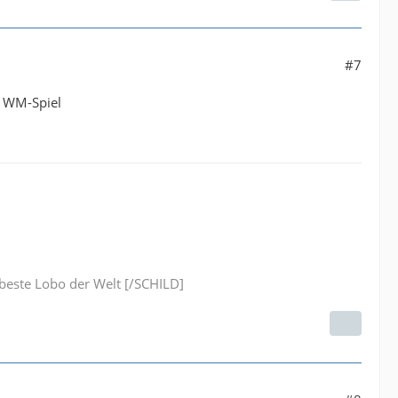
#7
n WM-Spiel
este Lobo der Welt [/SCHILD]