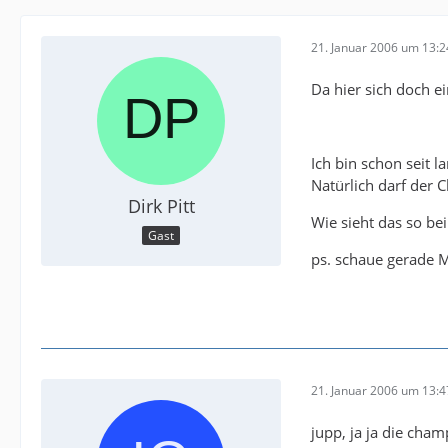
21. Januar 2006 um 13:2
Da hier sich doch e
Ich bin schon seit l
Natürlich darf der 
Dirk Pitt
Wie sieht das so be
Gast
ps. schaue gerade 
21. Januar 2006 um 13:4
jupp, ja ja die cha