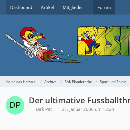
Dashboard
Artikel
Mitglieder
Forum
Inside das Hörspiel
Archive
BAK Plauderecke
Sport und Spiele
Der ultimative Fussballth
Dirk Pitt
21. Januar 2006 um 13:24