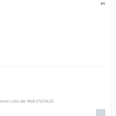
#6
este Lobo der Welt [/SCHILD]