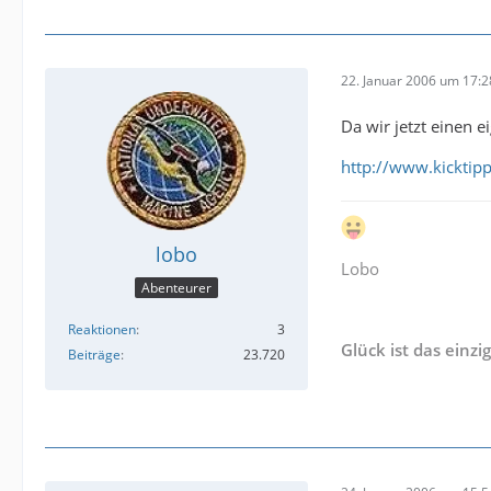
22. Januar 2006 um 17:2
Da wir jetzt einen 
http://www.kickti
lobo
Lobo
Abenteurer
Reaktionen
3
Glück ist das einzi
Beiträge
23.720