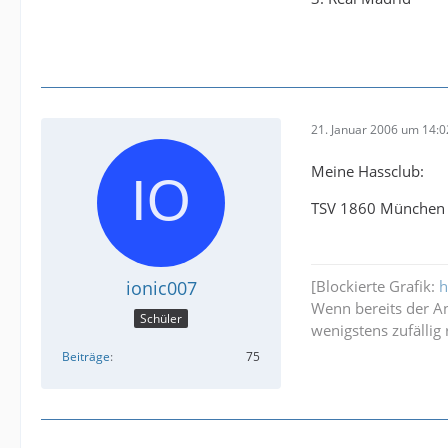
21. Januar 2006 um 14:0
Meine Hassclub:
TSV 1860 München
[Blockierte Grafik:
h
ionic007
Wenn bereits der Ans
Schüler
wenigstens zufällig r
Beiträge
75