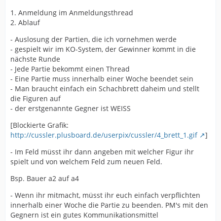
1. Anmeldung im Anmeldungsthread
2. Ablauf
- Auslosung der Partien, die ich vornehmen werde
- gespielt wir im KO-System, der Gewinner kommt in die
nächste Runde
- Jede Partie bekommt einen Thread
- Eine Partie muss innerhalb einer Woche beendet sein
- Man braucht einfach ein Schachbrett daheim und stellt
die Figuren auf
- der erstgenannte Gegner ist WEISS
[Blockierte Grafik:
http://cussler.plusboard.de/userpix/cussler/4_brett_1.gif
]
- Im Feld müsst ihr dann angeben mit welcher Figur ihr
spielt und von welchem Feld zum neuen Feld.
Bsp. Bauer a2 auf a4
- Wenn ihr mitmacht, müsst ihr euch einfach verpflichten
innerhalb einer Woche die Partie zu beenden. PM's mit den
Gegnern ist ein gutes Kommunikationsmittel