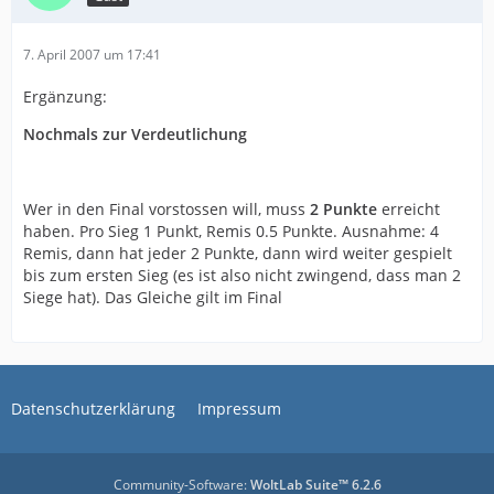
7. April 2007 um 17:41
Ergänzung:
Nochmals zur Verdeutlichung
Wer in den Final vorstossen will, muss
2 Punkte
erreicht
haben. Pro Sieg 1 Punkt, Remis 0.5 Punkte. Ausnahme: 4
Remis, dann hat jeder 2 Punkte, dann wird weiter gespielt
bis zum ersten Sieg (es ist also nicht zwingend, dass man 2
Siege hat). Das Gleiche gilt im Final
Datenschutzerklärung
Impressum
Community-Software:
WoltLab Suite™ 6.2.6