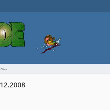
/Züge
12.2008