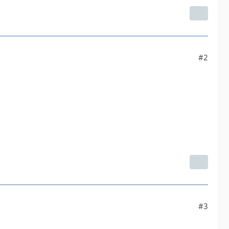
#2
#3