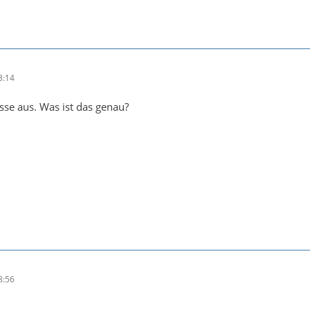
3:14
asse aus. Was ist das genau?
8:56