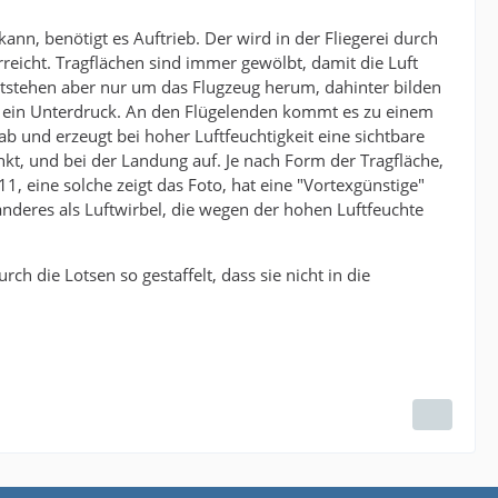
kann, benötigt es Auftrieb. Der wird in der Fliegerei durch
reicht. Tragflächen sind immer gewölbt, damit die Luft
tstehen aber nur um das Flugzeug herum, dahinter bilden
ht ein Unterdruck. An den Flügelenden kommt es zu einem
ab und erzeugt bei hoher Luftfeuchtigkeit eine sichtbare
kt, und bei der Landung auf. Je nach Form der Tragfläche,
eine solche zeigt das Foto, hat eine "Vortexgünstige"
anderes als Luftwirbel, die wegen der hohen Luftfeuchte
h die Lotsen so gestaffelt, dass sie nicht in die