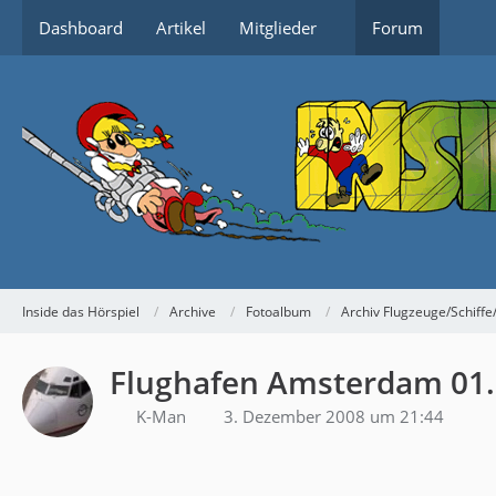
Dashboard
Artikel
Mitglieder
Forum
Inside das Hörspiel
Archive
Fotoalbum
Archiv Flugzeuge/Schiffe
Flughafen Amsterdam 01.
K-Man
3. Dezember 2008 um 21:44