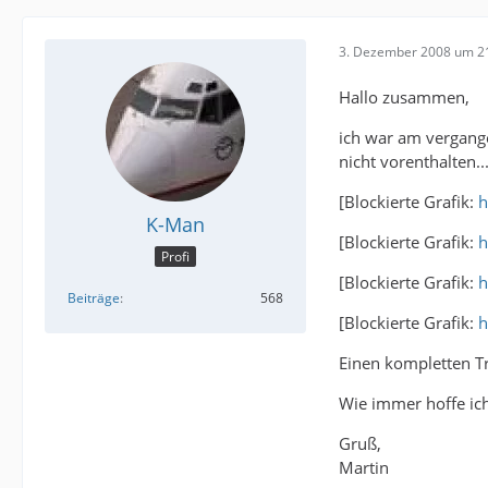
3. Dezember 2008 um 2
Hallo zusammen,
ich war am vergange
nicht vorenthalten..
[Blockierte Grafik:
h
K-Man
[Blockierte Grafik:
h
Profi
[Blockierte Grafik:
h
Beiträge
568
[Blockierte Grafik:
h
Einen kompletten T
Wie immer hoffe ich,
Gruß,
Martin