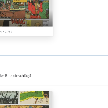
4 × 2.752
er Blitz einschlägt!