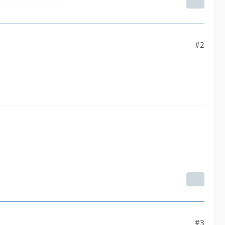
#2
#3