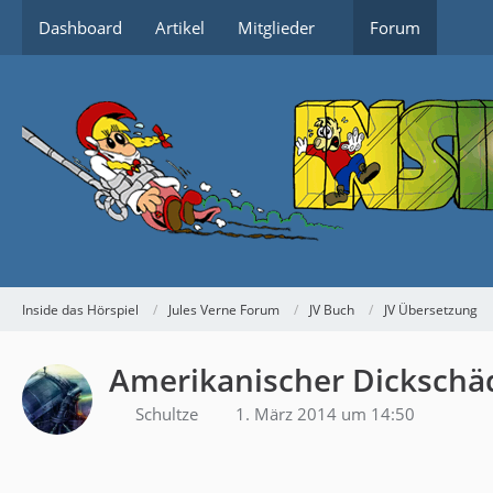
Dashboard
Artikel
Mitglieder
Forum
Inside das Hörspiel
Jules Verne Forum
JV Buch
JV Übersetzung
Amerikanischer Dickschä
Schultze
1. März 2014 um 14:50