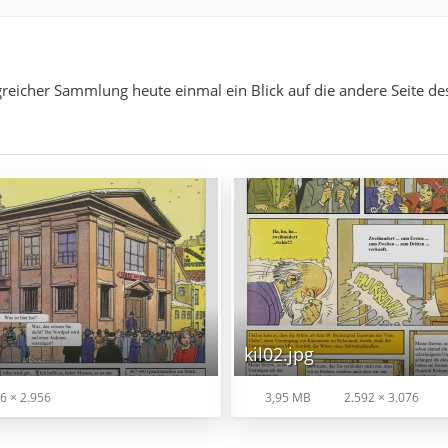
eicher Sammlung heute einmal ein Blick auf die andere Seite des
kil02.jpg
6 × 2.956
3,95 MB
2.592 × 3.076