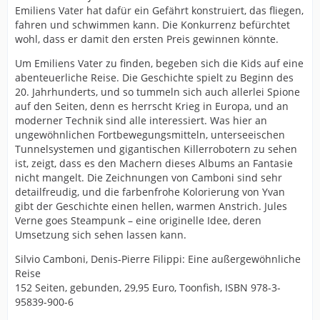
Emiliens Vater hat dafür ein Gefährt konstruiert, das fliegen,
fahren und schwimmen kann. Die Konkurrenz befürchtet
wohl, dass er damit den ersten Preis gewinnen könnte.
Um Emiliens Vater zu finden, begeben sich die Kids auf eine
abenteuerliche Reise. Die Geschichte spielt zu Beginn des
20. Jahrhunderts, und so tummeln sich auch allerlei Spione
auf den Seiten, denn es herrscht Krieg in Europa, und an
moderner Technik sind alle interessiert. Was hier an
ungewöhnlichen Fortbewegungsmitteln, unterseeischen
Tunnelsystemen und gigantischen Killerrobotern zu sehen
ist, zeigt, dass es den Machern dieses Albums an Fantasie
nicht mangelt. Die Zeichnungen von Camboni sind sehr
detailfreudig, und die farbenfrohe Kolorierung von Yvan
gibt der Geschichte einen hellen, warmen Anstrich. Jules
Verne goes Steampunk – eine originelle Idee, deren
Umsetzung sich sehen lassen kann.
Silvio Camboni, Denis-Pierre Filippi: Eine außergewöhnliche
Reise
152 Seiten, gebunden, 29,95 Euro, Toonfish, ISBN 978-3-
95839-900-6