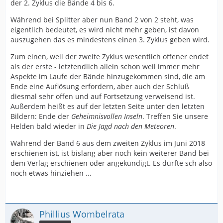
der 2. Zyklus die Bände 4 bis 6.
Während bei Splitter aber nun Band 2 von 2 steht, was
eigentlich bedeutet, es wird nicht mehr geben, ist davon
auszugehen das es mindestens einen 3. Zyklus geben wird.
Zum einen, weil der zweite Zyklus wesentlich offener endet
als der erste - letztendlich allein schon weil immer mehr
Aspekte im Laufe der Bände hinzugekommen sind, die am
Ende eine Auflösung erfordern, aber auch der Schluß
diesmal sehr offen und auf Fortsetzung verweisend ist.
Außerdem heißt es auf der letzten Seite unter den letzten
Bildern: Ende der
Geheimnisvollen Inseln
. Treffen Sie unsere
Helden bald wieder in
Die Jagd nach den Meteoren
.
Während der Band 6 aus dem zweiten Zyklus im Juni 2018
erschienen ist, ist bislang aber noch kein weiterer Band bei
dem Verlag erschienen oder angekündigt. Es dürfte sch also
noch etwas hinziehen ...
Phillius Wombelrata