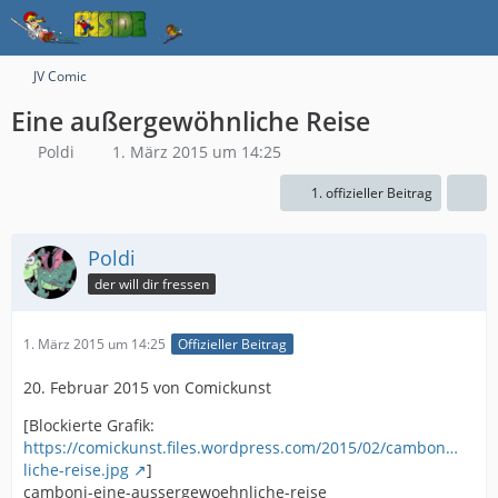
JV Comic
Eine außergewöhnliche Reise
Poldi
1. März 2015 um 14:25
1. offizieller Beitrag
Poldi
der will dir fressen
1. März 2015 um 14:25
Offizieller Beitrag
20. Februar 2015 von Comickunst
[Blockierte Grafik:
https://comickunst.files.wordpress.com/2015/02/cambon…
liche-reise.jpg
]
camboni-eine-aussergewoehnliche-reise