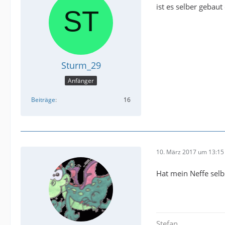
ist es selber gebaut
Sturm_29
Anfänger
Beiträge
16
10. März 2017 um 13:15
Hat mein Neffe sel
Stefan