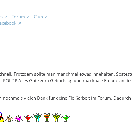
cs
-
Forum
-
Club
acebook
t schnell. Trotzdem sollte man manchmal etwas innehalten. Spätes
ich POLDI! Alles Gute zum Geburtstag und maximale Freude an dei
ch nochmals vielen Dank für deine Fleißarbeit im Forum. Dadurc