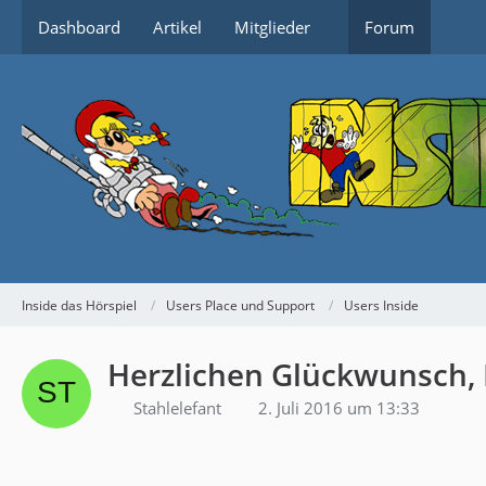
Dashboard
Artikel
Mitglieder
Forum
Inside das Hörspiel
Users Place und Support
Users Inside
Herzlichen Glückwunsch, 
Stahlelefant
2. Juli 2016 um 13:33