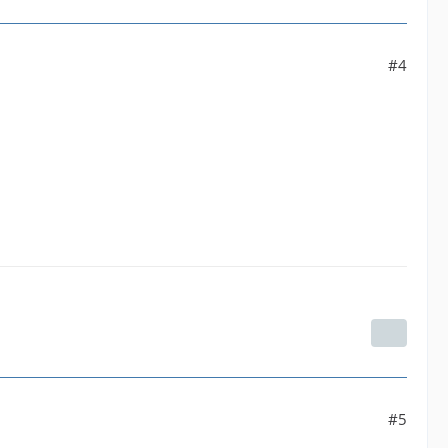
#4
#5