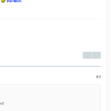
#3
rt!