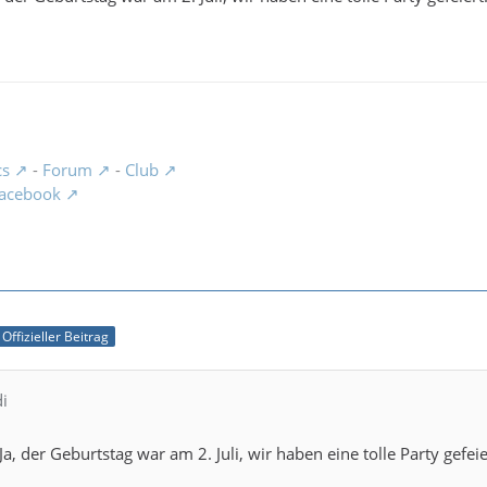
cs
-
Forum
-
Club
acebook
Offizieller Beitrag
di
a, der Geburtstag war am 2. Juli, wir haben eine tolle Party gefeie