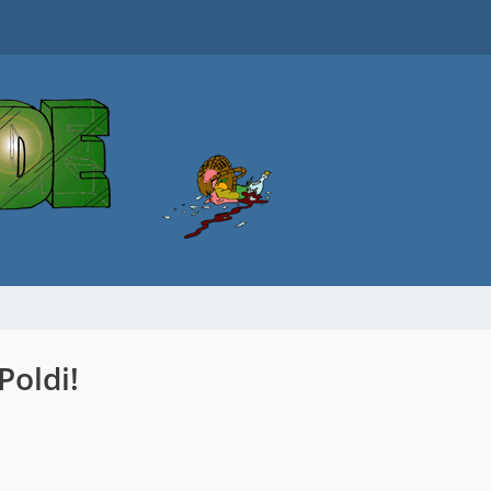
Poldi!