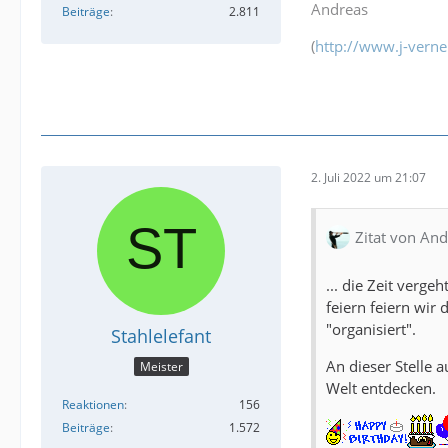
Andreas
Beiträge
2.811
(
http://www.j-verne
2. Juli 2022 um 21:07
Zitat von An
... die Zeit verg
feiern feiern wir
"organisiert".
Stahlelefant
An dieser Stelle 
Meister
Welt entdecken.
Reaktionen
156
Beiträge
1.572