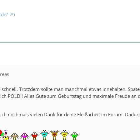
.de/
)
dreas
eht schnell. Trotzdem sollte man manchmal etwas innehalten. Spät
 dich POLDI! Alles Gute zum Geburtstag und maximale Freude an d
auch nochmals vielen Dank für deine Fleißarbeit im Forum. Dadu