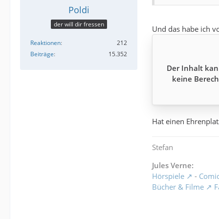
Poldi
der will dir fressen
Und das habe ich 
Reaktionen
212
Beiträge
15.352
Der Inhalt kan
keine Berech
Hat einen Ehrenpla
Stefan
Jules Verne:
Hörspiele
-
Comi
Bücher & Filme
F