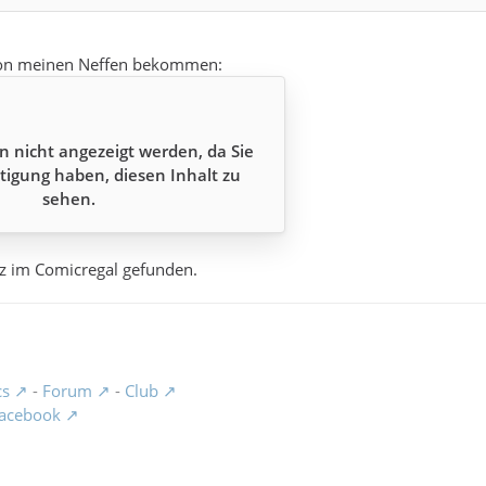
von meinen Neffen bekommen:
n nicht angezeigt werden, da Sie
tigung haben, diesen Inhalt zu
sehen.
tz im Comicregal gefunden.
cs
-
Forum
-
Club
acebook