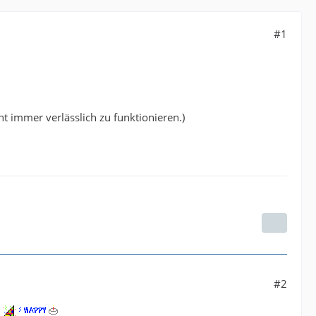
#1
ht immer verlässlich zu funktionieren.)
#2
!