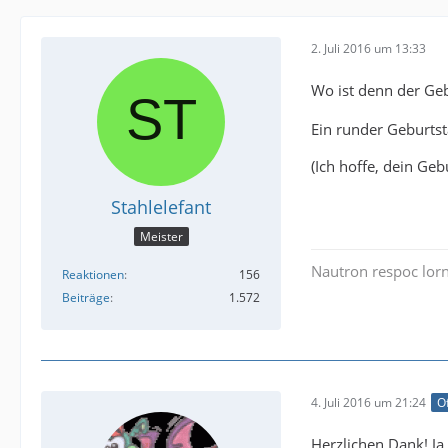
2. Juli 2016 um 13:33
Wo ist denn der Ge
Ein runder Geburts
(Ich hoffe, dein Geb
Stahlelefant
Meister
Nautron respoc lorn
Reaktionen
156
Beiträge
1.572
4. Juli 2016 um 21:24
Of
Herzlichen Dank! Ja,