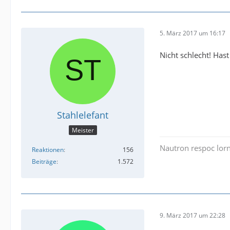
5. März 2017 um 16:17
Nicht schlecht! Ha
Stahlelefant
Meister
Nautron respoc lorn
Reaktionen
156
Beiträge
1.572
9. März 2017 um 22:28