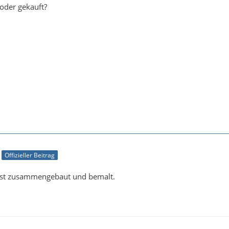
 oder gekauft?
Offizieller Beitrag
bst zusammengebaut und bemalt.