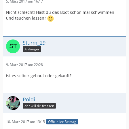
5. März 2017 um 16:17
Nicht schlecht! Hast du das Boot schon mal schwimmen
und tauchen lassen?
Sturm_29
Anfänger
9. März 2017 um 22:28
ist es selber gebaut oder gekauft?
Poldi
der will dir fressen
10. März 2017 um 13:15
Offizieller Beitrag