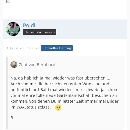
B.
Poldi
der will dir fressen
3. Juli 2026 um 00:26
Offizieller Beitrag
Zitat von Bernhard
Na, da hab ich ja mal wieder was fast übersehen ...
Auch von mir die herzlichsten guten Wünsche und
hoffentlich auf Bald mal wieder - mir schwebt ja schon
vor mal eure tolle neue Gartenlandschaft besuchen zu
kommen, von denen Du in letzter Zeit immer mal Bilder
im WA-Status zeigst ...
B.