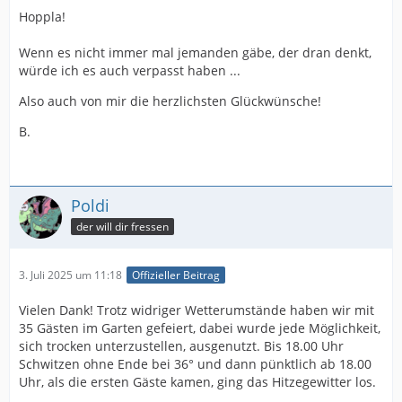
Hoppla!
Wenn es nicht immer mal jemanden gäbe, der dran denkt,
würde ich es auch verpasst haben ...
Also auch von mir die herzlichsten Glückwünsche!
B.
Poldi
der will dir fressen
3. Juli 2025 um 11:18
Offizieller Beitrag
Vielen Dank! Trotz widriger Wetterumstände haben wir mit
35 Gästen im Garten gefeiert, dabei wurde jede Möglichkeit,
sich trocken unterzustellen, ausgenutzt. Bis 18.00 Uhr
Schwitzen ohne Ende bei 36° und dann pünktlich ab 18.00
Uhr, als die ersten Gäste kamen, ging das Hitzegewitter los.