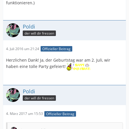
funktionieren.)
Poldi
der will dir fressen
4. Juli 2016 um 21:24
Offizieller Beitrag
Herzlichen Dank! Ja, der Geburtstag war am 2. Juli, wir
haben eine tolle Party gefeiert!
Poldi
der will dir fressen
4. März 2017 um 15:53
Offizieller Beitrag