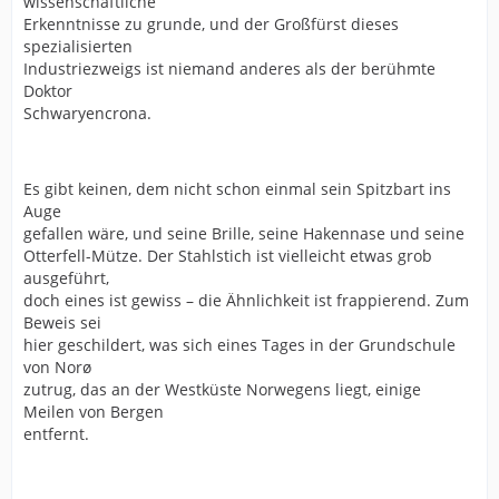
wissenschaftliche
Erkenntnisse zu grunde, und der Großfürst dieses
spezialisierten
Industriezweigs ist niemand anderes als der berühmte
Doktor
Schwaryencrona.
Es gibt keinen, dem nicht schon einmal sein Spitzbart ins
Auge
gefallen wäre, und seine Brille, seine Hakennase und seine
Otterfell-Mütze. Der Stahlstich ist vielleicht etwas grob
ausgeführt,
doch eines ist gewiss – die Ähnlichkeit ist frappierend. Zum
Beweis sei
hier geschildert, was sich eines Tages in der Grundschule
von Norø
zutrug, das an der Westküste Norwegens liegt, einige
Meilen von Bergen
entfernt.