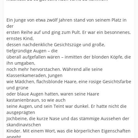
Ein Junge von etwa zwölf Jahren stand von seinem Platz in
der
ersten Reihe auf und ging zum Pult. Er war ein besonnenes,
ernstes Kind,
dessen nachdenkliche Gesichtszüge und große,
tiefgründige Augen – die
überall aufgefallen wären – inmitten der blonden Köpfe, die
ihn umgaben,
noch mehr hervorstachen. Während alle seine
Klassenkameraden, Jungen
wie Mädchen, flachsblonde Haare, eine rosige Gesichtsfarbe
und grüne
oder blaue Augen hatten, waren seine Haare
kastanienbraun, so wie auch
seine Augen, und sein Teint war dunkel. Er hatte nicht die
ausgeprägten
Jochbeine, die kurze Nase und das stämmige Aussehen der
skandinavischen
Kinder. Mit einem Wort, was die körperlichen Eigenschaften
angeht,