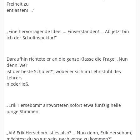
Freiheit zu
entlassen! …“
„Eine hervorragende Idee! … Einverstanden! … Ab jetzt bin
ich der Schulinspektor!“
Daraufhin richtete er an die ganze Klasse die Frage: „Nun
denn, wer
ist der beste Schüler?“, wobei er sich im Lehnstuhl des
Lehrers
niederließ.
„Erik Hersebom!“ antworteten sofort etwa fünfzig helle
junge Stimmen.
„Ah! Erik Hersebom ist es also? … Nun denn, Erik Hersebom,
möchtest du so gut sein, nach vorne zu kommen?“