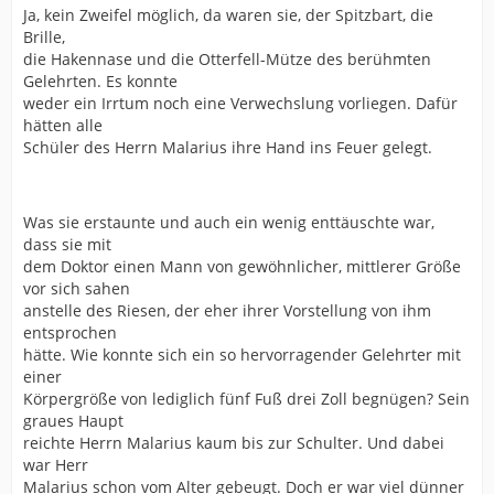
Ja, kein Zweifel möglich, da waren sie, der Spitzbart, die
Brille,
die Hakennase und die Otterfell-Mütze des berühmten
Gelehrten. Es konnte
weder ein Irrtum noch eine Verwechslung vorliegen. Dafür
hätten alle
Schüler des Herrn Malarius ihre Hand ins Feuer gelegt.
Was sie erstaunte und auch ein wenig enttäuschte war,
dass sie mit
dem Doktor einen Mann von gewöhnlicher, mittlerer Größe
vor sich sahen
anstelle des Riesen, der eher ihrer Vorstellung von ihm
entsprochen
hätte. Wie konnte sich ein so hervorragender Gelehrter mit
einer
Körpergröße von lediglich fünf Fuß drei Zoll begnügen? Sein
graues Haupt
reichte Herrn Malarius kaum bis zur Schulter. Und dabei
war Herr
Malarius schon vom Alter gebeugt. Doch er war viel dünner