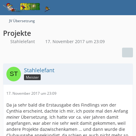
JV Übersetzung
Projekte
Stahlelefant
17. November 2017 um 23:09
Stahlelefant
Meister
17. November 2017 um 23:09
Da ja sehr bald die Erstausgabe des Findlings von der
Cynthia erscheint, dachte ich mir, ich poste mal den Anfang
meiner
Übersetzung. Ich hatte vor ca. vier Jahren damit
angefangen, war aber nie sehr weit damit gekommen, weil
andere Projekte dazwischenkamen … und dann wurde die
Clubausgabe angekündigt, da schien es auch nicht mehr so