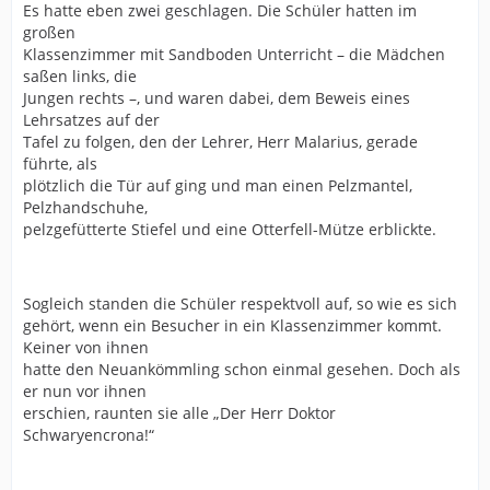
Es hatte eben zwei geschlagen. Die Schüler hatten im
großen
Klassenzimmer mit Sandboden Unterricht – die Mädchen
saßen links, die
Jungen rechts –, und waren dabei, dem Beweis eines
Lehrsatzes auf der
Tafel zu folgen, den der Lehrer, Herr Malarius, gerade
führte, als
plötzlich die Tür auf ging und man einen Pelzmantel,
Pelzhandschuhe,
pelzgefütterte Stiefel und eine Otterfell-Mütze erblickte.
Sogleich standen die Schüler respektvoll auf, so wie es sich
gehört, wenn ein Besucher in ein Klassenzimmer kommt.
Keiner von ihnen
hatte den Neuankömmling schon einmal gesehen. Doch als
er nun vor ihnen
erschien, raunten sie alle „Der Herr Doktor
Schwaryencrona!“