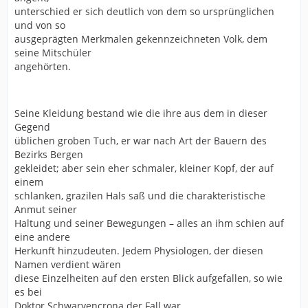
unterschied er sich deutlich von dem so ursprünglichen
und von so
ausgeprägten Merkmalen gekennzeichneten Volk, dem
seine Mitschüler
angehörten.
Seine Kleidung bestand wie die ihre aus dem in dieser
Gegend
üblichen groben Tuch, er war nach Art der Bauern des
Bezirks Bergen
gekleidet; aber sein eher schmaler, kleiner Kopf, der auf
einem
schlanken, grazilen Hals saß und die charakteristische
Anmut seiner
Haltung und seiner Bewegungen – alles an ihm schien auf
eine andere
Herkunft hinzudeuten. Jedem Physiologen, der diesen
Namen verdient wären
diese Einzelheiten auf den ersten Blick aufgefallen, so wie
es bei
Doktor Schwaryencrona der Fall war.