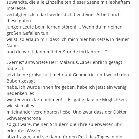
zuwandte, die alle Einzelheiten dieser Szene mit lebhaftem
Interesse
verfolgten. „Ich darf weder dich bei deiner Arbeit noch
diese guten
jungen Leute beim lernen stören! … Wenn du mir einen
großen Gefallen tun
willst, so erlaub mir, dass ich mich hier hin setze, in deiner
Nähe,
und du wirst dann mit der Stunde fortfahren …“
„Gerne;“ antwortete Herr Malarius, „aber ehrlich gesagt
habe ich
jetzt keine große Lust mehr auf Geometrie, und wo ich den
Buben gesagt
habe, ich würde ihnen freigeben, habe ich jetzt ein wenig
Bedenken, es
wieder zurück zu nehmen! … Es gäbe da eine Möglichkeit,
wie sich alles
miteinander vereinbaren ließe. Und zwar dass der Doktor
Schwaryencrona
so gut wäre, meinen Schülern die Ehre zu erweisen, ihr
erlerntes Wissen
abzufragen, und sie dann für den Rest des Tages in die