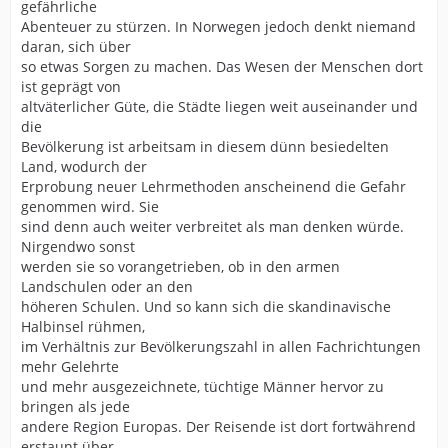
gefährliche
Abenteuer zu stürzen. In Norwegen jedoch denkt niemand
daran, sich über
so etwas Sorgen zu machen. Das Wesen der Menschen dort
ist geprägt von
altväterlicher Güte, die Städte liegen weit auseinander und
die
Bevölkerung ist arbeitsam in diesem dünn besiedelten
Land, wodurch der
Erprobung neuer Lehrmethoden anscheinend die Gefahr
genommen wird. Sie
sind denn auch weiter verbreitet als man denken würde.
Nirgendwo sonst
werden sie so vorangetrieben, ob in den armen
Landschulen oder an den
höheren Schulen. Und so kann sich die skandinavische
Halbinsel rühmen,
im Verhältnis zur Bevölkerungszahl in allen Fachrichtungen
mehr Gelehrte
und mehr ausgezeichnete, tüchtige Männer hervor zu
bringen als jede
andere Region Europas. Der Reisende ist dort fortwährend
erstaunt über