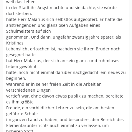
weil das Leben
in der Stadt ihr Angst machte und sie dachte, sie würde
dort sterben,
hatte Herr Malarius sich selbstlos aufgeopfert. Er hatte die
anstrengenden und glanzlosen Aufgaben eines
Schulmeisters auf sich
genommen. Und dann, ungefähr zwanzig Jahre später, als
Kristinas
Lebenslicht erloschen ist, nachdem sie ihren Bruder noch
gesegnet hatte,
hat Herr Malarius, der sich an sein glanz- und ruhmloses
Leben gewöhnt
hatte, noch nicht einmal darüber nachgedacht, ein neues zu
beginnen.
Während er in seiner freien Zeit in die Arbeit an
verschiedenen Dingen
vertieft war, ohne davon etwas publik zu machen, bereitete
es ihm größte
Freude, ein vorbildlicher Lehrer zu sein, die am besten
geführte Schule
im ganzen Land zu haben, und besonders, den Bereich des
Elementarunterrichts auch einmal zu verlassen, um
höheren Stoff