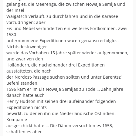
gelang es, die Meerenge, die zwischen Nowaja Semlja und
der Insel
Waigatsch verläuft, zu durchfahren und in die Karasee
vorzudringen; aber
Eis und Nebel verhinderten ein weiteres Fortkommen. Zwei
1580
unternommene Expeditionen waren genauso erfolglos.
Nichtsdestoweniger
wurde das Vorhaben 15 Jahre später wieder aufgenommen,
und zwar von den
Holländern, die nacheinander drei Expeditionen
ausstatteten, die nach
der Nordost-Passage suchen sollten und unter Barentsz’
Befehl standen.
1596 kam er im Eis Nowaja Semljas zu Tode … Zehn Jahre
danach hatte auch
Henry Hudson mit seinen drei aufeinander folgenden
Expeditionen nichts
bewirkt, zu denen ihn die Niederländische Ostindien-
Kompanie
ausgeschickt hatte … Die Dänen versuchten es 1653,
schafften es aber