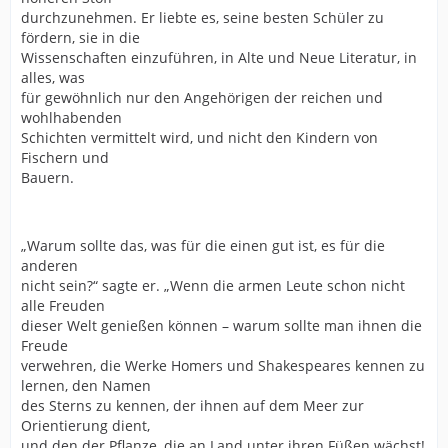
durchzunehmen. Er liebte es, seine besten Schüler zu
fördern, sie in die
Wissenschaften einzuführen, in Alte und Neue Literatur, in
alles, was
für gewöhnlich nur den Angehörigen der reichen und
wohlhabenden
Schichten vermittelt wird, und nicht den Kindern von
Fischern und
Bauern.
„Warum sollte das, was für die einen gut ist, es für die
anderen
nicht sein?“ sagte er. „Wenn die armen Leute schon nicht
alle Freuden
dieser Welt genießen können – warum sollte man ihnen die
Freude
verwehren, die Werke Homers und Shakespeares kennen zu
lernen, den Namen
des Sterns zu kennen, der ihnen auf dem Meer zur
Orientierung dient,
und den der Pflanze, die an Land unter ihren Füßen wächst!