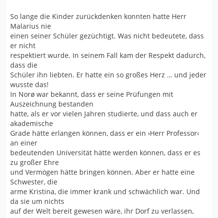
So lange die Kinder zurückdenken konnten hatte Herr
Malarius nie
einen seiner Schüler gezüchtigt. Was nicht bedeutete, dass
er nicht
respektiert wurde. In seinem Fall kam der Respekt dadurch,
dass die
Schüler ihn liebten. Er hatte ein so großes Herz … und jeder
wusste das!
In Norø war bekannt, dass er seine Prüfungen mit
Auszeichnung bestanden
hatte, als er vor vielen Jahren studierte, und dass auch er
akademische
Grade hätte erlangen können, dass er ein ›Herr Professor‹
an einer
bedeutenden Universität hätte werden können, dass er es
zu großer Ehre
und Vermögen hätte bringen können. Aber er hatte eine
Schwester, die
arme Kristina, die immer krank und schwächlich war. Und
da sie um nichts
auf der Welt bereit gewesen wäre, ihr Dorf zu verlassen,