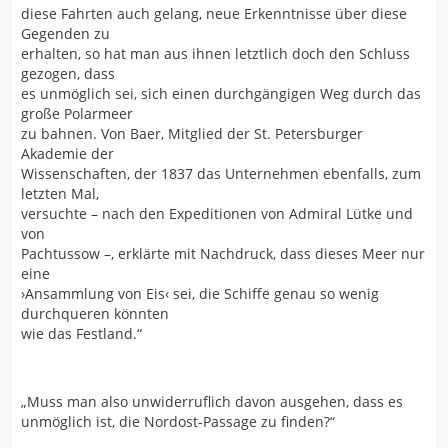
diese Fahrten auch gelang, neue Erkenntnisse über diese
Gegenden zu
erhalten, so hat man aus ihnen letztlich doch den Schluss
gezogen, dass
es unmöglich sei, sich einen durchgängigen Weg durch das
große Polarmeer
zu bahnen. Von Baer, Mitglied der St. Petersburger
Akademie der
Wissenschaften, der 1837 das Unternehmen ebenfalls, zum
letzten Mal,
versuchte – nach den Expeditionen von Admiral Lütke und
von
Pachtussow –, erklärte mit Nachdruck, dass dieses Meer nur
eine
›Ansammlung von Eis‹ sei, die Schiffe genau so wenig
durchqueren könnten
wie das Festland.“
„Muss man also unwiderruflich davon ausgehen, dass es
unmöglich ist, die Nordost-Passage zu finden?“