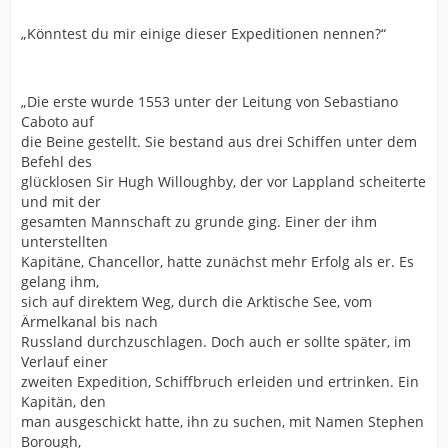
„Könntest du mir einige dieser Expeditionen nennen?“
„Die erste wurde 1553 unter der Leitung von Sebastiano
Caboto auf
die Beine gestellt. Sie bestand aus drei Schiffen unter dem
Befehl des
glücklosen Sir Hugh Willoughby, der vor Lappland scheiterte
und mit der
gesamten Mannschaft zu grunde ging. Einer der ihm
unterstellten
Kapitäne, Chancellor, hatte zunächst mehr Erfolg als er. Es
gelang ihm,
sich auf direktem Weg, durch die Arktische See, vom
Ärmelkanal bis nach
Russland durchzuschlagen. Doch auch er sollte später, im
Verlauf einer
zweiten Expedition, Schiffbruch erleiden und ertrinken. Ein
Kapitän, den
man ausgeschickt hatte, ihn zu suchen, mit Namen Stephen
Borough,