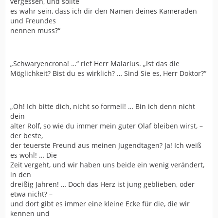
vergessen, und sollte
es wahr sein, dass ich dir den Namen deines Kameraden
und Freundes
nennen muss?“
„Schwaryencrona! …“ rief Herr Malarius. „Ist das die
Möglichkeit? Bist du es wirklich? … Sind Sie es, Herr Doktor?“
„Oh! Ich bitte dich, nicht so formell! … Bin ich denn nicht
dein
alter Rolf, so wie du immer mein guter Olaf bleiben wirst, –
der beste,
der teuerste Freund aus meinen Jugendtagen? Ja! Ich weiß
es wohl! … Die
Zeit vergeht, und wir haben uns beide ein wenig verändert,
in den
dreißig Jahren! … Doch das Herz ist jung geblieben, oder
etwa nicht? –
und dort gibt es immer eine kleine Ecke für die, die wir
kennen und