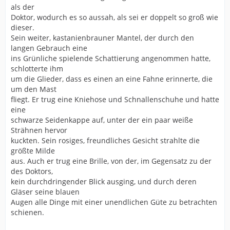
als der
Doktor, wodurch es so aussah, als sei er doppelt so groß wie
dieser.
Sein weiter, kastanienbrauner Mantel, der durch den
langen Gebrauch eine
ins Grünliche spielende Schattierung angenommen hatte,
schlotterte ihm
um die Glieder, dass es einen an eine Fahne erinnerte, die
um den Mast
fliegt. Er trug eine Kniehose und Schnallenschuhe und hatte
eine
schwarze Seidenkappe auf, unter der ein paar weiße
Strähnen hervor
kuckten. Sein rosiges, freundliches Gesicht strahlte die
größte Milde
aus. Auch er trug eine Brille, von der, im Gegensatz zu der
des Doktors,
kein durchdringender Blick ausging, und durch deren
Gläser seine blauen
Augen alle Dinge mit einer unendlichen Güte zu betrachten
schienen.