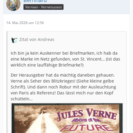
Bernhard
Vernian - Vernetusiast
14. Mai 2026 um 12:56
Zitat von Andreas
Ich bin ja kein Auskenner bei Briefmarken, ich hab da
eine Marke im Netz gefunden, von St. Vincent… (ist das
wirklich eine lauffähige Briefmarke?)
Der Herausgeber hat da mächtig daneben gehauen.
Verne als Seher des Blitzkrieges! (Siehe kleine gelbe
Schrift). Und dann noch Robur mit der Ausleuchtung
von Paris als Referenz! Das lässt mich nur den Kopf
schütteln…