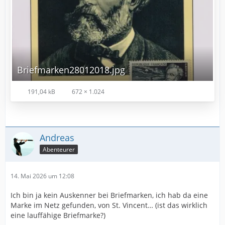
Briefmarken28012018.jpg
191,04 kB
672 × 1.024
Andreas
Abenteurer
14. Mai 2026 um 12:08
Ich bin ja kein Auskenner bei Briefmarken, ich hab da eine
Marke im Netz gefunden, von St. Vincent… (ist das wirklich
eine lauffähige Briefmarke?)