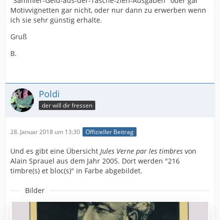
"Sammler-Geld-aus-der-Tasche-zieh-Ausgaben" oder gar
Motivvignetten gar nicht, oder nur dann zu erwerben wenn
ich sie sehr günstig erhalte.
Gruß
B.
Poldi
der will dir fressen
28. Januar 2018 um 13:30
Offizieller Beitrag
Und es gibt eine Übersicht
Jules Verne par les timbres
von
Alain Sprauel aus dem Jahr 2005. Dort werden "216
timbre(s) et bloc(s)" in Farbe abgebildet.
Bilder