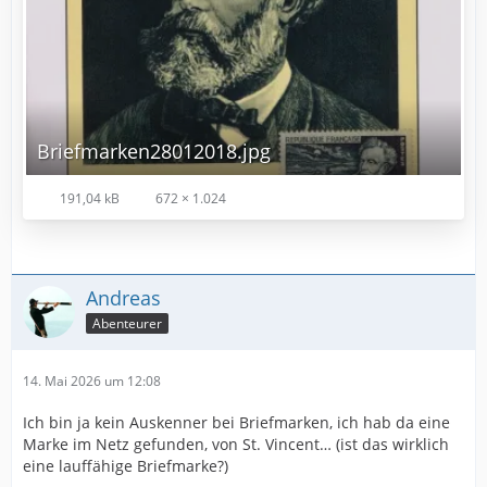
Briefmarken28012018.jpg
191,04 kB
672 × 1.024
Andreas
Abenteurer
14. Mai 2026 um 12:08
Ich bin ja kein Auskenner bei Briefmarken, ich hab da eine
Marke im Netz gefunden, von St. Vincent… (ist das wirklich
eine lauffähige Briefmarke?)