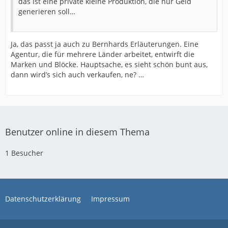
das ist eine private kleine Produktion, die nur Geld
generieren soll…
Ja, das passt ja auch zu Bernhards Erläuterungen. Eine
Agentur, die für mehrere Länder arbeitet, entwirft die
Marken und Blöcke. Hauptsache, es sieht schön bunt aus,
dann wird’s sich auch verkaufen, ne? …
Benutzer online in diesem Thema
1 Besucher
Datenschutzerklärung
Impressum