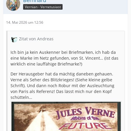
Bernhard
Vernian - Vernetusiast
14. Mai 2026 um 12:56
Zitat von Andreas
Ich bin ja kein Auskenner bei Briefmarken, ich hab da
eine Marke im Netz gefunden, von St. Vincent… (ist das
wirklich eine lauffähige Briefmarke?)
Der Herausgeber hat da mächtig daneben gehauen.
Verne als Seher des Blitzkrieges! (Siehe kleine gelbe
Schrift). Und dann noch Robur mit der Ausleuchtung
von Paris als Referenz! Das lässt mich nur den Kopf
schütteln…