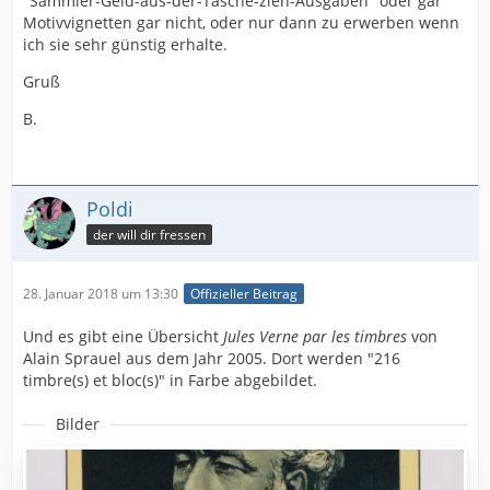
"Sammler-Geld-aus-der-Tasche-zieh-Ausgaben" oder gar
Motivvignetten gar nicht, oder nur dann zu erwerben wenn
ich sie sehr günstig erhalte.
Gruß
B.
Poldi
der will dir fressen
28. Januar 2018 um 13:30
Offizieller Beitrag
Und es gibt eine Übersicht
Jules Verne par les timbres
von
Alain Sprauel aus dem Jahr 2005. Dort werden "216
timbre(s) et bloc(s)" in Farbe abgebildet.
Bilder