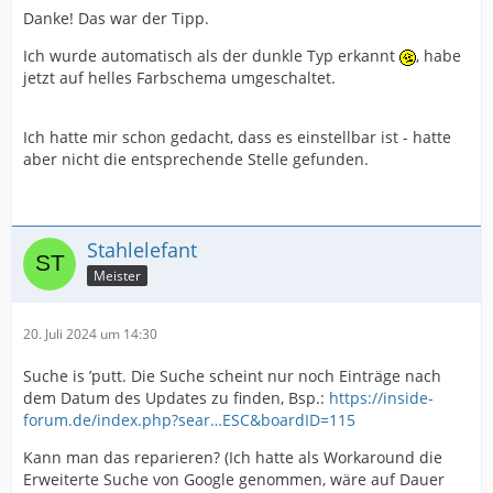
Danke! Das war der Tipp.
Ich wurde automatisch als der dunkle Typ erkannt
, habe
jetzt auf helles Farbschema umgeschaltet.
Ich hatte mir schon gedacht, dass es einstellbar ist - hatte
aber nicht die entsprechende Stelle gefunden.
Stahlelefant
Meister
20. Juli 2024 um 14:30
Suche is ’putt. Die Suche scheint nur noch Einträge nach
dem Datum des Updates zu finden, Bsp.:
https://inside-
forum.de/index.php?sear…ESC&boardID=115
Kann man das reparieren? (Ich hatte als Workaround die
Erweiterte Suche von Google genommen, wäre auf Dauer