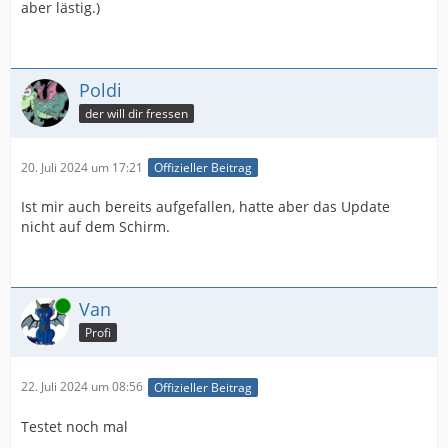
aber lästig.)
Poldi
der will dir fressen
20. Juli 2024 um 17:21
Offizieller Beitrag
Ist mir auch bereits aufgefallen, hatte aber das Update
nicht auf dem Schirm.
Online
Van
Profi
22. Juli 2024 um 08:56
Offizieller Beitrag
Testet noch mal