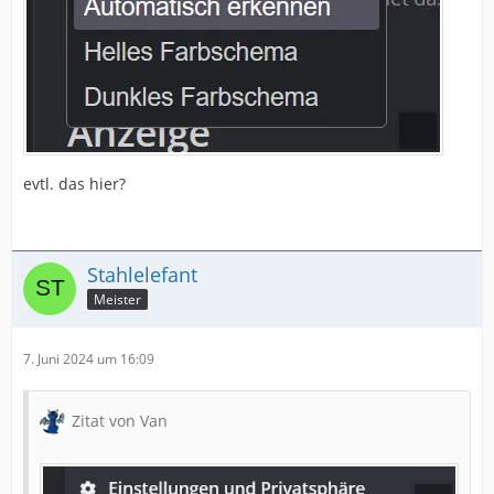
evtl. das hier?
Stahlelefant
Meister
7. Juni 2024 um 16:09
Zitat von Van