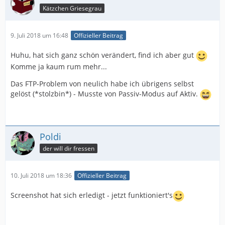
Kätzchen Griesegrau
9. Juli 2018 um 16:48
Offizieller Beitrag
Huhu, hat sich ganz schön verändert, find ich aber gut
Komme ja kaum rum mehr...
Das FTP-Problem von neulich habe ich übrigens selbst
gelöst (*stolzbin*) - Musste von Passiv-Modus auf Aktiv.
Poldi
der will dir fressen
10. Juli 2018 um 18:36
Offizieller Beitrag
Screenshot hat sich erledigt - jetzt funktioniert's