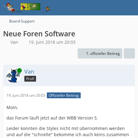
Board-Support
Neue Foren Software
Van
19. Juni 2018 um 20:03
1. offizieller Beitrag
Online
Van
Profi
19. Juni 2018 um 20:03
Offizieller Beitrag
Moin,
das Forum läuft jetzt auf der WBB Version 5.
Leider konnten die Styles nicht mit übernommen werden
und auf die "schnelle" bekomme ich auch keins zusammen