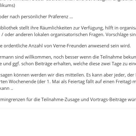
likums)
oder nach persönlicher Präferenz …
bliothek stellt ihre Räumlichkeiten zur Verfügung, hilft in organ
 / oder anderen lokalen organisatorischen Fragen. Vorschläge s
ne ordentliche Anzahl von Verne-Freunden anwesend sein wird.
rmann sind willkommen, noch besser wenn die Teilnahme bekunde
 und ggf. schon Beiträge erhalten, welche diese zwei Tage zu e
sagen können werden wir dies mitteilen. Es kann aber jeder, der
ten Wochenende (der 1. Mai als Feiertag fällt auf einen Freitag)
kann ..
rmingrenzen für die Teilnahme-Zusage und Vortrags-Beiträge würd