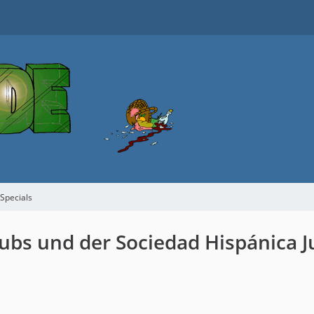
 Specials
lubs und der Sociedad Hispánica J