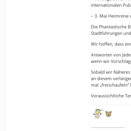
internationalen Pub
– 3. Mai Heimreise 
Die Phantastische Bi
Stadtführungen und
Wir hoffen, dass ei
Antworten von Jede
wenn wir Vorschläge
Sobald wir Näheres 
an diesem verlänger
mal „freischaufeln“ 
Voraussichtliche Te
-----------------------