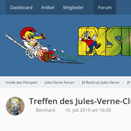
Dashboard
Artikel
Mitglieder
Forum
Inside das Hörspiel
Jules Verne Forum
JV Rund um Jules Verne
JV
Treffen des Jules-Verne-C
Bernhard
16. Juli 2019 um 16:50