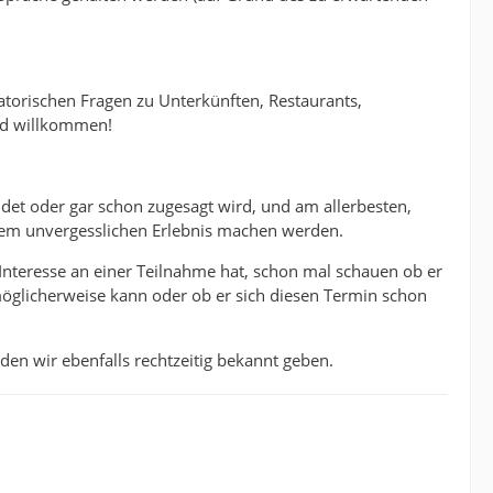
isatorischen Fragen zu Unterkünften, Restaurants,
ind willkommen!
t oder gar schon zugesagt wird, und am allerbesten,
inem unvergesslichen Erlebnis machen werden.
 Interesse an einer Teilnahme hat, schon mal schauen ob er
 möglicherweise kann oder ob er sich diesen Termin schon
en wir ebenfalls rechtzeitig bekannt geben.