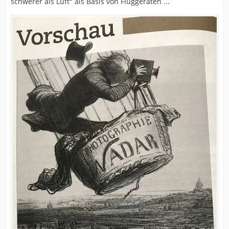
schwerer als Luft" als Basis von Fluggeräten ...