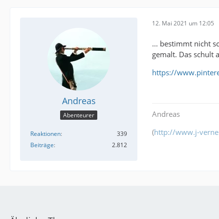
12. Mai 2021 um 12:05
... bestimmt nicht 
gemalt. Das schult a
https://www.pintere
Andreas
Andreas
Abenteurer
(
http://www.j-verne
Reaktionen
339
Beiträge
2.812