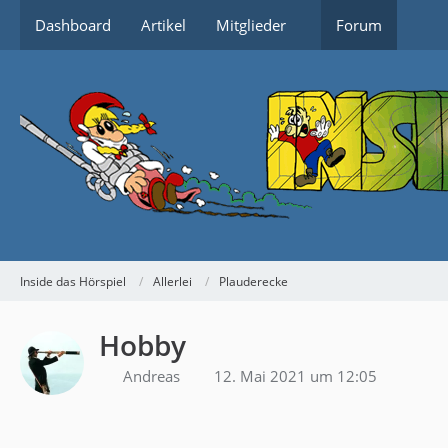
Dashboard
Artikel
Mitglieder
Forum
Inside das Hörspiel
Allerlei
Plauderecke
Hobby
Andreas
12. Mai 2021 um 12:05