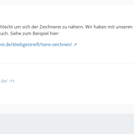
schlecht um sich der Zeichnerei zu nähern. Wir haben mit unser
uch. Siehe zum Beispiel hier:
st.de/bleibgestreift/tiere-zeichnen/
.de/
)