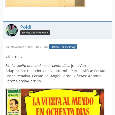
Poldi
der will dir fressen
14. November 2021 um 20:44
Offizieller Beitrag
AÑO 1957
34.
La vuelta al mundo en ochenta días
. Julio Verne.
Adaptación: Heliodoro Lillo Lutteroth. Parte gráfica; Portada:
Bosch Penalva. Portadilla: Ángel Pardo. Viñetas: Antonio
Pérez García-Carrillo.