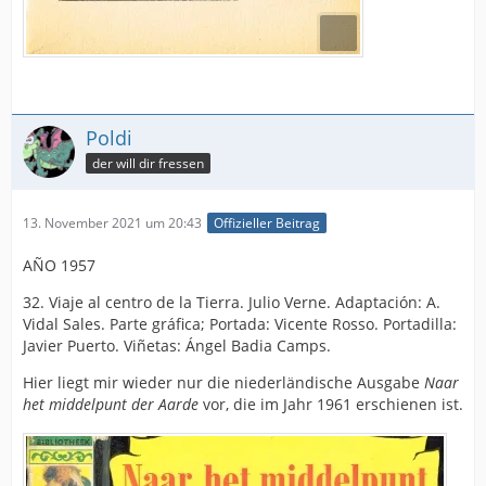
Poldi
der will dir fressen
13. November 2021 um 20:43
Offizieller Beitrag
AÑO 1957
32. Viaje al centro de la Tierra. Julio Verne. Adaptación: A.
Vidal Sales. Parte gráfica; Portada: Vicente Rosso. Portadilla:
Javier Puerto. Viñetas: Ángel Badia Camps.
Hier liegt mir wieder nur die niederländische Ausgabe
Naar
het middelpunt der Aarde
vor, die im Jahr 1961 erschienen ist.