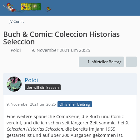
JV Comic
Buch & Comic: Coleccion Historias
Seleccion
Poldi
9. November 2021 um 20:25
1. offizieller Beitrag
Poldi
der will dir fressen
9. November 2021 um 20:25
Offizieller Beitrag
Eine weitere spanische Comicserie, die Buch und Comic
vereint, und die ich schon seit längerer Zeit sammle, heißt
Coleccion Historias Seleccion
, die bereits im Jahr 1955
gestartet ist und auf über 200 Ausgaben gekommen ist.