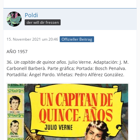
Poldi
der will dir fressen
15. November 2021 um 20:46
Offizieller Beitrag
AÑO 1957
36.
Un capitán de quince años
. Julio Verne. Adaptación: J. M.
Carbonell Barberà. Parte gráfica; Portada: Bosch Penalva.
Portadilla: Ángel Pardo. Viñetas: Pedro Alférez González.