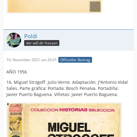
Poldi
der will dir fressen
10. November 2021 um 20:31
Offizieller Beitrag
AÑO 1956
16. Miguel Strogoff. Julio Verne. Adaptación: JºAntonio Vidal
Sales. Parte gráfica; Portada: Bosch Penalva. Portadilla:
Javier Puerto Baguena. Viñetas: Javier Puerto Baguena.