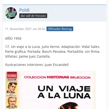
Poldi
der will dir fressen
11. November 2021 um 20:32
Offizieller Beitrag
AÑO 1956
17. Un viaje a la Luna. Julio Verne. Adaptación: Vidal Sales.
Parte gráfica; Portada: Bosch Penalva. Portadilla: sin firma.
Viñetas: Jaime Juez Castella.
Ilustraciones interiores: Juan Escandell