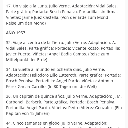
17. Un viaje a la Luna. Julio Verne. Adaptación: Vidal Sales.
Parte gráfica; Portada: Bosch Penalva. Portadilla: sin firma.
Viñetas: Jaime Juez Castella. (Von der Erde zum Mond -
Reise um den Mond)
AÑO 1957
32. Viaje al centro de la Tierra. Julio Verne. Adaptación: A.
Vidal Sales. Parte gráfica; Portada: Vicente Rosso. Portadilla:
Javier Puerto. Viñetas: Ángel Badia Camps. (Reise zum
Mittelpunkt der Erde)
34. La vuelta al mundo en ochenta días. Julio Verne.
Adaptación: Heliodoro Lillo Lutteroth. Parte gráfica; Portada:
Bosch Penalva. Portadilla: Ángel Pardo. Viñetas: Antonio
Pérez García-Carrillo. (In 80 Tagen um die Welt)
36. Un capitán de quince años. Julio Verne. Adaptación: J. M.
Carbonell Barberà. Parte gráfica; Portada: Bosch Penalva.
Portadilla: Ángel Pardo. Viñetas: Pedro Alférez González. (Ein
Kapitän von 15 Jahren)
44. Cinco semanas en globo. Julio Verne. Adaptación: