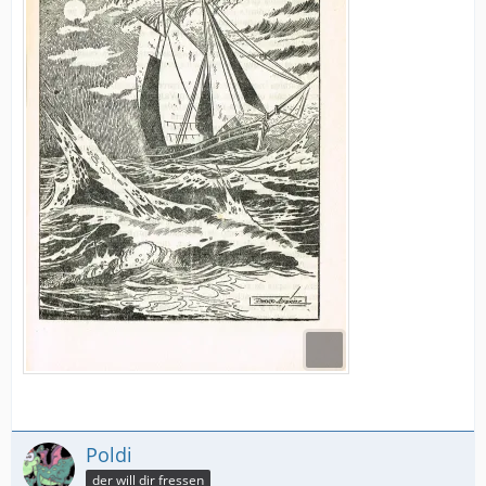
Poldi
der will dir fressen