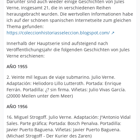
Darunter sind auch wieder einige Geschichten von Jules
Verne, insgesamt 21, die in verschiedenen Reihen
herausgebracht wurden. Die wertvollen Informationen habe
ich auf der schönen spanischen Internetseite zum gleichen
Thema gefunden:
https://coleccionhistoriasseleccion.blogspot.com/
Innerhalb der Hauptserie sind aufsteigend nach
Veröffentlichungsjahr die folgenden Geschichten von Jules
Verne erschienen:
AÑO 1955
2. Veinte mil leguas de viaje submarino. Julio Verne.
Adaptación: Heliodoro Lillo Lutteroth. Portada: Enrique
Ferrán. Portadilla: ¿? sin firma. Viñetas: Julio Vivas García.
(20000 Meilen unter dem Meer)
AÑO 1956
16. Miguel Strogoff. Julio Verne. Adaptación: JºAntonio Vidal
Sales. Parte gráfica; Portada: Bosch Penalva. Portadilla:
Javier Puerto Baguena. Viñetas: Javier Puerto Baguena.
(Michael Strogoff - Der Kurier des Zaren)