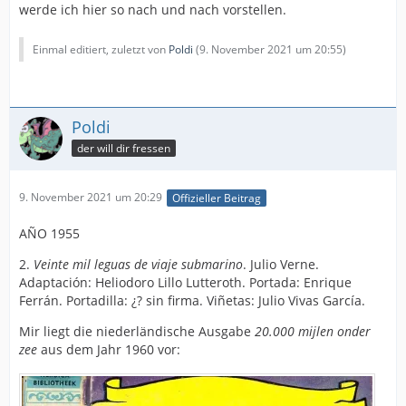
werde ich hier so nach und nach vorstellen.
Einmal editiert, zuletzt von
Poldi
(
9. November 2021 um 20:55
)
Poldi
der will dir fressen
9. November 2021 um 20:29
Offizieller Beitrag
AÑO 1955
2.
Veinte mil leguas de viaje submarino
. Julio Verne.
Adaptación: Heliodoro Lillo Lutteroth. Portada: Enrique
Ferrán. Portadilla: ¿? sin firma. Viñetas: Julio Vivas García.
Mir liegt die niederländische Ausgabe
20.000 mijlen onder
zee
aus dem Jahr 1960 vor: