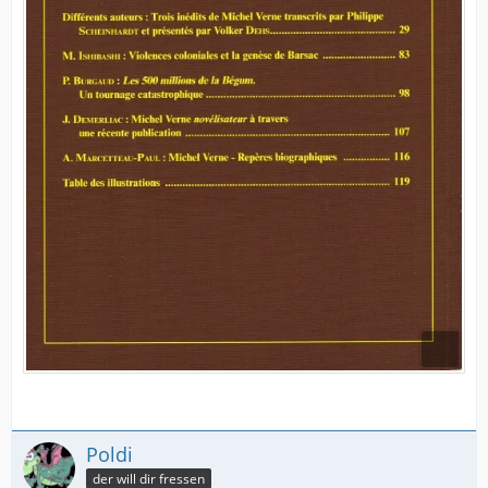
Poldi
der will dir fressen