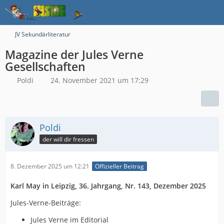
JV Sekundärliteratur
Magazine der Jules Verne
Gesellschaften
Poldi
24. November 2021 um 17:29
Poldi
der will dir fressen
8. Dezember 2025 um 12:21
Offizieller Beitrag
Karl May in Leipzig, 36. Jahrgang, Nr. 143, Dezember 2025
Jules-Verne-Beiträge:
Jules Verne im Editorial