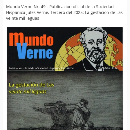
Mundo Verne Nr. 49 - Publicacion oficial de la Sociedad
Hispanica Jules Verne, Tercero del 2025: La gestacion de Las
veinte mil leguas