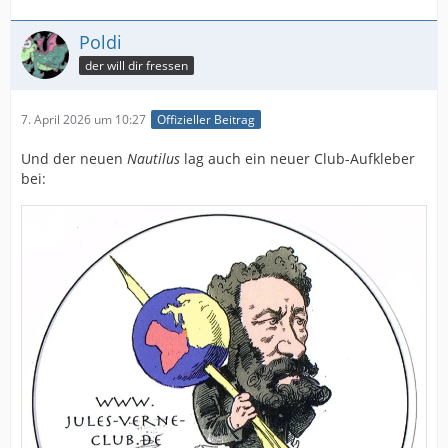
Poldi
der will dir fressen
7. April 2026 um 10:27
Offizieller Beitrag
Und der neuen
Nautilus
lag auch ein neuer Club-Aufkleber
bei: