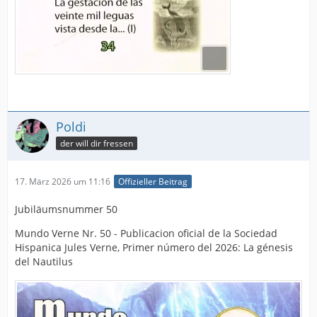
Poldi
der will dir fressen
17. März 2026 um 11:16
Offizieller Beitrag
Jubiläumsnummer 50
Mundo Verne Nr. 50 - Publicacion oficial de la Sociedad
Hispanica Jules Verne, Primer número del 2026: La génesis
del Nautilus