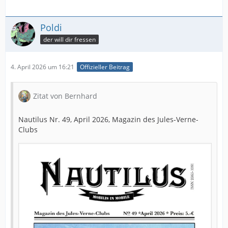
Poldi
der will dir fressen
4. April 2026 um 16:21
Offizieller Beitrag
Zitat von Bernhard
Nautilus Nr. 49, April 2026, Magazin des Jules-Verne-
Clubs