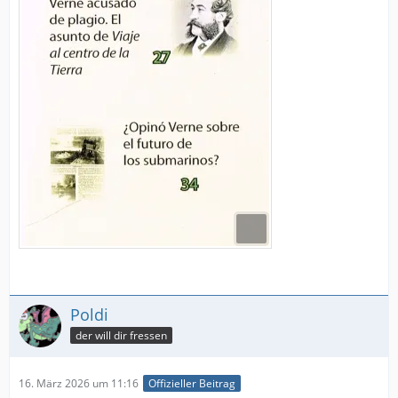
Poldi
der will dir fressen
16. März 2026 um 11:16
Offizieller Beitrag