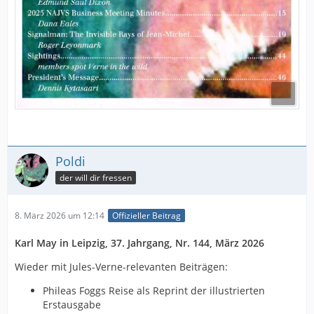
Poldi
der will dir fressen
8. März 2026 um 12:14
Offizieller Beitrag
Karl May in Leipzig, 37. Jahrgang, Nr. 144, März 2026
Wieder mit Jules-Verne-relevanten Beiträgen:
Phileas Foggs Reise als Reprint der illustrierten
Erstausgabe