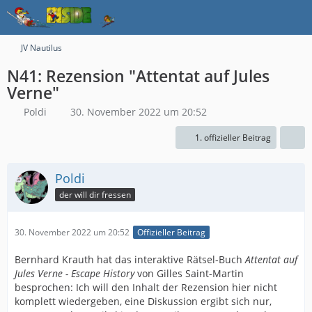
JV Nautilus
N41: Rezension "Attentat auf Jules
Verne"
Poldi
30. November 2022 um 20:52
1. offizieller Beitrag
Poldi
der will dir fressen
30. November 2022 um 20:52
Offizieller Beitrag
Bernhard Krauth hat das interaktive Rätsel-Buch
Attentat auf
Jules Verne - Escape History
von Gilles Saint-Martin
besprochen: Ich will den Inhalt der Rezension hier nicht
komplett wiedergeben, eine Diskussion ergibt sich nur,