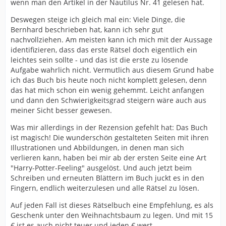
wenn man den Artikel in der Nautilus Nr. 41 gelesen hat.
Deswegen steige ich gleich mal ein: Viele Dinge, die
Bernhard beschrieben hat, kann ich sehr gut
nachvollziehen. Am meisten kann ich mich mit der Aussage
identifizieren, dass das erste Rätsel doch eigentlich ein
leichtes sein sollte - und das ist die erste zu lösende
Aufgabe wahrlich nicht. Vermutlich aus diesem Grund habe
ich das Buch bis heute noch nicht komplett gelesen, denn
das hat mich schon ein wenig gehemmt. Leicht anfangen
und dann den Schwierigkeitsgrad steigern wäre auch aus
meiner Sicht besser gewesen.
Was mir allerdings in der Rezension gefehlt hat: Das Buch
ist magisch! Die wunderschön gestalteten Seiten mit ihren
Illustrationen und Abbildungen, in denen man sich
verlieren kann, haben bei mir ab der ersten Seite eine Art
"Harry-Potter-Feeling" ausgelöst. Und auch jetzt beim
Schreiben und erneuten Blättern im Buch juckt es in den
Fingern, endlich weiterzulesen und alle Rätsel zu lösen.
Auf jeden Fall ist dieses Rätselbuch eine Empfehlung, es als
Geschenk unter den Weihnachtsbaum zu legen. Und mit 15
€ ist es auch nicht teuer und jeden € wert.