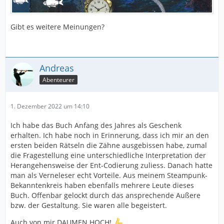
Gibt es weitere Meinungen?
Andreas
Abenteurer
1. Dezember 2022 um 14:10
Ich habe das Buch Anfang des Jahres als Geschenk
erhalten. Ich habe noch in Erinnerung, dass ich mir an den
ersten beiden Rätseln die Zähne ausgebissen habe, zumal
die Fragestellung eine unterschiedliche Interpretation der
Herangehensweise der Ent-Codierung zuliess. Danach hatte
man als Verneleser echt Vorteile. Aus meinem Steampunk-
Bekanntenkreis haben ebenfalls mehrere Leute dieses
Buch. Offenbar gelockt durch das ansprechende Außere
bzw. der Gestaltung. Sie waren alle begeistert.
Auch von mir DAUMEN HOCH!