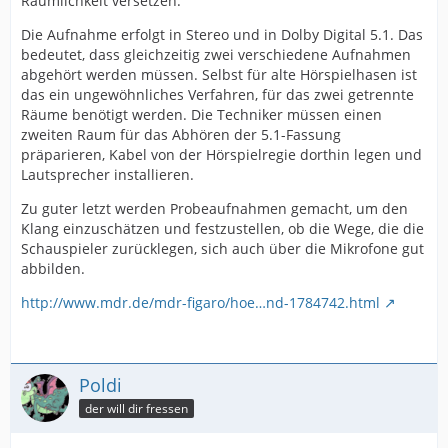
Räumlichkeit versetzen.
Die Aufnahme erfolgt in Stereo und in Dolby Digital 5.1. Das
bedeutet, dass gleichzeitig zwei verschiedene Aufnahmen
abgehört werden müssen. Selbst für alte Hörspielhasen ist
das ein ungewöhnliches Verfahren, für das zwei getrennte
Räume benötigt werden. Die Techniker müssen einen
zweiten Raum für das Abhören der 5.1-Fassung
präparieren, Kabel von der Hörspielregie dorthin legen und
Lautsprecher installieren.
Zu guter letzt werden Probeaufnahmen gemacht, um den
Klang einzuschätzen und festzustellen, ob die Wege, die die
Schauspieler zurücklegen, sich auch über die Mikrofone gut
abbilden.
http://www.mdr.de/mdr-figaro/hoe…nd-1784742.html
Poldi
der will dir fressen