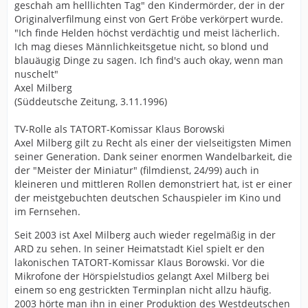
geschah am helllichten Tag" den Kindermörder, der in der
Originalverfilmung einst von Gert Fröbe verkörpert wurde.
"Ich finde Helden höchst verdächtig und meist lächerlich.
Ich mag dieses Männlichkeitsgetue nicht, so blond und
blauäugig Dinge zu sagen. Ich find's auch okay, wenn man
nuschelt"
Axel Milberg
(Süddeutsche Zeitung, 3.11.1996)
TV-Rolle als TATORT-Komissar Klaus Borowski
Axel Milberg gilt zu Recht als einer der vielseitigsten Mimen
seiner Generation. Dank seiner enormen Wandelbarkeit, die
der "Meister der Miniatur" (filmdienst, 24/99) auch in
kleineren und mittleren Rollen demonstriert hat, ist er einer
der meistgebuchten deutschen Schauspieler im Kino und
im Fernsehen.
Seit 2003 ist Axel Milberg auch wieder regelmäßig in der
ARD zu sehen. In seiner Heimatstadt Kiel spielt er den
lakonischen TATORT-Komissar Klaus Borowski. Vor die
Mikrofone der Hörspielstudios gelangt Axel Milberg bei
einem so eng gestrickten Terminplan nicht allzu häufig.
2003 hörte man ihn in einer Produktion des Westdeutschen