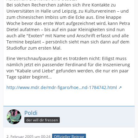
Bei solchen Recherchen zahlen sich ihre Kontakte zu
Universitäten in Halle und Leipzig, zu Kulturvereinen – und
zum chinesischen Imbiss um die Ecke aus. Eine knappe
Woche bevor das erste Wort aufgezeichnet wird, kann Petra
Dietel aufatmen – bis auf ein paar Kleinigkeiten sind nun
auch alle "Exoten" mit Name und Anschrift erfasst und alle
Termine beplant – persönlich sieht man sich dann auf dem
Studioflur zum ersten Mal.
Eine Verschnaufpause gibt es trotzdem nicht: Eiligst muss
nämlich jetzt ein passender Ferdinand für die Inszenierung
von "Kabale und Liebe" gefunden werden, die nur ein paar
Tage später beginnt...
http://www.mdr.de/mdr-figaro/hoe…nd-1784742.html
Poldi
der will dir fressen
2. Februar 2005 um 00:24
Offizieller Beitrag