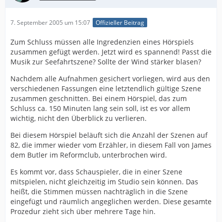
7. September 2005 um 15:07
Offizieller Beitrag
Zum Schluss müssen alle Ingredenzien eines Hörspiels
zusammen gefügt werden. Jetzt wird es spannend! Passt die
Musik zur Seefahrtszene? Sollte der Wind stärker blasen?
Nachdem alle Aufnahmen gesichert vorliegen, wird aus den
verschiedenen Fassungen eine letztendlich gültige Szene
zusammen geschnitten. Bei einem Hörspiel, das zum
Schluss ca. 150 Minuten lang sein soll, ist es vor allem
wichtig, nicht den Überblick zu verlieren.
Bei diesem Hörspiel beläuft sich die Anzahl der Szenen auf
82, die immer wieder vom Erzähler, in diesem Fall von James
dem Butler im Reformclub, unterbrochen wird.
Es kommt vor, dass Schauspieler, die in einer Szene
mitspielen, nicht gleichzeitig im Studio sein können. Das
heißt, die Stimmen müssen nachträglich in die Szene
eingefügt und räumlich angeglichen werden. Diese gesamte
Prozedur zieht sich über mehrere Tage hin.