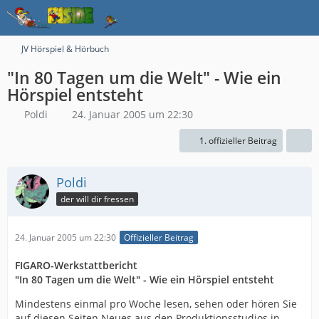
JV Hörspiel & Hörbuch
"In 80 Tagen um die Welt" - Wie ein
Hörspiel entsteht
Poldi
24. Januar 2005 um 22:30
1. offizieller Beitrag
Poldi
der will dir fressen
24. Januar 2005 um 22:30
Offizieller Beitrag
FIGARO-Werkstattbericht
"In 80 Tagen um die Welt" - Wie ein Hörspiel entsteht
Mindestens einmal pro Woche lesen, sehen oder hören Sie
auf diesen Seiten Neues aus den Produktionsstudios in