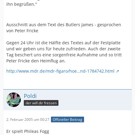
ihn begrüßen."
Ausschnitt aus dem Text des Butlers James - gesprochen
von Peter Fricke
Gegen 24 Uhr ist die Hälfte des Textes auf der Festplatte
und wir geben uns für heute zufrieden. Auch der zweite
Tag beschert uns eine sorgenfreie Aufnahme und so tritt
Peter Fricke den Heimflug an.
http://www.mdr.de/mdr-figaro/hoe…nd-1784742.html
Poldi
der will dir fressen
2. Februar 2005 um 00:27
Offizieller Beitrag
Er spielt Phileas Fogg