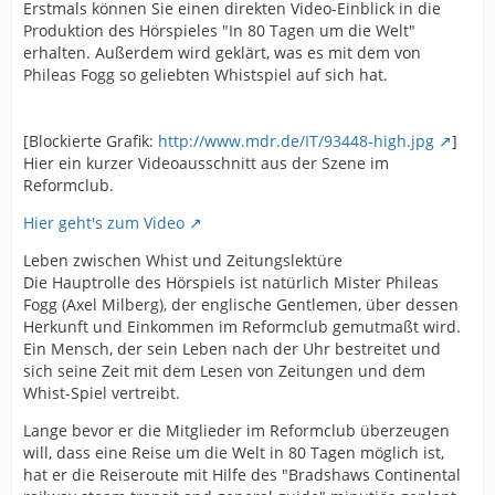
Erstmals können Sie einen direkten Video-Einblick in die
Produktion des Hörspieles "In 80 Tagen um die Welt"
erhalten. Außerdem wird geklärt, was es mit dem von
Phileas Fogg so geliebten Whistspiel auf sich hat.
[Blockierte Grafik:
http://www.mdr.de/IT/93448-high.jpg
]
Hier ein kurzer Videoausschnitt aus der Szene im
Reformclub.
Hier geht's zum Video
Leben zwischen Whist und Zeitungslektüre
Die Hauptrolle des Hörspiels ist natürlich Mister Phileas
Fogg (Axel Milberg), der englische Gentlemen, über dessen
Herkunft und Einkommen im Reformclub gemutmaßt wird.
Ein Mensch, der sein Leben nach der Uhr bestreitet und
sich seine Zeit mit dem Lesen von Zeitungen und dem
Whist-Spiel vertreibt.
Lange bevor er die Mitglieder im Reformclub überzeugen
will, dass eine Reise um die Welt in 80 Tagen möglich ist,
hat er die Reiseroute mit Hilfe des "Bradshaws Continental