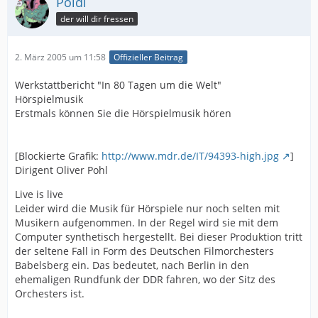
Poldi
der will dir fressen
2. März 2005 um 11:58
Offizieller Beitrag
Werkstattbericht "In 80 Tagen um die Welt"
Hörspielmusik
Erstmals können Sie die Hörspielmusik hören
[Blockierte Grafik:
http://www.mdr.de/IT/94393-high.jpg
]
Dirigent Oliver Pohl
Live is live
Leider wird die Musik für Hörspiele nur noch selten mit
Musikern aufgenommen. In der Regel wird sie mit dem
Computer synthetisch hergestellt. Bei dieser Produktion tritt
der seltene Fall in Form des Deutschen Filmorchesters
Babelsberg ein. Das bedeutet, nach Berlin in den
ehemaligen Rundfunk der DDR fahren, wo der Sitz des
Orchesters ist.