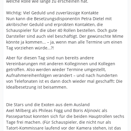
welche Rolle wie lange zu erscheinen hat.
Wichtig: Viel Geduld und zuverlässige Kontakte
Nun kann die Besetzungsdisponentin Petra Dietel mit
akribischer Geduld und erprobten Kontakten, die
Schauspieler für die über 40 Rollen bestellen. Doch gute
Darsteller sind auch viel beschäftigt. Der gewünschte Mime
könnte ja kommen... – ja, wenn man alle Termine um einen
Tag vorziehen würde...?!
Aber für diesen Tag sind nun bereits andere
Vereinbarungen mit anderen Kolleginnen und Kollegen
getroffen. Also werden wieder Termine umgestellt,
Aufnahmereihenfolgen verändert – und nach hunderten
von Telefonaten ist es dann doch wieder mal geschafft: Die
Idealbesetzung ist beisammen.
Die Stars und die Exoten aus dem Ausland
Axel Milberg als Phileas Fogg und Boris Aljinovic als
Passepartout konnten sich für die beiden Hauptrollen sechs
Tage frei machen. (Für Schauspieler, die nicht nur als
Tatort-Kommissare laufend vor der Kamera stehen, ist das