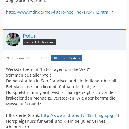
abgeworfen werden.
http://www.mdr.de/mdr-figaro/hoe…nd-1784742.html
Poldi
der will dir fressen
28. Februar 2005 um 12:22
Offizieller Beitrag
Werkstattbericht "In 80 Tagen um die Welt"
Stimmen aus aller Welt
Demonstration in San Francisco und ein Indianerüberfall
Bei Massenszenen kommt fühlbar die richtige
Hörspielstimmung auf. Fast ist man geneigt, sich vor der
krakeelenden Menge zu verstecken. Wie aber kommt die
Masse aufs Band?
[Blockierte Grafik:
http://www.mdr.de/IT/83533-high.jpg
]
Hörspielgenuss für Groß und Klein bei Jules Vernes
Abenteuern