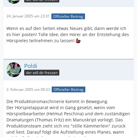
24. Januar 2005 um 23:31
Offizieller Beitrag
Wenn es auf den Seiten etwas Neues gibt, dann werde ich
es hier posten! Tolle Idee, den Hörer an der Entstehung des
Hörspieles teilnehmen zu lassen!
Poldi
der will dir fressen
2. Februar 2005 um 00:23
Offizieller Beitrag
Die Produktionsmaschinerie kommt in Bewegung
Der Hörspielapparat wird in Gang gesetzt, wenn vom
Hörspielbearbeiter (Helmut Peschina) und dem zuständigen
Dramaturgen (Thomas Fritz) ein Manuskript vorliegt. Das
Produktionsteam zieht sich ins "stille Kämmerlein" zurück
und liest. Darauf folgt die Aufstellung eines Planes, wann