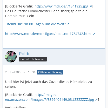
[Blockierte Grafik:
http://www.mdr.de/I/1841925.jpg
]
Das Deutsche Filmorchester Babelsberg spielte die
Hörspielmusik ein
Titelmusik: "In 80 Tagen um die Welt"
http://www.mdr.de/mdr-figaro/hoe…nd-1784742.html
Poldi
der will dir fressen
23. Juni 2005 um 15:34
Offizieller Beitrag
Und hier ist jetzt auch das Cover dieses Hörspieles zu
sehen:
[Blockierte Grafik:
http://images-
eu.amazon.com/images/P/3899404149.03.LZZZZZZZ.jpg
]
Vorbestellen: