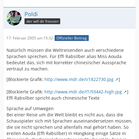
Poldi
der will dir fressen
17. Februar 2005 um 15:32
Offizieller Beitrag
Natürlich müssen die Weltreisenden auch verschiedene
Sprachen sprechen. Für Effi Rabsilber alias Miss Aouda
bedeutet das, sich mit korrekter chinesischer Aussprache
vertraut zu machen.
[Blockierte Grafik:
http://www.mdr.de/I/1822730.jpg
]
[Blockierte Grafik:
http://www.mdr.de/IT/93442-high.jpg
]
Effi Rabsilber spricht auch chinesische Texte
Sprache auf Umwegen
Bei einer Reise um die Welt bleibt es nicht aus, dass die
Schauspieler sich mit Sprachen auseinandersetzen müssen,
die sie nicht sprechen und allenfalls mal gehört haben. So
ereilen Aouda (Effi Rabsilber) in Hongkong einige Sätze in