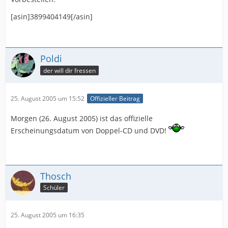
[asin]3899404149[/asin]
Poldi
der will dir fressen
25. August 2005 um 15:52
Offizieller Beitrag
Morgen (26. August 2005) ist das offizielle
Erscheinungsdatum von Doppel-CD und DVD!
Thosch
Schüler
25. August 2005 um 16:35