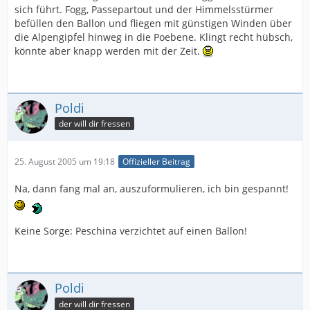
sich führt. Fogg, Passepartout und der Himmelsstürmer
befüllen den Ballon und fliegen mit günstigen Winden über
die Alpengipfel hinweg in die Poebene. Klingt recht hübsch,
könnte aber knapp werden mit der Zeit.
Poldi
der will dir fressen
25. August 2005 um 19:18
Offizieller Beitrag
Na, dann fang mal an, auszuformulieren, ich bin gespannt!
Keine Sorge: Peschina verzichtet auf einen Ballon!
Poldi
der will dir fressen