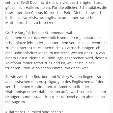
sehr viel Zeit!) Doch nicht nur die viel beschäftigten Stars
gilt es nach Halle zu holen. Für die etlichen Schauplätze, die
quer über den Globus führen, hat Petra Dietel chinesische,
indische, französische, englische und amerikanische
Muttersprachler zu besetzen.
Größte Sorgfalt bei der Stimmenauswahl
Bei einem Stück, das wesentlich von der Originalität der
Schauplätze lebt (oder genauer: dem Versuch sie ideenreich
zu imaginieren) ist es eben nicht zu vernachlässigen, ob
eine Bahnhofsdurchsage im mittleren Westen der USA von
einem Gaststudent aus Edinburgh gesprochen wird, dessen
Telefonnummer sofort zur Hand ist, weil er bei einer
früheren Produktion schon einmal mit dabei war.
So wie zwischen Bourbon und Whisky Welten liegen – so
auch zwischen den Ausprägungen des Englischen auf den
verschiedenen Kontinenten. In Amerika sollte der
"Bahnhofsprecher" daher schon aufgewachsen sein – beim
richtigen Bundesstaat drückt Petra Dietel dann aber schon
ein Auge zu.
Aufatmen: Die Rollen sind besetzt