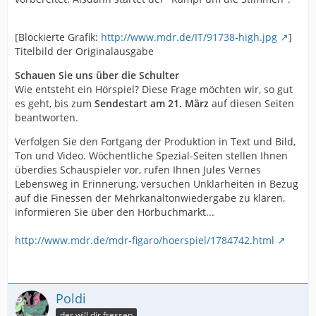
[Blockierte Grafik:
http://www.mdr.de/IT/91738-high.jpg
]
Titelbild der Originalausgabe
Schauen Sie uns über die Schulter
Wie entsteht ein Hörspiel? Diese Frage möchten wir, so gut
es geht, bis zum
Sendestart am 21. März
auf diesen Seiten
beantworten.
Verfolgen Sie den Fortgang der Produktion in Text und Bild,
Ton und Video. Wöchentliche Spezial-Seiten stellen Ihnen
überdies Schauspieler vor, rufen Ihnen Jules Vernes
Lebensweg in Erinnerung, versuchen Unklarheiten in Bezug
auf die Finessen der Mehrkanaltonwiedergabe zu klären,
informieren Sie über den Hörbuchmarkt...
http://www.mdr.de/mdr-figaro/hoerspiel/1784742.html
Poldi
der will dir fressen