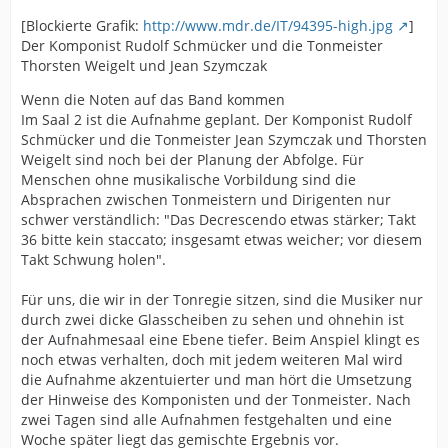
[Blockierte Grafik:
http://www.mdr.de/IT/94395-high.jpg
]
Der Komponist Rudolf Schmücker und die Tonmeister
Thorsten Weigelt und Jean Szymczak
Wenn die Noten auf das Band kommen
Im Saal 2 ist die Aufnahme geplant. Der Komponist Rudolf
Schmücker und die Tonmeister Jean Szymczak und Thorsten
Weigelt sind noch bei der Planung der Abfolge. Für
Menschen ohne musikalische Vorbildung sind die
Absprachen zwischen Tonmeistern und Dirigenten nur
schwer verständlich: "Das Decrescendo etwas stärker; Takt
36 bitte kein staccato; insgesamt etwas weicher; vor diesem
Takt Schwung holen".
Für uns, die wir in der Tonregie sitzen, sind die Musiker nur
durch zwei dicke Glasscheiben zu sehen und ohnehin ist
der Aufnahmesaal eine Ebene tiefer. Beim Anspiel klingt es
noch etwas verhalten, doch mit jedem weiteren Mal wird
die Aufnahme akzentuierter und man hört die Umsetzung
der Hinweise des Komponisten und der Tonmeister. Nach
zwei Tagen sind alle Aufnahmen festgehalten und eine
Woche später liegt das gemischte Ergebnis vor.