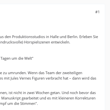
#1
s den Produktionsstudios in Halle und Berlin. Erleben Sie
 eindrucksvolle) Hörspielszenen entwickeln.
0 Tagen um die Welt"
rde zu umrunden. Wenn das Team der zweiteiligen
 mit Jules Vernes Figuren verbracht hat – dann wird das
enen, ist nicht in zwei Wochen getan. Und noch bevor das
Manuskript gearbeitet und es mit kleineren Korrekturen
Kampf um die Stimmen".