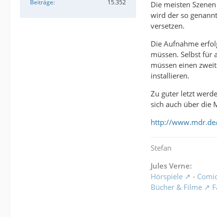
Beiträge
15.352
Die meisten Szenen s
wird der so genannt
versetzen.
Die Aufnahme erfolg
müssen. Selbst für 
müssen einen zweit
installieren.
Zu guter letzt werd
sich auch über die 
http://www.mdr.de
Stefan
Jules Verne:
Hörspiele
-
Comi
Bücher & Filme
F