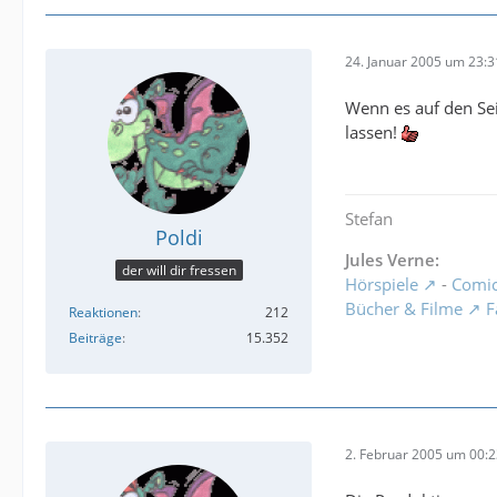
24. Januar 2005 um 23:3
Wenn es auf den Sei
lassen!
Stefan
Poldi
Jules Verne:
der will dir fressen
Hörspiele
-
Comi
Bücher & Filme
F
Reaktionen
212
Beiträge
15.352
2. Februar 2005 um 00: