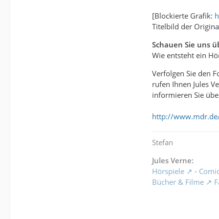
[Blockierte Grafik:
h
Titelbild der Origin
Schauen Sie uns üb
Wie entsteht ein Hö
Verfolgen Sie den F
rufen Ihnen Jules V
informieren Sie üb
http://www.mdr.de
Stefan
Jules Verne:
Hörspiele
-
Comi
Bücher & Filme
F