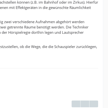
nachstellen können (z.B. im Bahnhof oder im Zirkus). Hierfür
zenen mit Effektgeräten in die gewünschte Räumlichkeit
zeitig zwei verschiedene Aufnahmen abgehört werden
s zwei getrennte Räume benötigt werden. Die Techniker
 der Hörspielregie dorthin legen und Lautsprecher
zustellen, ob die Wege, die die Schauspieler zurücklegen,