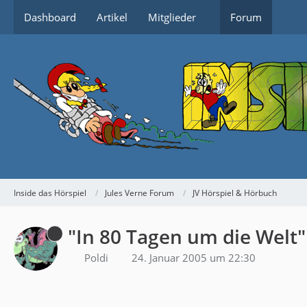
Dashboard
Artikel
Mitglieder
Forum
Inside das Hörspiel
Jules Verne Forum
JV Hörspiel & Hörbuch
"In 80 Tagen um die Welt" 
Poldi
24. Januar 2005 um 22:30