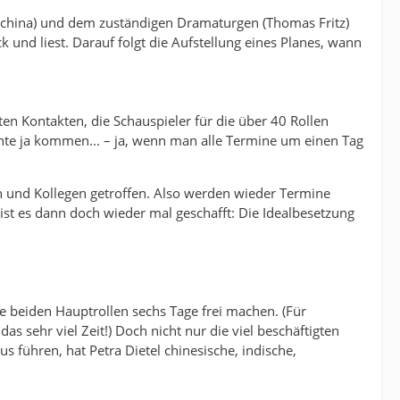
schina) und dem zuständigen Dramaturgen (Thomas Fritz)
k und liest. Darauf folgt die Aufstellung eines Planes, wann
en Kontakten, die Schauspieler für die über 40 Rollen
nnte ja kommen... – ja, wenn man alle Termine um einen Tag
n und Kollegen getroffen. Also werden wieder Termine
st es dann doch wieder mal geschafft: Die Idealbesetzung
ie beiden Hauptrollen sechs Tage frei machen. (Für
as sehr viel Zeit!) Doch nicht nur die viel beschäftigten
us führen, hat Petra Dietel chinesische, indische,