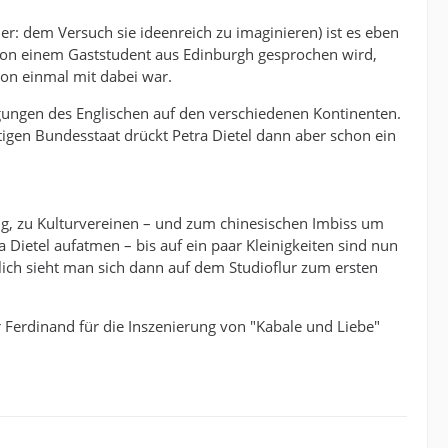
er: dem Versuch sie ideenreich zu imaginieren) ist es eben
von einem Gaststudent aus Edinburgh gesprochen wird,
hon einmal mit dabei war.
ungen des Englischen auf den verschiedenen Kontinenten.
igen Bundesstaat drückt Petra Dietel dann aber schon ein
zig, zu Kulturvereinen – und zum chinesischen Imbiss um
 Dietel aufatmen – bis auf ein paar Kleinigkeiten sind nun
lich sieht man sich dann auf dem Studioflur zum ersten
r Ferdinand für die Inszenierung von "Kabale und Liebe"