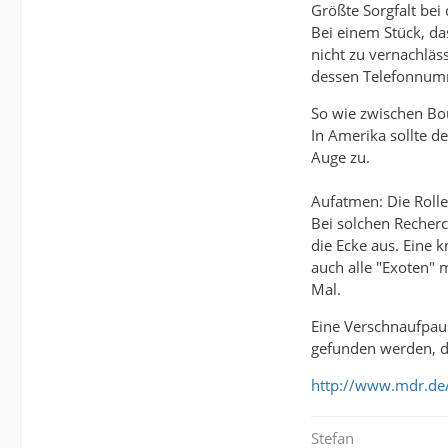
Größte Sorgfalt be
Bei einem Stück, da
nicht zu vernachlä
dessen Telefonnumme
So wie zwischen Bo
In Amerika sollte d
Auge zu.
Aufatmen: Die Rolle
Bei solchen Recherc
die Ecke aus. Eine 
auch alle "Exoten" 
Mal.
Eine Verschnaufpaus
gefunden werden, di
http://www.mdr.de
Stefan