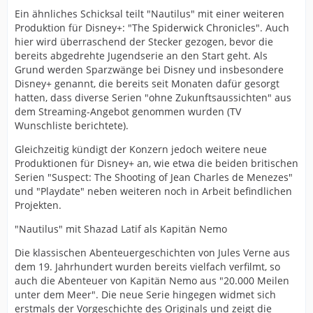
Ein ähnliches Schicksal teilt "Nautilus" mit einer weiteren
Produktion für Disney+: "The Spiderwick Chronicles". Auch
hier wird überraschend der Stecker gezogen, bevor die
bereits abgedrehte Jugendserie an den Start geht. Als
Grund werden Sparzwänge bei Disney und insbesondere
Disney+ genannt, die bereits seit Monaten dafür gesorgt
hatten, dass diverse Serien "ohne Zukunftsaussichten" aus
dem Streaming-Angebot genommen wurden (TV
Wunschliste berichtete).
Gleichzeitig kündigt der Konzern jedoch weitere neue
Produktionen für Disney+ an, wie etwa die beiden britischen
Serien "Suspect: The Shooting of Jean Charles de Menezes"
und "Playdate" neben weiteren noch in Arbeit befindlichen
Projekten.
"Nautilus" mit Shazad Latif als Kapitän Nemo
Die klassischen Abenteuergeschichten von Jules Verne aus
dem 19. Jahrhundert wurden bereits vielfach verfilmt, so
auch die Abenteuer von Kapitän Nemo aus "20.000 Meilen
unter dem Meer". Die neue Serie hingegen widmet sich
erstmals der Vorgeschichte des Originals und zeigt die