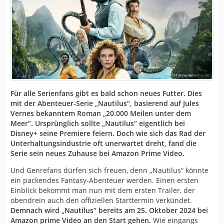
Für alle Serienfans gibt es bald schon neues Futter. Dies
mit der Abenteuer-Serie „Nautilus“, basierend auf Jules
Vernes bekanntem Roman „20.000 Meilen unter dem
Meer“. Ursprünglich sollte „Nautilus“ eigentlich bei
Disney+ seine Premiere feiern. Doch wie sich das Rad der
Unterhaltungsindustrie oft unerwartet dreht, fand die
Serie sein neues Zuhause bei Amazon Prime Video.
Und Genrefans dürfen sich freuen, denn „Nautilus“ könnte
ein packendes Fantasy-Abenteuer werden. Einen ersten
Einblick bekommt man nun mit dem ersten Trailer, der
obendrein auch den offiziellen Starttermin verkündet.
Demnach wird „Nautilus“ bereits am 25. Oktober 2024 bei
Amazon prime Video an den Start gehen.
Wie eingangs