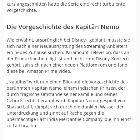
kurz angeschnitten hatte die Serie eine recht turbulente
Vorgeschichte.
Die Vorgeschichte des Kapitän Nemo
Wie erwähnt, ursprünglich bei Disney+ geplant, musste sie
sich nach einer Neuausrichtung des Streaming-Anbieters
ein neues Zuhause suchen. Paramount Television, dass an
der Produktion beteiligt ist und nicht zum Disney-Konzern
gehört, sah sich nach einer neuen Plattform um und fand
diese bei Amazon Prime Video.
„Nautilus“ wirft nun einen Blick auf die Vorgeschichte des
berühmten Kapitän Nemo, einem indischen Prinzen, der
durch tragische Umstände seiner Familie und seines
Geburtsrechts beraubt wird. Kapitän Nemo, gespielt von
Shazad Latif, kämpft sich durch die dunklen Wasser der
Unterdrückung und sinnt auf Rache gegen die
übermächtige East India Mercantile Company, die ihn einst
zu Fall brachte.