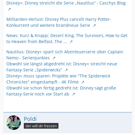
Disney+: Disney streicht die Serie „Nautilus“ - Caschys Blog
Milliarden-Verlust: Disney Plus cancelt Harry Potter-
Konkurrent und weitere brandneue Serie
News: Kurz & Knapp: Desert King, The Survivors, How to Get
to Heaven from Belfast, The ...
Nautilus: Disney+ spart sich Abenteuerserie über Captain
Nemo - Serienjunkies
Obwohl sie längst abgedreht ist: Disney+ streicht neue
Fantasy-Serie „Spiderwicks“
Disney+ muss sparen: Projekte wie "The Spiderwick
Chronicles" eingestampft - 4K Filme
Obwohl sie schon fertig gedreht ist: Disney sägt große
Fantasy-Serie noch vor Start ab
Poldi
der will dir fressen