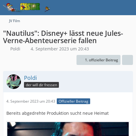
JV Film
"Nautilus": Disney+ lässt neue Jules-
Verne-Abenteuerserie fallen
Poldi
4. September 2023 um 20:43
1. offizieller Beitrag
Poldi
der will dir fressen
4. September 2023 um 20:43
Offizieller Beitrag
Bereits abgedrehte Produktion sucht neue Heimat