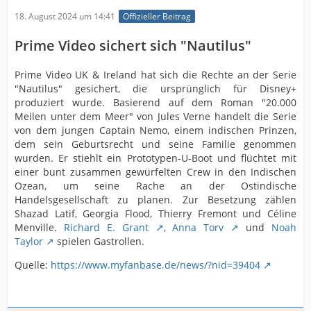
18. August 2024 um 14:41
Offizieller Beitrag
Prime Video sichert sich "Nautilus"
Prime Video UK & Ireland hat sich die Rechte an der Serie
"Nautilus" gesichert, die ursprünglich für Disney+
produziert wurde. Basierend auf dem Roman "20.000
Meilen unter dem Meer" von Jules Verne handelt die Serie
von dem jungen Captain Nemo, einem indischen Prinzen,
dem sein Geburtsrecht und seine Familie genommen
wurden. Er stiehlt ein Prototypen-U-Boot und flüchtet mit
einer bunt zusammen gewürfelten Crew in den Indischen
Ozean, um seine Rache an der Ostindische
Handelsgesellschaft zu planen. Zur Besetzung zählen
Shazad Latif, Georgia Flood, Thierry Fremont und Céline
Menville.
Richard E. Grant
,
Anna Torv
und
Noah
Taylor
spielen Gastrollen.
Quelle:
https://www.myfanbase.de/news/?nid=39404