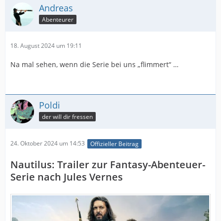
Andreas
Abenteurer
18. August 2024 um 19:11
Na mal sehen, wenn die Serie bei uns „flimmert“ …
Poldi
der will dir fressen
24. Oktober 2024 um 14:53
Offizieller Beitrag
Nautilus: Trailer zur Fantasy-Abenteuer-
Serie nach Jules Vernes