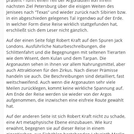
präsent - führt einen Teil der Argonauten von ihrem
nächsten Ziel Petersburg über die eisigen Weiten des
Jenisees nach “Texas” und wieder zurück nach Sibirien bzw.
in ein abgeschieden gelegenes Tal irgendwo auf der Erde.
In welcher Form diese Reise wirklich stattgefunden hat,
erschließt sich dem Leser nicht gänzlich.
Auf der einen Seite folgt Robert Kraft auf den Spuren Jack
Londons. Ausführliche Naturbeschreibungen, die
Schlittenfahrt und die Begegnungen mit seltenen Tierarten
wie dem Wisent, dem Kulan und dem Tarpan. Die
Argonauten sehen in ihnen vor allem Nahrungsmittel, aber
auch Attraktionen für den Zirkus. Nach dieser Prämisse
handeln sie auch. Die Beschreibungen sind detailliert, fast
weitschweifend. Auch wenn die Argonauten sehr viele
Meilen zurücklegen, kommt keine wirkliche Spannung auf.
Am Ende der Reise werden sie wieder von der Argos
aufgenommen, die inzwischen eine eisfreie Route gewählt
hat.
Auf der anderen Seite ist sich Robert Kraft nicht zu schade,
eine Art metaphysische Ebene einzubauen. Wie kurz
erwähnt, begegnen sie auf dieser Reise in einem