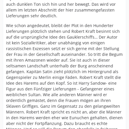
auch dunklen Ton sich hin und her bewegt. Das wird vor
allem im letzten Abschnitt der hier zusammengefassten
Lieferungen sehr deutlich.
Wie schon angedeutet, bleibt der Plot in den Hunderter
Lieferungen plötzlich stehen und Robert Kraft besinnt sich
auf die ursprüngliche Idee des Gauklerschiffs… Der Autor
ist kein Sozialkritiker, aber unabhängig von einigen
rassistischen Exzessen setzt er sich gerne mit der Stellung
der Frau in der Gesellschaft auseinander. So tritt die Begum
mit ihren Amazonen wieder auf. Sie ist auch in dieser
seltsamen Landschaft unterhalb der Burg anscheinend
gefangen. Kapitän Satin zieht plötzlich im Hintergrund als
Gegenspieler zu Merlin einige Fäden. Robert Kraft stellt die
Idee des Harems auf den Kopf. So ist Harry Sandow- eine
Figur aus den Fünfziger Lieferungen - Gefangener eines
weiblichen Sultan. Wie alle anderen Männer wird er
ordentlich gemästet, denn die Frauen mögen an ihren
Sklaven Griffiges. Ganz im Gegensatz zu den gelangweilten
Männern. Robert Kraft spricht es nicht an, aber die Männer
in den Harems werden eher wie Eunuchen gehalten, dienen
aber nicht der Fortpflanzung. Dazu braucht es echte