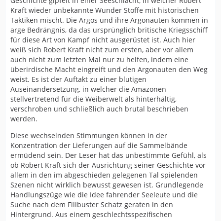
Geschichte gipfelt in einer Seeschlacht, in welcher Robert
Kraft wieder unbekannte Wunder Stoffe mit historischen
Taktiken mischt. Die Argos und ihre Argonauten kommen in
arge Bedrängnis, da das ursprünglich britische Kriegsschiff
für diese Art von Kampf nicht ausgerüstet ist. Auch hier
weiß sich Robert Kraft nicht zum ersten, aber vor allem
auch nicht zum letzten Mal nur zu helfen, indem eine
überirdische Macht eingreift und den Argonauten den Weg
weist. Es ist der Auftakt zu einer blutigen
Auseinandersetzung, in welcher die Amazonen
stellvertretend für die Weiberwelt als hinterhältig,
verschroben und schließlich auch brutal beschrieben
werden.
Diese wechselnden Stimmungen können in der
Konzentration der Lieferungen auf die Sammelbände
ermüdend sein. Der Leser hat das unbestimmte Gefühl, als
ob Robert Kraft sich der Ausrichtung seiner Geschichte vor
allem in den im abgeschieden gelegenen Tal spielenden
Szenen nicht wirklich bewusst gewesen ist. Grundlegende
Handlungszüge wie die Idee fahrender Seeleute und die
Suche nach dem Filibuster Schatz geraten in den
Hintergrund. Aus einem geschlechtsspezifischen