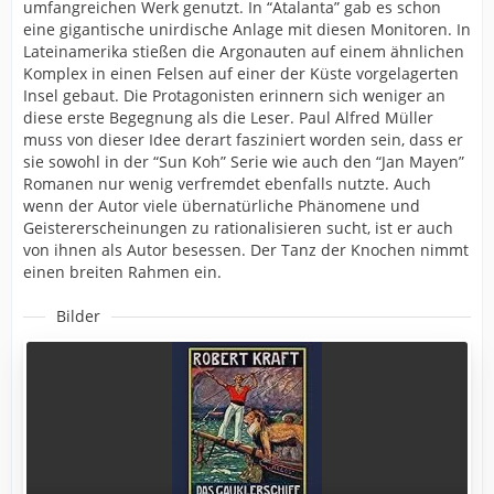
umfangreichen Werk genutzt. In “Atalanta” gab es schon
eine gigantische unirdische Anlage mit diesen Monitoren. In
Lateinamerika stießen die Argonauten auf einem ähnlichen
Komplex in einen Felsen auf einer der Küste vorgelagerten
Insel gebaut. Die Protagonisten erinnern sich weniger an
diese erste Begegnung als die Leser. Paul Alfred Müller
muss von dieser Idee derart fasziniert worden sein, dass er
sie sowohl in der “Sun Koh” Serie wie auch den “Jan Mayen”
Romanen nur wenig verfremdet ebenfalls nutzte. Auch
wenn der Autor viele übernatürliche Phänomene und
Geistererscheinungen zu rationalisieren sucht, ist er auch
von ihnen als Autor besessen. Der Tanz der Knochen nimmt
einen breiten Rahmen ein.
Bilder