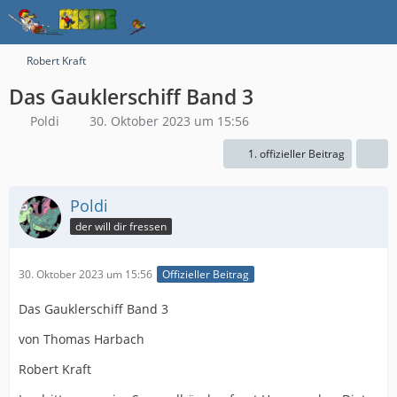
Robert Kraft
Das Gauklerschiff Band 3
Poldi
30. Oktober 2023 um 15:56
1. offizieller Beitrag
Poldi
der will dir fressen
30. Oktober 2023 um 15:56
Offizieller Beitrag
Das Gauklerschiff Band 3
von Thomas Harbach
Robert Kraft