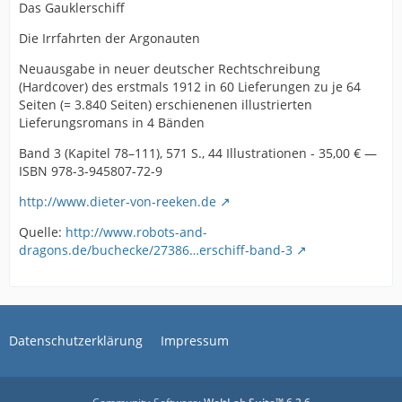
Das Gauklerschiff
Die Irrfahrten der Argonauten
Neuausgabe in neuer deutscher Rechtschreibung
(Hardcover) des erstmals 1912 in 60 Lieferungen zu je 64
Seiten (= 3.840 Seiten) erschienenen illustrierten
Lieferungsromans in 4 Bänden
Band 3 (Kapitel 78–111), 571 S., 44 Illustrationen - 35,00 € —
ISBN 978-3-945807-72-9
http://www.dieter-von-reeken.de
Quelle:
http://www.robots-and-
dragons.de/buchecke/27386…erschiff-band-3
Datenschutzerklärung
Impressum