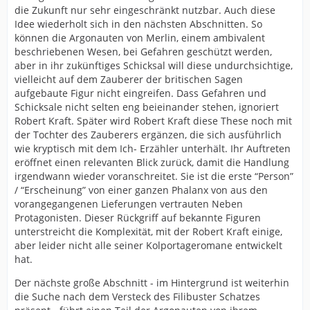
die Zukunft nur sehr eingeschränkt nutzbar. Auch diese
Idee wiederholt sich in den nächsten Abschnitten. So
können die Argonauten von Merlin, einem ambivalent
beschriebenen Wesen, bei Gefahren geschützt werden,
aber in ihr zukünftiges Schicksal will diese undurchsichtige,
vielleicht auf dem Zauberer der britischen Sagen
aufgebaute Figur nicht eingreifen. Dass Gefahren und
Schicksale nicht selten eng beieinander stehen, ignoriert
Robert Kraft. Später wird Robert Kraft diese These noch mit
der Tochter des Zauberers ergänzen, die sich ausführlich
wie kryptisch mit dem Ich- Erzähler unterhält. Ihr Auftreten
eröffnet einen relevanten Blick zurück, damit die Handlung
irgendwann wieder voranschreitet. Sie ist die erste “Person”
/ “Erscheinung” von einer ganzen Phalanx von aus den
vorangegangenen Lieferungen vertrauten Neben
Protagonisten. Dieser Rückgriff auf bekannte Figuren
unterstreicht die Komplexität, mit der Robert Kraft einige,
aber leider nicht alle seiner Kolportageromane entwickelt
hat.
Der nächste große Abschnitt - im Hintergrund ist weiterhin
die Suche nach dem Versteck des Filibuster Schatzes