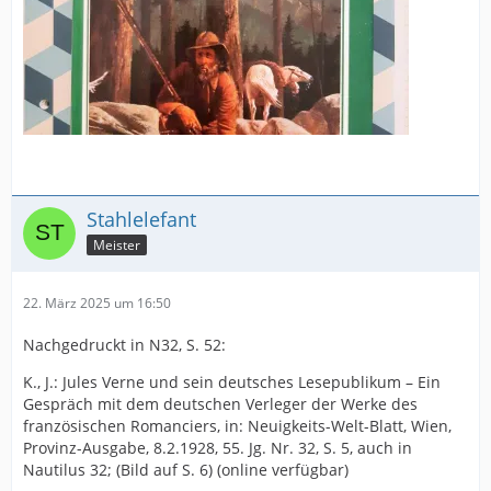
Stahlelefant
Meister
22. März 2025 um 16:50
Nachgedruckt in N32, S. 52:
K., J.: Jules Verne und sein deutsches Lesepublikum – Ein
Gespräch mit dem deutschen Verleger der Werke des
französischen Romanciers, in: Neuigkeits-Welt-Blatt, Wien,
Provinz-Ausgabe, 8.2.1928, 55. Jg. Nr. 32, S. 5, auch in
Nautilus 32; (Bild auf S. 6) (online verfügbar)