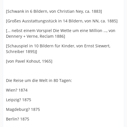
[Schwank in 6 Bildern, von Christian Ney, ca. 1883]
[Großes Ausstattungsstück in 14 Bildern, von NN, ca. 1885]
[… nebst einem Vorspiel Die Wette um eine Million …, von
Dennery + Verne, Reclam 1886]
[Schauspiel in 10 Bildern für Kinder, von Ernst Siewert,
Schreiber 1895)]
[von Pavel Kohout, 1965]
Die Reise um die Welt in 80 Tagen:
Wien? 1874
Leipzig? 1875
Magdeburg? 1875
Berlin? 1875