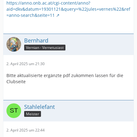
https://anno.onb.ac.at/cgi-content/anno?
aid=dkv&datum=19301121&query=%22jules+vernes%22&ref
=anno-search&seite=11
Bernhard
Vernian - Vernetusiast
2. April 2025 um 21:30
Bitte aktualisierte ergänzte pdf zukommen lassen für die
Clubseite
Stahlelefant
Meister
2. April 2025 um 22:44