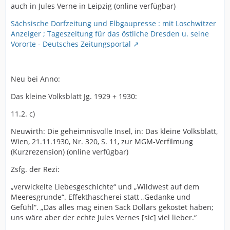
auch in Jules Verne in Leipzig (online verfügbar)
Sächsische Dorfzeitung und Elbgaupresse : mit Loschwitzer
Anzeiger ; Tageszeitung für das östliche Dresden u. seine
Vororte - Deutsches Zeitungsportal
Neu bei Anno:
Das kleine Volksblatt Jg. 1929 + 1930:
11.2. c)
Neuwirth: Die geheimnisvolle Insel, in: Das kleine Volksblatt,
Wien, 21.11.1930, Nr. 320, S. 11, zur MGM-Verfilmung
(Kurzrezension) (online verfügbar)
Zsfg. der Rezi:
„verwickelte Liebesgeschichte“ und „Wildwest auf dem
Meeresgrunde“. Effekthascherei statt „Gedanke und
Gefühl“. „Das alles mag einen Sack Dollars gekostet haben;
uns wäre aber der echte Jules Vernes [sic] viel lieber.“