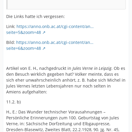
Die Links hatte ich vergessen:
Link:
https://anno.onb.ac.at/cgi-content/an…
seite=5&zoom=48
Bild:
https://anno.onb.ac.at/cgi-content/an…
seite=6&zoom=48
Artikel von E. H., nachgedruckt in
Jules Verne in Leipzig
. Ob es
den Besuch wirklich gegeben hat? Volker meinte, dass es
sich eher unwahrscheinlich anhört, z. B. habe sich Michel in
Jules Vernes letzten Lebensjahren nur noch selten in
Amiens aufgehalten:
11.2. b)
H., E.: Das Wunder technischer Vorausahnungen –
Persönliche Erinnerungen zum 100. Geburtstag von Jules
Verne, in: Sächsische Dorfzeitung und Elbgaupresse,
Dresden-Blasewitz, Zweites Blatt, 22.2.1928, 90. Jg. Nr. 45,