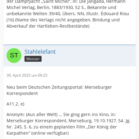
der Dampfyacht „Saint Michel“, in: Die Jangada, Hermann
Michel Verlag, Berlin, 1883/1930, 52 S., Bekannte und
unbekannte Welten 39/40, Übers. NN, Illustr. Édouard Riou
(16) (Name des Verlags nicht angegeben, Bindung und
Abverkauf der Hartleben-Restbestände)
Stahlelefant
Meister
30. April 2025 um 09:25
Neu beim Deutschen Zeitungsportal: Merseburger
Korrespondent
A11.2. e)
Anonym: (Aus aller Welt) … Sie ging gern ins Kino, in:
Merseburger Korrespondent, Merseburg, 19.10.1927, 54. Jg.
Nr. 245, S. 6, zu einem geplanten Film „Der König der
Karpathen“ (online verfügbar)