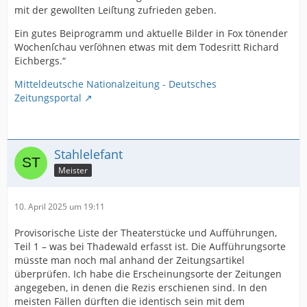
mit der gewollten Leiſtung zufrieden geben.
Ein gutes Beiprogramm und aktuelle Bilder in Fox tönender
Wochenſchau verſöhnen etwas mit dem Todesritt Richard
Eichbergs.“
Mitteldeutsche Nationalzeitung - Deutsches
Zeitungsportal
Stahlelefant
Meister
10. April 2025 um 19:11
Provisorische Liste der Theaterstücke und Aufführungen,
Teil 1 – was bei Thadewald erfasst ist. Die Aufführungsorte
müsste man noch mal anhand der Zeitungsartikel
überprüfen. Ich habe die Erscheinungsorte der Zeitungen
angegeben, in denen die Rezis erschienen sind. In den
meisten Fällen dürften die identisch sein mit dem