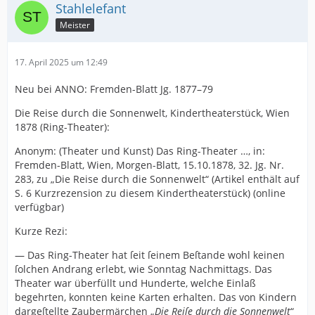
Stahlelefant
Meister
17. April 2025 um 12:49
Neu bei ANNO: Fremden-Blatt Jg. 1877–79
Die Reise durch die Sonnenwelt, Kindertheaterstück, Wien
1878 (Ring-Theater):
Anonym: (Theater und Kunst) Das Ring-Theater …, in:
Fremden-Blatt, Wien, Morgen-Blatt, 15.10.1878, 32. Jg. Nr.
283, zu „Die Reise durch die Sonnenwelt“ (Artikel enthält auf
S. 6 Kurzrezension zu diesem Kindertheaterstück) (online
verfügbar)
Kurze Rezi:
— Das Ring-Theater hat ſeit ſeinem Beſtande wohl keinen
ſolchen Andrang erlebt, wie Sonntag Nachmittags. Das
Theater war überfüllt und Hunderte, welche Einlaß
begehrten, konnten keine Karten erhalten. Das von Kindern
dargeſtellte Zaubermärchen „
Die Reiſe durch die Sonnenwelt
“