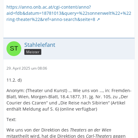
https://anno.onb.ac.at/cgi-content/anno?
aid=fdb&datum=18781013&query=%22sonnenwelt%22+%22
ring-theater%22&ref=anno-search&seite=8
Stahlelefant
Meister
29. April 2025 um 08:06
11.2. d)
Anonym: (Theater und Kunst) … Wie uns von …, in: Fremden-
Blatt, Wien, Morgen-Blatt, 18.4.1877, 31. Jg. Nr. 105, zu „Der
Courier des Czaren“ und „Die Reise nach Sibirien“ (Artikel
enthält Meldung auf S. 6) (online verfügbar)
Text:
Wie uns von der Direktion des
Theaters an der Wien
mitgetheilt wird, hat die Direktion des
Carl-Theaters
gegen