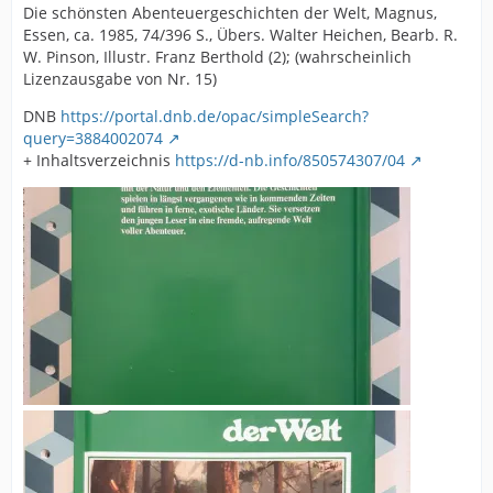
Die schönsten Abenteuergeschichten der Welt, Magnus,
Essen, ca. 1985, 74/396 S., Übers. Walter Heichen, Bearb. R.
W. Pinson, Illustr. Franz Berthold (2); (wahrscheinlich
Lizenzausgabe von Nr. 15)
DNB
https://portal.dnb.de/opac/simpleSearch?
query=3884002074
+ Inhaltsverzeichnis
https://d-nb.info/850574307/04