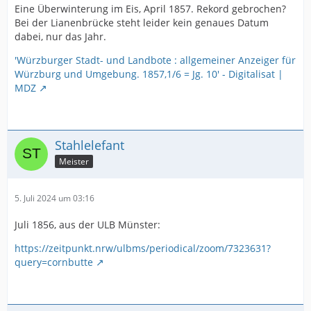
Eine Überwinterung im Eis, April 1857. Rekord gebrochen?
Bei der Lianenbrücke steht leider kein genaues Datum
dabei, nur das Jahr.
'Würzburger Stadt- und Landbote : allgemeiner Anzeiger für
Würzburg und Umgebung. 1857,1/6 = Jg. 10' - Digitalisat |
MDZ
Stahlelefant
Meister
5. Juli 2024 um 03:16
Juli 1856, aus der ULB Münster:
https://zeitpunkt.nrw/ulbms/periodical/zoom/7323631?
query=cornbutte