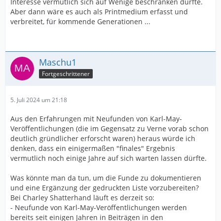
Interesse vermutlich sich auf Wenige beschränken dürfte.
Aber dann wäre es auch als Printmedium erfasst und
verbreitet, für kommende Generationen ...
Maschu1
Fortgeschrittener
5. Juli 2024 um 21:18
Aus den Erfahrungen mit Neufunden von Karl-May-
Veröffentlichungen (die im Gegensatz zu Verne vorab schon
deutlich gründlicher erforscht waren) heraus würde ich
denken, dass ein einigermaßen "finales" Ergebnis
vermutlich noch einige Jahre auf sich warten lassen dürfte.
Was könnte man da tun, um die Funde zu dokumentieren
und eine Ergänzung der gedruckten Liste vorzubereiten?
Bei Charley Shatterhand läuft es derzeit so:
- Neufunde von Karl-May-Veröffentlichungen werden
bereits seit einigen Jahren in Beiträgen in den