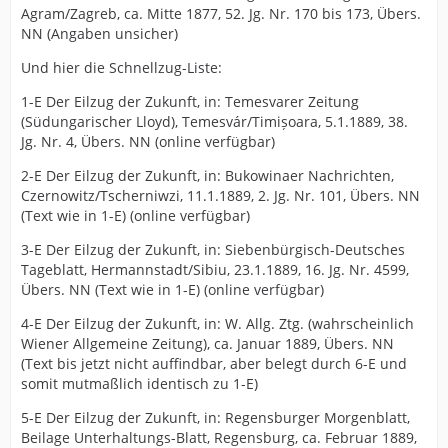
Agram/Zagreb, ca. Mitte 1877, 52. Jg. Nr. 170 bis 173, Übers.
NN (Angaben unsicher)
Und hier die Schnellzug-Liste:
1-E Der Eilzug der Zukunft, in: Temesvarer Zeitung
(Südungarischer Lloyd), Temesvár/Timișoara, 5.1.1889, 38.
Jg. Nr. 4, Übers. NN (online verfügbar)
2-E Der Eilzug der Zukunft, in: Bukowinaer Nachrichten,
Czernowitz/Tscherniwzi, 11.1.1889, 2. Jg. Nr. 101, Übers. NN
(Text wie in 1-E) (online verfügbar)
3-E Der Eilzug der Zukunft, in: Siebenbürgisch-Deutsches
Tageblatt, Hermannstadt/Sibiu, 23.1.1889, 16. Jg. Nr. 4599,
Übers. NN (Text wie in 1-E) (online verfügbar)
4-E Der Eilzug der Zukunft, in: W. Allg. Ztg. (wahrscheinlich
Wiener Allgemeine Zeitung), ca. Januar 1889, Übers. NN
(Text bis jetzt nicht auffindbar, aber belegt durch 6-E und
somit mutmaßlich identisch zu 1-E)
5-E Der Eilzug der Zukunft, in: Regensburger Morgenblatt,
Beilage Unterhaltungs-Blatt, Regensburg, ca. Februar 1889,