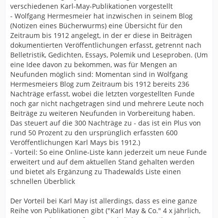
verschiedenen Karl-May-Publikationen vorgestellt
- Wolfgang Hermesmeier hat inzwischen in seinem Blog
(Notizen eines Bücherwurms) eine Übersicht für den
Zeitraum bis 1912 angelegt, in der er diese in Beiträgen
dokumentierten Veröffentlichungen erfasst, getrennt nach
Belletristik, Gedichten, Essays, Polemik und Leseproben. (Um
eine Idee davon zu bekommen, was für Mengen an
Neufunden möglich sind: Momentan sind in Wolfgang
Hermesmeiers Blog zum Zeitraum bis 1912 bereits 236
Nachträge erfasst, wobei die letzten vorgestellten Funde
noch gar nicht nachgetragen sind und mehrere Leute noch
Beiträge zu weiteren Neufunden in Vorbereitung haben.
Das steuert auf die 300 Nachträge zu - das ist ein Plus von
rund 50 Prozent zu den ursprünglich erfassten 600
Veröffentlichungen Karl Mays bis 1912.)
- Vorteil: So eine Online-Liste kann jederzeit um neue Funde
erweitert und auf dem aktuellen Stand gehalten werden
und bietet als Ergänzung zu Thadewalds Liste einen
schnellen Überblick
Der Vorteil bei Karl May ist allerdings, dass es eine ganze
Reihe von Publikationen gibt ("Karl May & Co." 4 x jährlich,