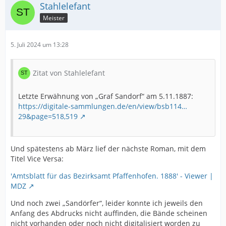
Stahlelefant
Meister
5. Juli 2024 um 13:28
Zitat von Stahlelefant
Letzte Erwähnung von „Graf Sandorf“ am 5.11.1887:
https://digitale-sammlungen.de/en/view/bsb114…
29&page=518,519
Und spätestens ab März lief der nächste Roman, mit dem
Titel Vice Versa:
'Amtsblatt für das Bezirksamt Pfaffenhofen. 1888' - Viewer |
MDZ
Und noch zwei „Sandörfer“, leider konnte ich jeweils den
Anfang des Abdrucks nicht auffinden, die Bände scheinen
nicht vorhanden oder noch nicht digitalisiert worden zu