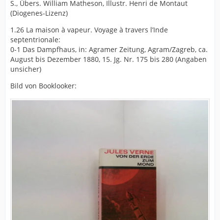
S., Übers. William Matheson, Illustr. Henri de Montaut
(Diogenes-Lizenz)
1.26 La maison à vapeur. Voyage à travers l’Inde
septentrionale:
0-1 Das Dampfhaus, in: Agramer Zeitung, Agram/Zagreb, ca.
August bis Dezember 1880, 15. Jg. Nr. 175 bis 280 (Angaben
unsicher)
Bild von Booklooker: