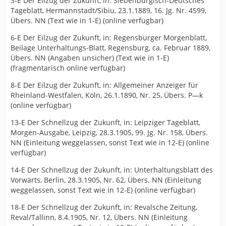
3-E Der Eilzug der Zukunft, in: Siebenbürgisch-Deutsches
Tageblatt, Hermannstadt/Sibiu, 23.1.1889, 16. Jg. Nr. 4599,
Übers. NN (Text wie in 1-E) (online verfügbar)
6-E Der Eilzug der Zukunft, in: Regensburger Morgenblatt,
Beilage Unterhaltungs-Blatt, Regensburg, ca. Februar 1889,
Übers. NN (Angaben unsicher) (Text wie in 1-E)
(fragmentarisch online verfügbar)
8-E Der Eilzug der Zukunft, in: Allgemeiner Anzeiger für
Rheinland-Westfalen, Köln, 26.1.1890, Nr. 25, Übers. P—k
(online verfügbar)
13-E Der Schnellzug der Zukunft, in: Leipziger Tageblatt,
Morgen-Ausgabe, Leipzig, 28.3.1905, 99. Jg. Nr. 158, Übers.
NN (Einleitung weggelassen, sonst Text wie in 12-E) (online
verfügbar)
14-E Der Schnellzug der Zukunft, in: Unterhaltungsblatt des
Vorwärts, Berlin, 28.3.1905, Nr. 62, Übers. NN (Einleitung
weggelassen, sonst Text wie in 12-E) (online verfügbar)
18-E Der Schnellzug der Zukunft, in: Revalsche Zeitung,
Reval/Tallinn, 8.4.1905, Nr. 12, Übers. NN (Einleitung