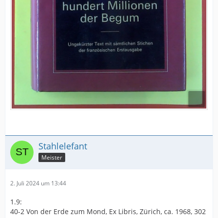
Stahlelefant
Meister
2. Juli 2024 um 13:44
1.9:
40-2 Von der Erde zum Mond, Ex Libris, Zürich, ca. 1968, 302