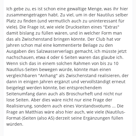
Ich gebe zu, es ist schon eine gewaltige Menge, was ihr hier
zusammengetragen habt. Zu viel, um in der Nautilus selber
Platz zu finden (und vermutlich auch zu uninteressant für
viele). Die Frage ist, wie viele Druckseiten eines "Extras"
damit bislang zu füllen wären, und in welcher Form man
das als Zwischenstand bringen könnte. Der Club hat vor
Jahren schon mal eine kommentierte Beilage zu den
Ausgaben des Salzwasserverlags gemacht, ich müsste jetzt
nachschauen, etwa 4 oder 6 Seiten waren das glaube ich.
Wenn sich das in einem solchen Rahmen von bis zu 10
Nautilus-Seiten bewegen würde, könnte man einen
vergleichbaren "Anhang" als Zwischenstand realisieren, der
dann in einigen Jahren ergänzt und vervollständigt erneut
beigelegt werden könnte, bei entsprechendem
Seitenumfang dann auch als Broschurheft und nicht nur
lose Seiten. Aber dies wäre nicht nur eine Frage der
Realisierung, sondern auch eines Vorstandsvotums ... Die
Frage an Matthias wäre also hier auch, wie viele (Nautilus-
Format-)Seiten (also A5) derzeit seine Ergänzungen füllen
würden.