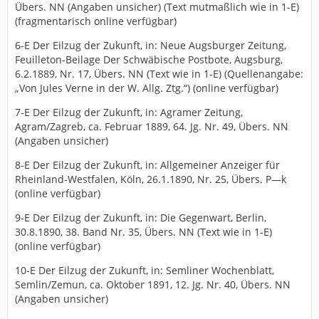
Übers. NN (Angaben unsicher) (Text mutmaßlich wie in 1-E)
(fragmentarisch online verfügbar)
6-E Der Eilzug der Zukunft, in: Neue Augsburger Zeitung,
Feuilleton-Beilage Der Schwäbische Postbote, Augsburg,
6.2.1889, Nr. 17, Übers. NN (Text wie in 1-E) (Quellenangabe:
„Von Jules Verne in der W. Allg. Ztg.“) (online verfügbar)
7-E Der Eilzug der Zukunft, in: Agramer Zeitung,
Agram/Zagreb, ca. Februar 1889, 64. Jg. Nr. 49, Übers. NN
(Angaben unsicher)
8-E Der Eilzug der Zukunft, in: Allgemeiner Anzeiger für
Rheinland-Westfalen, Köln, 26.1.1890, Nr. 25, Übers. P—k
(online verfügbar)
9-E Der Eilzug der Zukunft, in: Die Gegenwart, Berlin,
30.8.1890, 38. Band Nr. 35, Übers. NN (Text wie in 1-E)
(online verfügbar)
10-E Der Eilzug der Zukunft, in: Semliner Wochenblatt,
Semlin/Zemun, ca. Oktober 1891, 12. Jg. Nr. 40, Übers. NN
(Angaben unsicher)