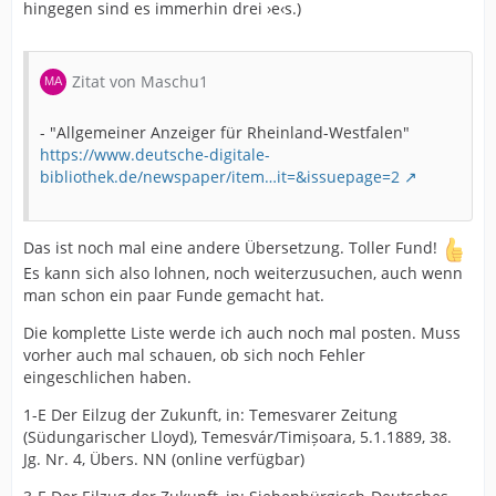
hingegen sind es immerhin drei ›e‹s.)
Zitat von Maschu1
- "Allgemeiner Anzeiger für Rheinland-Westfalen"
https://www.deutsche-digitale-
bibliothek.de/newspaper/item…it=&issuepage=2
Das ist noch mal eine andere Übersetzung. Toller Fund!
Es kann sich also lohnen, noch weiterzusuchen, auch wenn
man schon ein paar Funde gemacht hat.
Die komplette Liste werde ich auch noch mal posten. Muss
vorher auch mal schauen, ob sich noch Fehler
eingeschlichen haben.
1-E Der Eilzug der Zukunft, in: Temesvarer Zeitung
(Südungarischer Lloyd), Temesvár/Timișoara, 5.1.1889, 38.
Jg. Nr. 4, Übers. NN (online verfügbar)