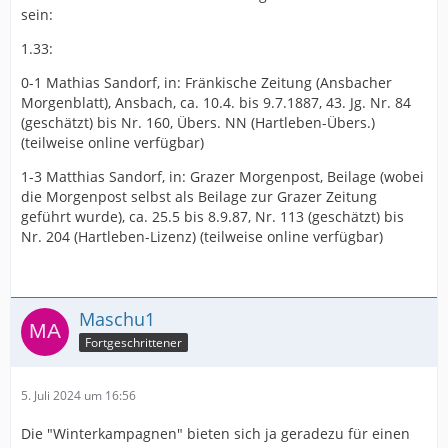
sein:
1.33:
0-1 Mathias Sandorf, in: Fränkische Zeitung (Ansbacher
Morgenblatt), Ansbach, ca. 10.4. bis 9.7.1887, 43. Jg. Nr. 84
(geschätzt) bis Nr. 160, Übers. NN (Hartleben-Übers.)
(teilweise online verfügbar)
1-3 Matthias Sandorf, in: Grazer Morgenpost, Beilage (wobei
die Morgenpost selbst als Beilage zur Grazer Zeitung
geführt wurde), ca. 25.5 bis 8.9.87, Nr. 113 (geschätzt) bis
Nr. 204 (Hartleben-Lizenz) (teilweise online verfügbar)
Maschu1
Fortgeschrittener
5. Juli 2024 um 16:56
Die "Winterkampagnen" bieten sich ja geradezu für einen