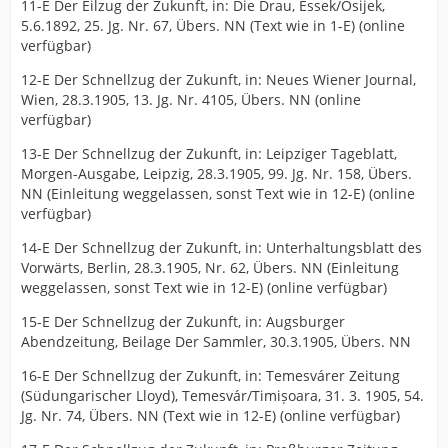
11-E Der Eilzug der Zukunft, in: Die Drau, Essek/Osijek,
5.6.1892, 25. Jg. Nr. 67, Übers. NN (Text wie in 1-E) (online
verfügbar)
12-E Der Schnellzug der Zukunft, in: Neues Wiener Journal,
Wien, 28.3.1905, 13. Jg. Nr. 4105, Übers. NN (online
verfügbar)
13-E Der Schnellzug der Zukunft, in: Leipziger Tageblatt,
Morgen-Ausgabe, Leipzig, 28.3.1905, 99. Jg. Nr. 158, Übers.
NN (Einleitung weggelassen, sonst Text wie in 12-E) (online
verfügbar)
14-E Der Schnellzug der Zukunft, in: Unterhaltungsblatt des
Vorwärts, Berlin, 28.3.1905, Nr. 62, Übers. NN (Einleitung
weggelassen, sonst Text wie in 12-E) (online verfügbar)
15-E Der Schnellzug der Zukunft, in: Augsburger
Abendzeitung, Beilage Der Sammler, 30.3.1905, Übers. NN
16-E Der Schnellzug der Zukunft, in: Temesvárer Zeitung
(Südungarischer Lloyd), Temesvár/Timișoara, 31. 3. 1905, 54.
Jg. Nr. 74, Übers. NN (Text wie in 12-E) (online verfügbar)