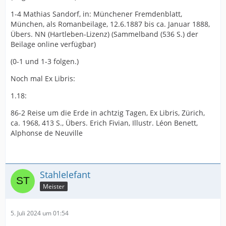
1-4 Mathias Sandorf, in: Münchener Fremdenblatt,
München, als Romanbeilage, 12.6.1887 bis ca. Januar 1888,
Übers. NN (Hartleben-Lizenz) (Sammelband (536 S.) der
Beilage online verfügbar)
(0-1 und 1-3 folgen.)
Noch mal Ex Libris:
1.18:
86-2 Reise um die Erde in achtzig Tagen, Ex Libris, Zürich,
ca. 1968, 413 S., Übers. Erich Fivian, Illustr. Léon Benett,
Alphonse de Neuville
Stahlelefant
Meister
5. Juli 2024 um 01:54