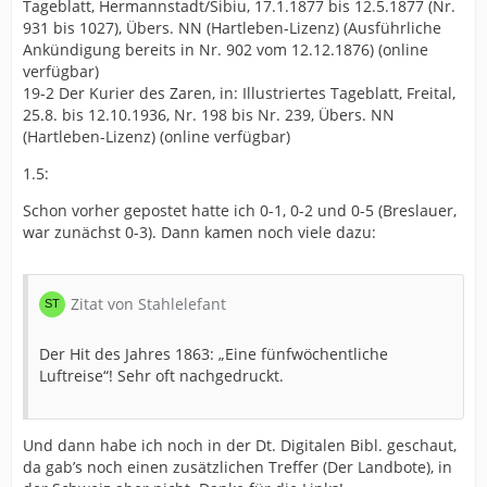
Tageblatt, Hermannstadt/Sibiu, 17.1.1877 bis 12.5.1877 (Nr.
931 bis 1027), Übers. NN (Hartleben-Lizenz) (Ausführliche
Ankündigung bereits in Nr. 902 vom 12.12.1876) (online
verfügbar)
19-2 Der Kurier des Zaren, in: Illustriertes Tageblatt, Freital,
25.8. bis 12.10.1936, Nr. 198 bis Nr. 239, Übers. NN
(Hartleben-Lizenz) (online verfügbar)
1.5:
Schon vorher gepostet hatte ich 0-1, 0-2 und 0-5 (Breslauer,
war zunächst 0-3). Dann kamen noch viele dazu:
Zitat von Stahlelefant
Der Hit des Jahres 1863: „Eine fünfwöchentliche
Luftreise“! Sehr oft nachgedruckt.
Und dann habe ich noch in der Dt. Digitalen Bibl. geschaut,
da gab’s noch einen zusätzlichen Treffer (Der Landbote), in