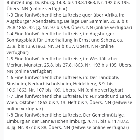
Ruhrzeitung, Duisburg, 14.8. bis 18.8.1863, Nr. 192 bis 195,
Übers. NN (online verfügbar)
1-3 Eine fünfwöchentliche Luftreise quer über Afrika, in:
Augsburger Abendzeitung, Beilage Der Sammler, 20.8. bis
25.8.1863, 32. Jg. Nr. 97 bis 99, Übers. NN (online verfügbar)
1-4 Eine fünfwöchentliche Luftreise, in: Augsburger
Sonntagsblatt für Unterhaltung in Ernst und Scherz, ca.
23.8. bis 13.9.1863, Nr. 34 bis 37, Übers. NN (online
verfügbar)
1-5 Eine fünfwöchentliche Luftreise, in: Westfälischer
Merkur, Münster, 25.8. bis 27.8.1863, Nr. 193 bis 195, Übers.
NN (online verfügbar)
1-6 Eine fünfwöchentliche Luftreise, in: Der Landbote,
Sinsheim, Neckarbischofsheim, Heidelberg, 5.9. bis
10.9.1863, Nr. 107 bis 109, Übers. NN (online verfügbar)
1-7 Eine fünfwöchentliche Luftreise, in: Für Stadt und Land,
Wien, Oktober 1863 bis ?, 13. Heft bis ?, Übers. NN (teilweise
online verfügbar)
1-8 Eine fünfwöchentliche Luftreise, Der Gemeinnützige,
Limburg an der Lenne/Hohenlimburg, ?6.11. bis 9.11.1872,
4. Jg. Nr. 87? bis 88, Übers. NN (teilweise online verfügbar)