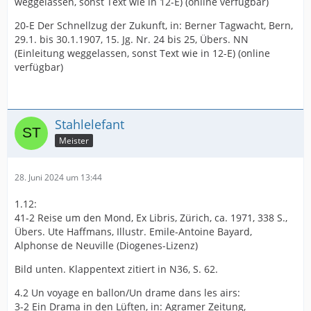
weggelassen, sonst Text wie in 12-E) (online verfügbar)
20-E Der Schnellzug der Zukunft, in: Berner Tagwacht, Bern,
29.1. bis 30.1.1907, 15. Jg. Nr. 24 bis 25, Übers. NN
(Einleitung weggelassen, sonst Text wie in 12-E) (online
verfügbar)
Stahlelefant
Meister
28. Juni 2024 um 13:44
1.12:
41-2 Reise um den Mond, Ex Libris, Zürich, ca. 1971, 338 S.,
Übers. Ute Haffmans, Illustr. Emile-Antoine Bayard,
Alphonse de Neuville (Diogenes-Lizenz)
Bild unten. Klappentext zitiert in N36, S. 62.
4.2 Un voyage en ballon/Un drame dans les airs:
3-2 Ein Drama in den Lüften, in: Agramer Zeitung,