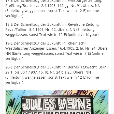
17-E Der Schnellzug der Zukunft, in: Preßburger Zeitung,
Preßburg/Bratislava, 2.4.1905, 142. Jg. Nr. 91, Übers. NN
(Einleitung weggelassen, sonst Text wie in 12-E) (online
verfügbar)
18-E Der Schnellzug der Zukunft, in: Revalsche Zeitung,
Reval/Tallinn, 8.4.1905, Nr. 12, Übers. NN (Einleitung
weggelassen, sonst Text wie in 12-E) (online verfügbar)
19-E Der Schnellzug der Zukunft, in: Rheinisch-
Westfälischer Anzeiger, Essen, 16.4.1905, 2. Jg. Nr. 91, Übers.
NN (Einleitung weggelassen, sonst Text wie in 7-E) (online
verfügbar)
20-E Der Schnellzug der Zukunft, in: Berner Tagwacht, Bern,
29.1. bis 30.1.1907, 15. Jg. Nr. 24 bis 25, Übers. NN
(Einleitung weggelassen, sonst Text wie in 12-E) (online
verfügbar)