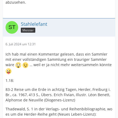
abzusehen.
Stahlelefant
Meister
6. Juli 2024 um 12:31
Ich hab mal einen Kommentar gelesen, dass ein Sammler
mit einer vollständigen Sammlung ein trauriger Sammler
wäre
… weil er ja nicht mehr weitersammeln könnte
1.18:
83-2 Reise um die Erde in achtzig Tagen, Herder, Freiburg i.
Br., ca. 1967, 413 S., Übers. Erich Fivian, Illustr. Léon Benett,
Alphonse de Neuville (Diogenes-Lizenz)
Thadewald, S. 1 in der Verlags- und Reihenbibliographie, wo
es um die Herder-Reihe geht (Neues Leben-Lizenz):