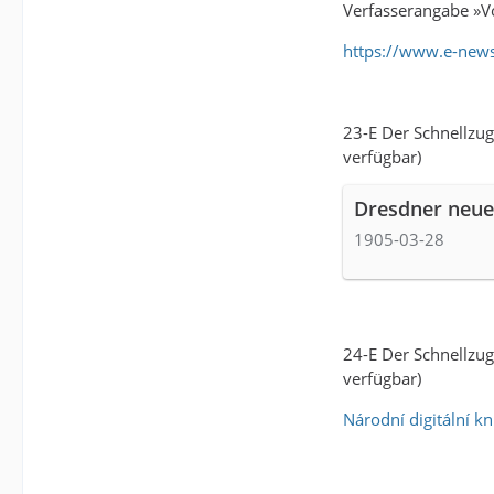
Verfasserangabe »Von
https://www.e-new
23-E Der Schnellzug
verfügbar)
Dresdner neues
1905-03-28
24-E Der Schnellzug
verfügbar)
Národní digitální k