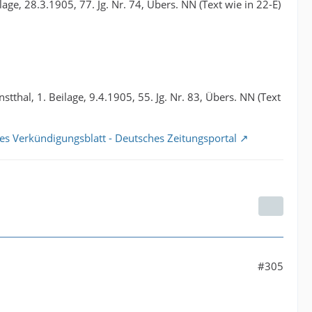
e, 28.3.1905, 77. Jg. Nr. 74, Übers. NN (Text wie in 22-E)
tthal, 1. Beilage, 9.4.1905, 55. Jg. Nr. 83, Übers. NN (Text
ches Verkündigungsblatt - Deutsches Zeitungsportal
#305