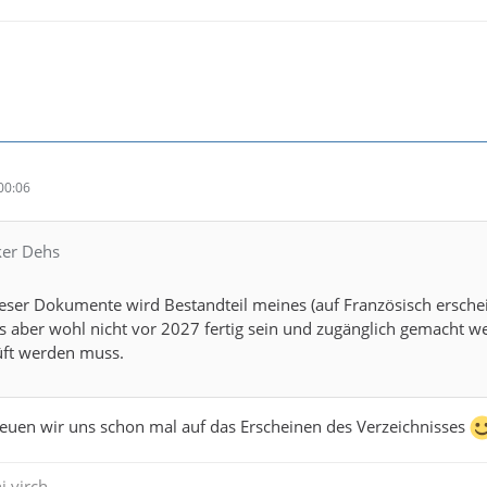
00:06
ker Dehs
ieser Dokumente wird Bestandteil meines (auf Französisch erschei
as aber wohl nicht vor 2027 fertig sein und zugänglich gemacht we
üft werden muss.
euen wir uns schon mal auf das Erscheinen des Verzeichnisses
i virch.