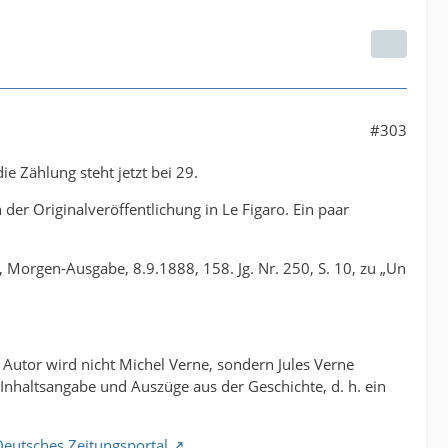
#303
 Zählung steht jetzt bei 29.
der Originalveröffentlichung in Le Figaro. Ein paar
Morgen-Ausgabe, 8.9.1888, 158. Jg. Nr. 250, S. 10, zu „Un
 Autor wird nicht Michel Verne, sondern Jules Verne
Inhaltsangabe und Auszüge aus der Geschichte, d. h. ein
eutsches Zeitungsportal