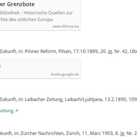
er Grenzbote
ibliothek - Historische Quellen zur
hte des östlichen Europa.
www.difmoe.eu
Zukunft, in: Pilsner Reform, Pilsen, 17.10.1889, 20. Jg. Nr. 42, Üb
m
books.google.de
Zukunft, in: Laibacher Zeitung, Laibach/Ljubljana, 13.2.1890, 109. 
Zeitung
unft, in: Zürcher Nachrichten, Zürich, 11. März 1903, 8. Jg. Nr. 