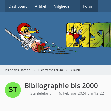
Dashboard
Artikel
Mitglieder
Forum
Inside das Hörspiel
Jules Verne Forum
JV Buch
Bibliographie bis 2000
Stahlelefant
6. Februar 2024 um 12:22