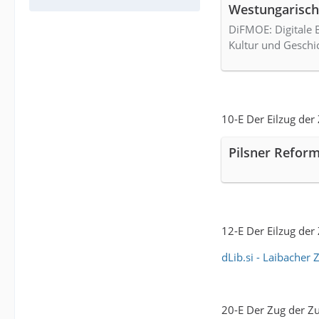
Westungarisch
DiFMOE: Digitale B
Kultur und Geschic
10-E Der Eilzug der 
Pilsner Refor
12-E Der Eilzug der 
dLib.si - Laibacher 
20-E Der Zug der Zuk