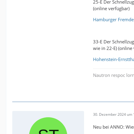
25-E Der Schnellzug
(online verfügbar)
Hamburger Fremdenb
33-E Der Schnellzug 
wie in 22-E) (online
Hohenstein-Ernsttha
Nautron respoc lorn
30. Dezember 2024 um 
Neu bei ANNO: Wi