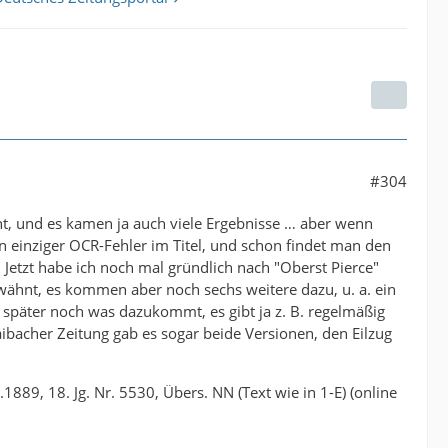
#304
ht, und es kamen ja auch viele Ergebnisse … aber wenn
in einziger OCR-Fehler im Titel, und schon findet man den
Jetzt habe ich noch mal gründlich nach "Oberst Pierce"
rwähnt, es kommen aber noch sechs weitere dazu, u. a. ein
s später noch was dazukommt, es gibt ja z. B. regelmäßig
aibacher Zeitung gab es sogar beide Versionen, den Eilzug
1889, 18. Jg. Nr. 5530, Übers. NN (Text wie in 1-E) (online