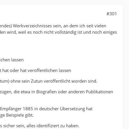
#301
ndes) Werkverzeichnisses sein, an dem ich seit vielen
n wird, weil es noch nicht vollständig ist und noch einiges
lichen lassen
t hat oder hat veröffentlichen lassen
stum) ohne sein Zutun veröffentlicht worden sind.
uszügen, die etwa in Biografien oder anderen Publikationen
r Empfänger 1885 in deutscher Übersetzung hat
ige Beispiele gibt.
sicher sein, alles identifiziert zu haben.