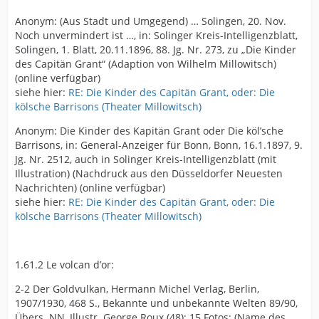
Anonym: (Aus Stadt und Umgegend) … Solingen, 20. Nov.
Noch unvermindert ist …, in: Solinger Kreis-Intelligenzblatt,
Solingen, 1. Blatt, 20.11.1896, 88. Jg. Nr. 273, zu „Die Kinder
des Capitän Grant“ (Adaption von Wilhelm Millowitsch)
(online verfügbar)
siehe hier:
RE: Die Kinder des Capitän Grant, oder: Die
kölsche Barrisons (Theater Millowitsch)
Anonym: Die Kinder des Kapitän Grant oder Die köl’sche
Barrisons, in: General-Anzeiger für Bonn, Bonn, 16.1.1897, 9.
Jg. Nr. 2512, auch in Solinger Kreis-Intelligenzblatt (mit
Illustration) (Nachdruck aus den Düsseldorfer Neuesten
Nachrichten) (online verfügbar)
siehe hier:
RE: Die Kinder des Capitän Grant, oder: Die
kölsche Barrisons (Theater Millowitsch)
1.61.2 Le volcan d’or:
2-2 Der Goldvulkan, Hermann Michel Verlag, Berlin,
1907/1930, 468 S., Bekannte und unbekannte Welten 89/90,
Übers. NN, Illustr. George Roux (48); 15 Fotos; (Name des