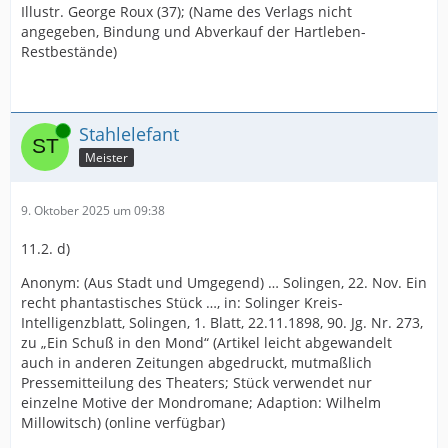
Illustr. George Roux (37); (Name des Verlags nicht
angegeben, Bindung und Abverkauf der Hartleben-
Restbestände)
Online
Stahlelefant
Meister
9. Oktober 2025 um 09:38
11.2. d)
Anonym: (Aus Stadt und Umgegend) … Solingen, 22. Nov. Ein
recht phantastisches Stück …, in: Solinger Kreis-
Intelligenzblatt, Solingen, 1. Blatt, 22.11.1898, 90. Jg. Nr. 273,
zu „Ein Schuß in den Mond“ (Artikel leicht abgewandelt
auch in anderen Zeitungen abgedruckt, mutmaßlich
Pressemitteilung des Theaters; Stück verwendet nur
einzelne Motive der Mondromane; Adaption: Wilhelm
Millowitsch) (online verfügbar)