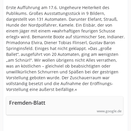
Erste Aufführung am 17.6. Ungeheure Heiterkeit des
Publikums. Großes Ausstattungsstück in 9 Bildern,
dargestellt von 131 Automaten. Darunter Elefant, Strauß,
Hunde der Nordpolfahrer, Kamele. Ein Eisbär, der von
einem Jäger mit einem »wahrhaftigen feurigen Schusse
erlegt« wird. Bemannte Boote auf stürmischer See, Indianer.
Primadonna Elvira, Diener Tobias Flinserl, Gustav Baron
Springinsfeld. Einiges hat nicht geklappt. »Das „große
Ballet“, ausgeführt von 20 Automaten, ging am wenigsten
„am Schnürl“. Wir wollen übrigens nicht Alles verrathen,
was an köstlichen – gleichviel ob beabsichtigten oder
unwillkürlichen Schnurren und Späßen bei der gestrigen
Vorstellung geboten wurde. Der Zuschauerraum war
vollständig besetzt und die Aufnahme der Eröffnungs-
Vorstellung eine äußerst beifällige.«
Fremden-Blatt
www.google.de