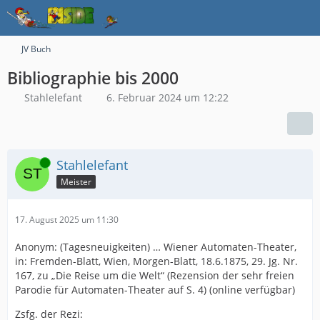
JV Buch
Bibliographie bis 2000
Stahlelefant
6. Februar 2024 um 12:22
Online
Stahlelefant
Meister
17. August 2025 um 11:30
Anonym: (Tagesneuigkeiten) … Wiener Automaten-Theater,
in: Fremden-Blatt, Wien, Morgen-Blatt, 18.6.1875, 29. Jg. Nr.
167, zu „Die Reise um die Welt“ (Rezension der sehr freien
Parodie für Automaten-Theater auf S. 4) (online verfügbar)
Zsfg. der Rezi: