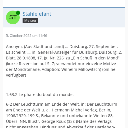
Online
Stahlelefant
Meister
5. Oktober 2025 um 11:46
Anonym: (Aus Stadt und Land) … Duisburg, 27. September.
Es scheint …, in: General-Anzeiger für Duisburg, Duisburg, 2.
Blatt, 28.9.1898, 17. Jg. Nr. 226, zu „Ein Schuß in den Mond“
(kurze Rezension auf S. 7; verwendet nur einzelne Motive
der Mondromane, Adaption: Wilhelm Millowitsch) (online
verfügbar)
1.63.2 Le phare du bout du monde:
6-2 Der Leuchtturm am Ende der Welt, in: Der Leuchtturm
am Ende der Welt u. a., Hermann Michel Verlag, Berlin,
1906/1929, 199 S., Bekannte und unbekannte Welten 88,
Übers. NN, Illustr. George Roux (33); (Name des Verlags
nicht angegeben, Bindung und Abverkauf der Hartleben-