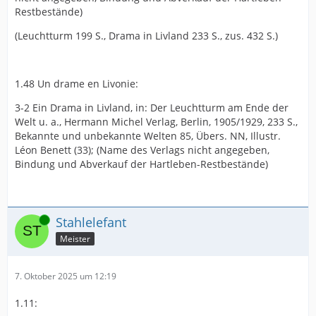
Restbestände)
(Leuchtturm 199 S., Drama in Livland 233 S., zus. 432 S.)
1.48 Un drame en Livonie:
3-2 Ein Drama in Livland, in: Der Leuchtturm am Ende der
Welt u. a., Hermann Michel Verlag, Berlin, 1905/1929, 233 S.,
Bekannte und unbekannte Welten 85, Übers. NN, Illustr.
Léon Benett (33); (Name des Verlags nicht angegeben,
Bindung und Abverkauf der Hartleben-Restbestände)
Online
Stahlelefant
Meister
7. Oktober 2025 um 12:19
1.11: