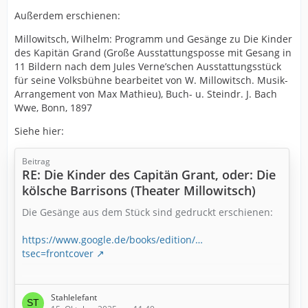
Außerdem erschienen:
Millowitsch, Wilhelm: Programm und Gesänge zu Die Kinder
des Kapitän Grand (Große Ausstattungsposse mit Gesang in
11 Bildern nach dem Jules Verne’schen Ausstattungsstück
für seine Volksbühne bearbeitet von W. Millowitsch. Musik-
Arrangement von Max Mathieu), Buch- u. Steindr. J. Bach
Wwe, Bonn, 1897
Siehe hier:
Beitrag
RE: Die Kinder des Capitän Grant, oder: Die
kölsche Barrisons (Theater Millowitsch)
Die Gesänge aus dem Stück sind gedruckt erschienen:
https://www.google.de/books/edition/…
tsec=frontcover
[…]
Stahlelefant