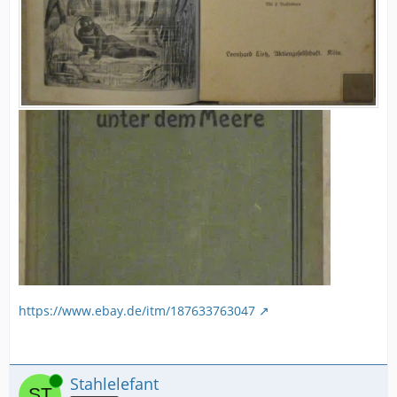
https://www.ebay.de/itm/187633763047
Online
Stahlelefant