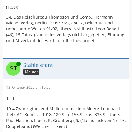
(1.68):
3-E Das Reisebureau Thompson und Comp., Hermann
Michel Verlag, Berlin, 1909/1929, 486 S., Bekannte und
unbekannte Welten 91/92, Übers. NN, Illustr. Léon Benett
(46); 15 Fotos; (Name des Verlags nicht angegeben, Bindung
und Abverkauf der Hartleben-Restbestände)
Online
Stahlelefant
Meister
13. Oktober 2025 um 10:56
1.11:
19-4 Zwanzigtausend Meilen unter dem Meere, Leonhard
Tietz AG, Köln, ca. 1918, 180 S. u. 156 S., zus. 336 S., Übers.
Paul Heichen, Illustr. R. Grünberg (2); (Nachdruck von Nr. 16,
Doppelband) (Weichert-Lizenz)