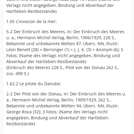
Verlags nicht angegeben, Bindung und Abverkauf der
Hartleben-Restbestände)
1.65 L’invasion de la mer:
5-2 Der Einbruch des Meeres, in: Der Einbruch des Meeres
u. a., Hermann Michel Verlag, Berlin, 1906/1929, 228 S.,
Bekannte und unbekannte Welten 87, Übers. NN, Illustr.
Léon Benett (28) + Berninger (1) + J. J. K. (3) + Anonym (6); 5
Fotos; (Name des Verlags nicht angegeben, Bindung und
Abverkauf der Hartleben-Restbestände)
(Einbruch des Meeres 228 S., Pilot von der Donau 262 S.,
zus. 490 S.)
1.62.2 Le pilote du Danube:
2-2 Der Pilot von der Donau, in: Der Einbruch des Meeres u.
a., Hermann Michel Verlag, Berlin, 1909/1929, 262 S.,
Bekannte und unbekannte Welten 94, Übers. NN, Illustr.
George Roux (32); 3 Fotos; (Name des Verlags nicht
angegeben, Bindung und Abverkauf der Hartleben-
Restbestände)