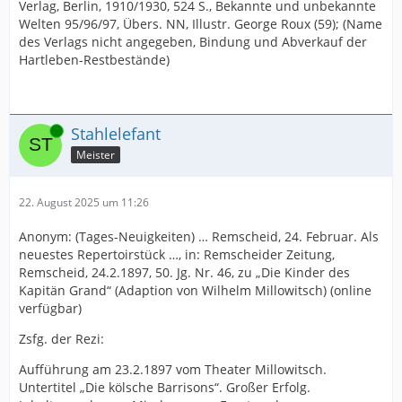
Verlag, Berlin, 1910/1930, 524 S., Bekannte und unbekannte
Welten 95/96/97, Übers. NN, Illustr. George Roux (59); (Name
des Verlags nicht angegeben, Bindung und Abverkauf der
Hartleben-Restbestände)
Online
Stahlelefant
Meister
22. August 2025 um 11:26
Anonym: (Tages-Neuigkeiten) … Remscheid, 24. Februar. Als
neuestes Repertoirstück …, in: Remscheider Zeitung,
Remscheid, 24.2.1897, 50. Jg. Nr. 46, zu „Die Kinder des
Kapitän Grand“ (Adaption von Wilhelm Millowitsch) (online
verfügbar)
Zsfg. der Rezi:
Aufführung am 23.2.1897 vom Theater Millowitsch.
Untertitel „Die kölsche Barrisons“. Großer Erfolg.