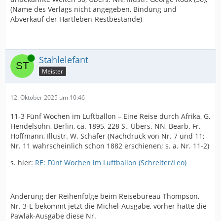
(Name des Verlags nicht angegeben, Bindung und
Abverkauf der Hartleben-Restbestände)
Online
Stahlelefant
Meister
12. Oktober 2025 um 10:46
11-3 Fünf Wochen im Luftballon – Eine Reise durch Afrika, G.
Hendelsohn, Berlin, ca. 1895, 228 S., Übers. NN, Bearb. Fr.
Hoffmann, Illustr. W. Schäfer (Nachdruck von Nr. 7 und 11;
Nr. 11 wahrscheinlich schon 1882 erschienen; s. a. Nr. 11-2)
s. hier:
RE: Fünf Wochen im Luftballon (Schreiter/Leo)
Änderung der Reihenfolge beim Reisebureau Thompson,
Nr. 3-E bekommt jetzt die Michel-Ausgabe, vorher hatte die
Pawlak-Ausgabe diese Nr.