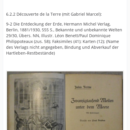
6.2.2 Découverte de la Terre (mit Gabriel Marcel):
9-2 Die Entdeckung der Erde, Hermann Michel Verlag,
Berlin, 1881/1930, 555 S., Bekannte und unbekannte Welten
29/30, Übers. NN, Illustr. Léon Benett/Paul Dominique
Philippoteaux (zus. 58); Faksimiles (41); Karten (12); (Name
des Verlags nicht angegeben, Bindung und Abverkauf der
Hartleben-Restbestände)