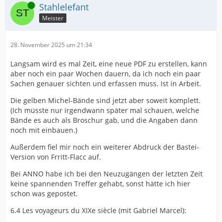
Online
Stahlelefant
Meister
28. November 2025 um 21:34
Langsam wird es mal Zeit, eine neue PDF zu erstellen, kann
aber noch ein paar Wochen dauern, da ich noch ein paar
Sachen genauer sichten und erfassen muss. Ist in Arbeit.
Die gelben Michel-Bände sind jetzt aber soweit komplett.
(Ich müsste nur irgendwann später mal schauen, welche
Bände es auch als Broschur gab, und die Angaben dann
noch mit einbauen.)
Außerdem fiel mir noch ein weiterer Abdruck der Bastei-
Version von Frritt-Flacc auf.
Bei ANNO habe ich bei den Neuzugängen der letzten Zeit
keine spannenden Treffer gehabt, sonst hätte ich hier
schon was gepostet.
6.4 Les voyageurs du XIXe siècle (mit Gabriel Marcel):