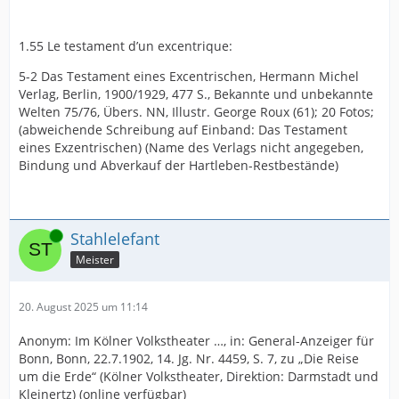
1.55 Le testament d’un excentrique:
5-2 Das Testament eines Excentrischen, Hermann Michel
Verlag, Berlin, 1900/1929, 477 S., Bekannte und unbekannte
Welten 75/76, Übers. NN, Illustr. George Roux (61); 20 Fotos;
(abweichende Schreibung auf Einband: Das Testament
eines Exzentrischen) (Name des Verlags nicht angegeben,
Bindung und Abverkauf der Hartleben-Restbestände)
Online
Stahlelefant
Meister
20. August 2025 um 11:14
Anonym: Im Kölner Volkstheater …, in: General-Anzeiger für
Bonn, Bonn, 22.7.1902, 14. Jg. Nr. 4459, S. 7, zu „Die Reise
um die Erde“ (Kölner Volkstheater, Direktion: Darmstadt und
Kleinertz) (online verfügbar)