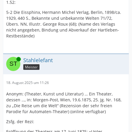
1.52:
5-2 Die Eissphinx, Hermann Michel Verlag, Berlin, 1898/ca.
1929, 440 S., Bekannte und unbekannte Welten 71/72,
Übers. NN, Illustr. George Roux (68); (Name des Verlags
nicht angegeben, Bindung und Abverkauf der Hartleben-
Restbestände)
Online
Stahlelefant
Meister
18. August 2025 um 11:26
Anonym: (Theater, Kunst und Literatur) … Ein Theater,
dessen …, in: Morgen-Post, Wien, 19.6.1875, 25. Jg. Nr. 168,
zu „Die Reise um die Welt“ (Rezension der sehr freien
Parodie für Automaten-Theater) (online verfügbar)
Zsfg. der Rezi:
Eröffnung des Theaters am 17. Juni 1875: »Unter