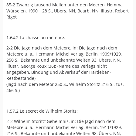
85-2 Zwanzig tausend Meilen unter den Meeren, Hemma,
Würselen, 1990, 128 S., Übers. NN, Bearb. NN, Illustr. Robert
Rigot
1.64.2 La chasse au météore:
2-2 Die Jagd nach dem Meteore, in: Die Jagd nach dem
Meteore u. a., Hermann Michel Verlag, Berlin, 1909/1929,
250 S., Bekannte und unbekannte Welten 93, Übers. NN,
Illustr. George Roux (36); (Name des Verlags nicht
angegeben, Bindung und Abverkauf der Hartleben-
Restbestände)
(Jagd nach dem Meteor 250 S., Wilhelm Storitz 216 S., zus.
466 S.)
1.57.2 Le secret de Wilhelm Storitz:
2-2 Wilhelm Storitz’ Geheimnis, in: Die Jagd nach dem
Meteore u. a., Hermann Michel Verlag, Berlin, 1911/1929,
216 S., Bekannte und unbekannte Welten 98, Übers. NN,