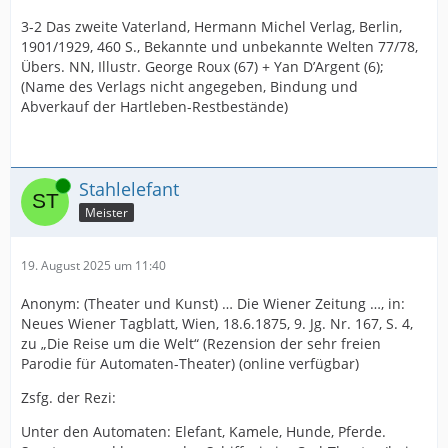
3-2 Das zweite Vaterland, Hermann Michel Verlag, Berlin,
1901/1929, 460 S., Bekannte und unbekannte Welten 77/78,
Übers. NN, Illustr. George Roux (67) + Yan D’Argent (6);
(Name des Verlags nicht angegeben, Bindung und
Abverkauf der Hartleben-Restbestände)
Online
Stahlelefant
Meister
19. August 2025 um 11:40
Anonym: (Theater und Kunst) … Die Wiener Zeitung …, in:
Neues Wiener Tagblatt, Wien, 18.6.1875, 9. Jg. Nr. 167, S. 4,
zu „Die Reise um die Welt“ (Rezension der sehr freien
Parodie für Automaten-Theater) (online verfügbar)
Zsfg. der Rezi:
Unter den Automaten: Elefant, Kamele, Hunde, Pferde.