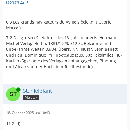
isons%22
6.3 Les grands navigateurs du XVIIIe siècle (mit Gabriel
Marcel):
7-2 Die großen Seefahrer des 18. Jahrhunderts, Hermann
Michel Verlag, Berlin, 1881/1929, 512 S., Bekannte und
unbekannte Welten 33/34, Übers. NN, Illustr. Léon Benett
und Paul Dominique Philippoteaux (zus. 50); Faksimiles (48);
Karten (5); (Name des Verlags nicht angegeben, Bindung
und Abverkauf der Hartleben-Restbestände)
Online
Stahlelefant
Meister
18. Oktober 2025 um 10:43
11.2. d)