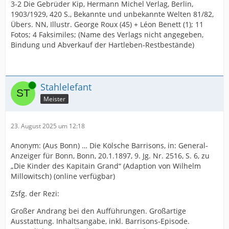
3-2 Die Gebrüder Kip, Hermann Michel Verlag, Berlin,
1903/1929, 420 S., Bekannte und unbekannte Welten 81/82,
Übers. NN, Illustr. George Roux (45) + Léon Benett (1); 11
Fotos; 4 Faksimiles; (Name des Verlags nicht angegeben,
Bindung und Abverkauf der Hartleben-Restbestände)
Online
Stahlelefant
Meister
23. August 2025 um 12:18
Anonym: (Aus Bonn) … Die Kölsche Barrisons, in: General-
Anzeiger für Bonn, Bonn, 20.1.1897, 9. Jg. Nr. 2516, S. 6, zu
„Die Kinder des Kapitain Grand“ (Adaption von Wilhelm
Millowitsch) (online verfügbar)
Zsfg. der Rezi:
Großer Andrang bei den Aufführungen. Großartige
Ausstattung. Inhaltsangabe, inkl. Barrisons-Episode.