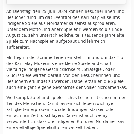
Ab Dienstag, den 25. Juni 2024 können Besucherinnen und
Besucher rund um das Eventtipi des Karl-May-Museums
indigene Spiele aus Nordamerika selbst ausprobieren.
Unter dem Motto „Indianer? Spielen!“ werden so bis Ende
August ca. zehn unterschiedliche, teils tausende Jahre alte
Spiele zum Nachspielen aufgebaut und lehrreich
aufbereitet.
Mit Beginn der Sommerferien entsteht im und um das Tipi
des Karl-May-Museums eine kleine Spielelandschaft.
Vielfältige indigene Geschicklichkeits-, Strategie-, oder
Glücksspiele warten darauf, von den Besucherinnen und
Besuchern erkundet zu werden. Dabei erzählen die Spiele
auch eine ganz eigene Geschichte der Völker Nordamerikas.
Wettkampf, Spiel und spielerisches Lernen ist schon immer
Teil des Menschen. Damit lassen sich lebenswichtige
Fähigkeiten erproben, soziale Bindungen stärken oder
einfach nur Zeit totschlagen. Daher ist auch wenig
verwunderlich, dass die indigenen Kulturen Nordamerikas
eine vielfältige Spielekultur entwickelt haben.