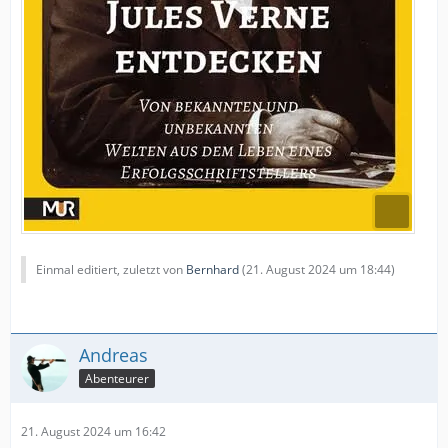
Einmal editiert, zuletzt von
Bernhard
(
21. August 2024 um 18:44
)
Andreas
Abenteurer
21. August 2024 um 16:42