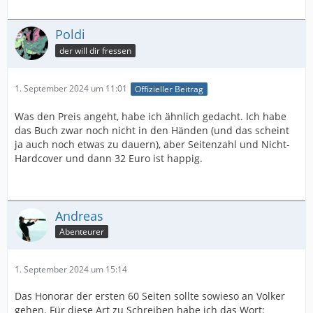
Poldi
der will dir fressen
1. September 2024 um 11:01
Offizieller Beitrag
Was den Preis angeht, habe ich ähnlich gedacht. Ich habe
das Buch zwar noch nicht in den Händen (und das scheint
ja auch noch etwas zu dauern), aber Seitenzahl und Nicht-
Hardcover und dann 32 Euro ist happig.
Andreas
Abenteurer
1. September 2024 um 15:14
Das Honorar der ersten 60 Seiten sollte sowieso an Volker
gehen. Für diese Art zu Schreiben habe ich das Wort: