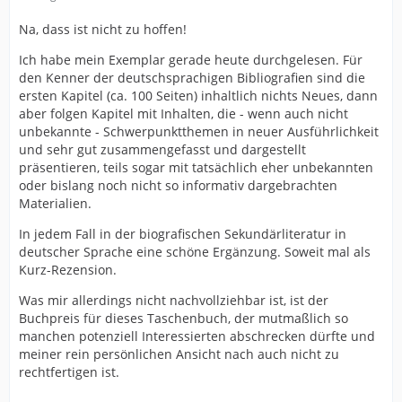
Na, dass ist nicht zu hoffen!
Ich habe mein Exemplar gerade heute durchgelesen. Für
den Kenner der deutschsprachigen Bibliografien sind die
ersten Kapitel (ca. 100 Seiten) inhaltlich nichts Neues, dann
aber folgen Kapitel mit Inhalten, die - wenn auch nicht
unbekannte - Schwerpunktthemen in neuer Ausführlichkeit
und sehr gut zusammengefasst und dargestellt
präsentieren, teils sogar mit tatsächlich eher unbekannten
oder bislang noch nicht so informativ dargebrachten
Materialien.
In jedem Fall in der biografischen Sekundärliteratur in
deutscher Sprache eine schöne Ergänzung. Soweit mal als
Kurz-Rezension.
Was mir allerdings nicht nachvollziehbar ist, ist der
Buchpreis für dieses Taschenbuch, der mutmaßlich so
manchen potenziell Interessierten abschrecken dürfte und
meiner rein persönlichen Ansicht nach auch nicht zu
rechtfertigen ist.