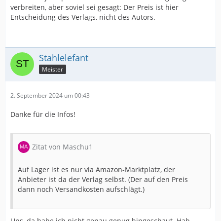
verbreiten, aber soviel sei gesagt: Der Preis ist hier
Entscheidung des Verlags, nicht des Autors.
Stahlelefant
Meister
2. September 2024 um 00:43
Danke für die Infos!
Zitat von Maschu1
Auf Lager ist es nur via Amazon-Marktplatz, der
Anbieter ist da der Verlag selbst. (Der auf den Preis
dann noch Versandkosten aufschlägt.)
Ups, da habe ich nicht genau genug hingeschaut. Hab