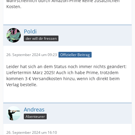
wahrscheinlich durch Amazon-Prime keine zusätzlichen
Kosten.
Poldi
der will dir fressen
26. September 2024 um 09:23
Offizieller Beitrag
Leider hat sich an dem Status noch immer nichts geändert:
Liefertermin März 2025! Auch ich habe Prime, trotzdem
kommen 3 € Versandkosten hinzu, wenn ich direkt beim
Verlag bestelle.
Andreas
Abenteurer
26. September 2024 um 16:10