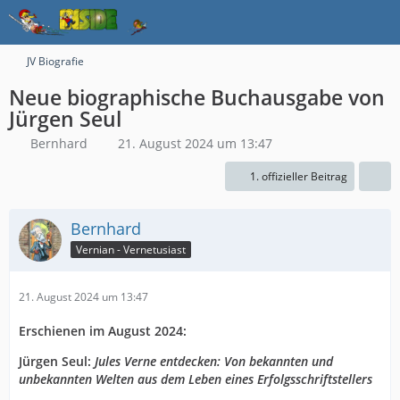
JV Biografie
Neue biographische Buchausgabe von
Jürgen Seul
Bernhard
21. August 2024 um 13:47
1. offizieller Beitrag
Bernhard
Vernian - Vernetusiast
21. August 2024 um 13:47
Erschienen im August 2024:
Jürgen Seul:
Jules Verne entdecken: Von bekannten und
unbekannten Welten aus dem Leben eines Erfolgsschriftstellers